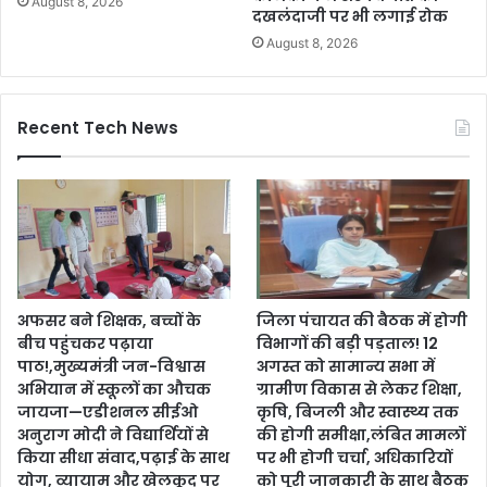
August 8, 2026
दखलंदाजी पर भी लगाई रोक
August 8, 2026
Recent Tech News
अफसर बने शिक्षक, बच्चों के
जिला पंचायत की बैठक में होगी
बीच पहुंचकर पढ़ाया
विभागों की बड़ी पड़ताल! 12
पाठ!,मुख्यमंत्री जन-विश्वास
अगस्त को सामान्य सभा में
अभियान में स्कूलों का औचक
ग्रामीण विकास से लेकर शिक्षा,
जायजा—एडीशनल सीईओ
कृषि, बिजली और स्वास्थ्य तक
अनुराग मोदी ने विद्यार्थियों से
की होगी समीक्षा,लंबित मामलों
किया सीधा संवाद,पढ़ाई के साथ
पर भी होगी चर्चा, अधिकारियों
योग, व्यायाम और खेलकूद पर
को पूरी जानकारी के साथ बैठक