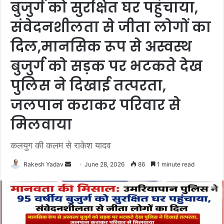
बुजुर्ग को सुरक्षित घर पहुंचाया,
संवेदनशीलता से जीता लोगों का
दिल,मानसिक रूप से अस्वस्थ
बुजुर्ग को सड़क पर भटकते देख
पुलिस ने दिखाई तत्परता,
जलपान कराकर परिवार से
मिलवाया
कलयुग की कलम से राकेश यादव
Rakesh Yadav
S
June 28, 2026
86
1 minute read
e
n
d
a