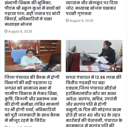
संभाली शिक्षक की भूमिका,
व्यायाम और खेलकूद पर दिया
पीएम श्री स्कूल कुआं में बच्चों को
जोर; मध्यान्ह भोजन चखकर
पढ़ाया पाठ; सही जवाब पर बांटी
परखी गुणवत्ता
मिठाई, अधिकारियों ने चखा
August 8, 2026
मध्याह्न भोजन
August 8, 2026
जिला पंचायत की बैठक में होगी
छपरा पंचायत में 13.96 लाख की
विभागों की बड़ी पड़ताल! 12
वित्तीय गड़बड़ी पर बड़ा
अगस्त को सामान्य सभा में
एक्शन,जिला पंचायत सीईओ
ग्रामीण विकास से लेकर शिक्षा,
हरसिमरनप्रीत कौर का सख्त
कृषि, बिजली और स्वास्थ्य तक
आदेश: सरपंच, सचिव, उपयंत्री
की होगी समीक्षा,लंबित मामलों
और सरपंच पति से होगी
पर भी होगी चर्चा, अधिकारियों
वसूली,15 दिन की मोहलत खत्म
को पूरी जानकारी के साथ बैठक
होते ही धारा 40 और 92 के तहत
में मौजूद रहने के निर्देश
कार्रवाई की चेतावनी, पंचायत के
कामकाज में सरपंच पति की