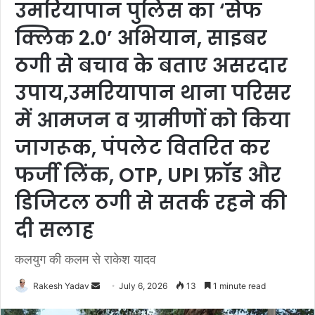
उमरियापान पुलिस का ‘सेफ
क्लिक 2.0’ अभियान, साइबर
ठगी से बचाव के बताए असरदार
उपाय,उमरियापान थाना परिसर
में आमजन व ग्रामीणों को किया
जागरूक, पंपलेट वितरित कर
फर्जी लिंक, OTP, UPI फ्रॉड और
डिजिटल ठगी से सतर्क रहने की
दी सलाह
कलयुग की कलम से राकेश यादव
Rakesh Yadav
S
July 6, 2026
13
1 minute read
e