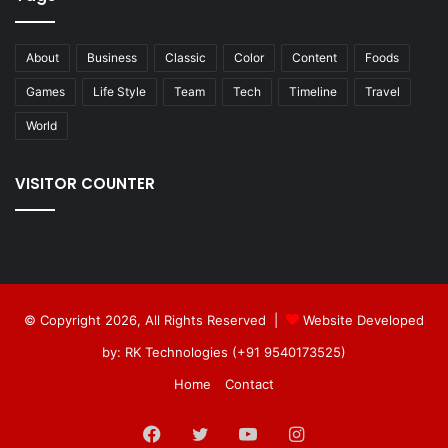
About
Business
Classic
Color
Content
Foods
Games
Life Style
Team
Tech
Timeline
Travel
World
VISITOR COUNTER
© Copyright 2026, All Rights Reserved |
Website Developed
by: RK Technologies (+91 9540173525)
Home
Contact
Facebook
Twitter
YouTube
Instagram