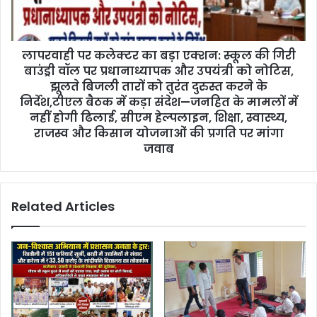
लापरवाही पर कलेक्टर का बड़ा एक्शन: स्कूल की गिरी
बाउंड्री वॉल पर प्रधानाध्यापक और उपयंत्री को नोटिस,
झूलते बिजली तारों को तुरंत दुरुस्त करने के
निर्देश,टीएल बैठक में कड़ा संदेश—जनहित के मामलों में
नहीं होगी ढिलाई, सीएम हेल्पलाइन, शिक्षा, स्वास्थ्य,
राजस्व और किसान योजनाओं की प्रगति पर मांगा
जवाब
Related Articles