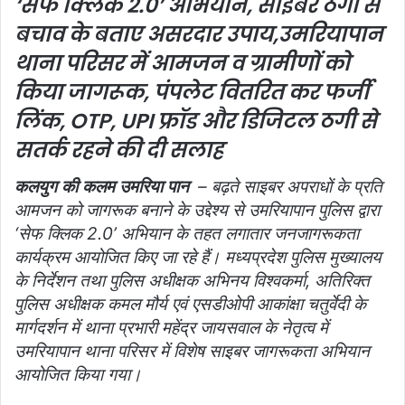
‘सेफ क्लिक 2.0’ अभियान, साइबर ठगी से
बचाव के बताए असरदार उपाय,
उमरियापान
थाना परिसर में आमजन व ग्रामीणों को
किया जागरूक, पंपलेट वितरित कर फर्जी
लिंक, OTP, UPI फ्रॉड और डिजिटल ठगी से
सतर्क रहने की दी सलाह
कलयुग की कलम उमरिया पान
– बढ़ते साइबर अपराधों के प्रति
आमजन को जागरूक बनाने के उद्देश्य से उमरियापान पुलिस द्वारा
‘सेफ क्लिक 2.0’ अभियान के तहत लगातार जनजागरूकता
कार्यक्रम आयोजित किए जा रहे हैं। मध्यप्रदेश पुलिस मुख्यालय
के निर्देशन तथा पुलिस अधीक्षक अभिनय विश्वकर्मा, अतिरिक्त
पुलिस अधीक्षक कमल मौर्य एवं एसडीओपी आकांक्षा चतुर्वेदी के
मार्गदर्शन में थाना प्रभारी महेंद्र जायसवाल के नेतृत्व में
उमरियापान थाना परिसर में विशेष साइबर जागरूकता अभियान
आयोजित किया गया।