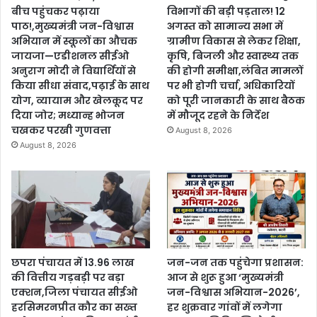
बीच पहुंचकर पढ़ाया
विभागों की बड़ी पड़ताल! 12
पाठ!,मुख्यमंत्री जन-विश्वास
अगस्त को सामान्य सभा में
अभियान में स्कूलों का औचक
ग्रामीण विकास से लेकर शिक्षा,
जायजा—एडीशनल सीईओ
कृषि, बिजली और स्वास्थ्य तक
अनुराग मोदी ने विद्यार्थियों से
की होगी समीक्षा,लंबित मामलों
किया सीधा संवाद,पढ़ाई के साथ
पर भी होगी चर्चा, अधिकारियों
योग, व्यायाम और खेलकूद पर
को पूरी जानकारी के साथ बैठक
दिया जोर; मध्यान्ह भोजन
में मौजूद रहने के निर्देश
चखकर परखी गुणवत्ता
August 8, 2026
August 8, 2026
छपरा पंचायत में 13.96 लाख
जन-जन तक पहुंचेगा प्रशासन:
की वित्तीय गड़बड़ी पर बड़ा
आज से शुरू हुआ ‘मुख्यमंत्री
एक्शन,जिला पंचायत सीईओ
जन-विश्वास अभियान-2026’,
हरसिमरनप्रीत कौर का सख्त
हर शुक्रवार गांवों में लगेगा