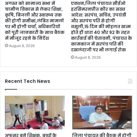
अगस्त को सामान्य सभा में
एक्शन,जिला पंचायत सीईओ
ग्रामीण विकास से लेकर शिक्षा,
हरसिमरनप्रीत कौर का सख्त
कृषि, बिजली और स्वास्थ्य तक
आदेश: सरपंच, सचिव, उपयंत्री
की होगी समीक्षा,लंबित मामलों
और सरपंच पति से होगी
पर भी होगी चर्चा, अधिकारियों
वसूली,15 दिन की मोहलत खत्म
को पूरी जानकारी के साथ बैठक
होते ही धारा 40 और 92 के तहत
में मौजूद रहने के निर्देश
कार्रवाई की चेतावनी, पंचायत के
कामकाज में सरपंच पति की
August 8, 2026
दखलंदाजी पर भी लगाई रोक
August 8, 2026
Recent Tech News
अफसर बने शिक्षक, बच्चों के
जिला पंचायत की बैठक में होगी