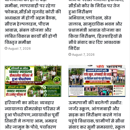
समीक्षा, लापरवाही पर रहेगा
सीईओ कौर के निर्देश पर तेज
फोकस,सीईओ युजवेंद्र कोरी की
हुआ निरीक्षण
अध्यक्षता में होगी अहम बैठक,
अभियान,प्लांटेशन, खेत
सीएम हेल्पलाइन, पीएम
तालाब, सामुदायिक भवन और
आवास, संबल योजना और
प्रधानमंत्री आवास योजना का
लंबित विकास कार्यों की होगी
किया निरीक्षण, हितग्राहियों से
विस्तृत समीक्षा
सीधे संवाद कर दिए आवश्यक
निर्देश
August 7, 2026
August 7, 2026
हरियाली का संदेश: व्यवहार
ऊमरपानी की बदलेगी तस्वीर:
न्यायालय ढीमरखेड़ा परिसर में
जर्जर स्कूल, आंगनबाड़ी और
हुआ पौधरोपण,न्यायाधीश पूर्वी
सड़क का निरीक्षण करने गांव
तिवारी ने लगाए आम, अमरूद
पहुंचे विधायक,ग्रामीणों से सीधा
और जामुन के पौधे, पर्यावरण
संवाद कर सुनी समस्याएं, स्कूल