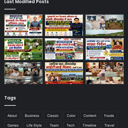
Last Modified Posts
Tags
About
Business
Classic
Color
Content
Foods
Games
Life Style
Team
Tech
Timeline
Travel