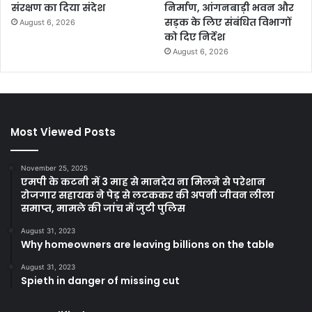
संरक्षण का दिया संदेश
निर्माण, आंगनबाड़ी भवन और
सड़क के लिए संबंधित विभागों
August 6, 2026
को दिए निर्देश
August 6, 2026
Most Viewed Posts
November 25, 2025
एमपी के कटनी में 3 माह से मानदेय ना मिलने से परेशान
रोजगार सहायक ने पेड़ से लटककर की अपनी जीवन लीला
समाप्त, मामले की जांच में जुटी पुलिस
August 31, 2023
Why homeowners are leaving billions on the table
August 31, 2023
Spieth in danger of missing cut