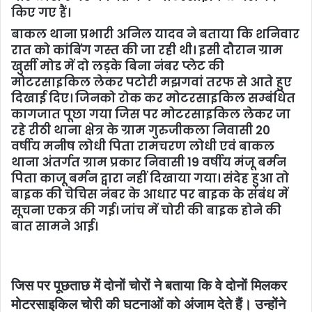
किए गए हैं।
बाकल थाना प्रभारी अनिल यादव ने बताया कि शनिवार
रात को कांबिंग गस्त की जा रही थी। इसी दौरान ग्राम
खुर्सी मोड में दो लड़के बिना नंबर प्लेट की
मोटरसाइकिल लेकर पटोरी मझगवां तरफ से आते हुए
दिखाई दिए। जिनको रोक कर मोटरसाइकिल सम्बंधित
कागजात पूछा गया जिस पर मोटरसाइकिल लेकर जा
रहे रीठी थाना क्षेत्र के ग्राम गुरुजीकला निवासी 20
वर्षीय मनीष लोधी पिता रामचरण लोधी एवं बाकल
थाना अंतर्गत ग्राम प्रकार निवासी 19 वर्षीय मंजू बर्मन
पिता काजू बर्मन द्वारा नहीं दिखाया गया। संदेह हुआ तो
बाइक की चेचिस नंबर के आधार पर बाइक के संबंध में
सूचना एकत्र की गई। जांच में चोरी की बाइक होने की
बात सामने आई।
जिस पर पूछताछ में दोनों चोरों ने बताया कि वे दोनों मिलकर
मोटरसाइकिल चोरी की घटनाओं को अंजाम देते हैं। उन्होंने