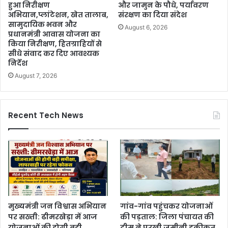
हुआ निरीक्षण
और जामुन के पौधे, पर्यावरण
अभियान,प्लांटेशन, खेत तालाब,
संरक्षण का दिया संदेश
सामुदायिक भवन और
August 6, 2026
प्रधानमंत्री आवास योजना का
किया निरीक्षण, हितग्राहियों से
सीधे संवाद कर दिए आवश्यक
निर्देश
August 7, 2026
Recent Tech News
मुख्यमंत्री जन विश्वास अभियान
गांव-गांव पहुंचकर योजनाओं
पर सख्ती: ढीमरखेड़ा में आज
की पड़ताल: जिला पंचायत की
योजनाओं की होगी बड़ी
टीम ने परखी जमीनी हकीकत,