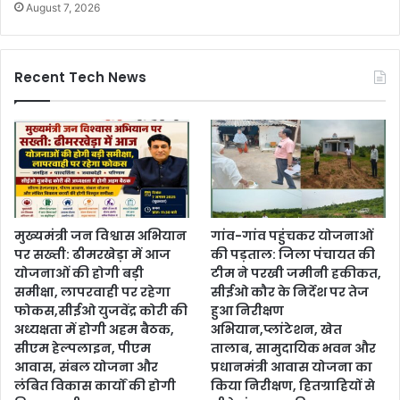
August 7, 2026
Recent Tech News
मुख्यमंत्री जन विश्वास अभियान
गांव-गांव पहुंचकर योजनाओं
पर सख्ती: ढीमरखेड़ा में आज
की पड़ताल: जिला पंचायत की
योजनाओं की होगी बड़ी
टीम ने परखी जमीनी हकीकत,
समीक्षा, लापरवाही पर रहेगा
सीईओ कौर के निर्देश पर तेज
फोकस,सीईओ युजवेंद्र कोरी की
हुआ निरीक्षण
अध्यक्षता में होगी अहम बैठक,
अभियान,प्लांटेशन, खेत
सीएम हेल्पलाइन, पीएम
तालाब, सामुदायिक भवन और
आवास, संबल योजना और
प्रधानमंत्री आवास योजना का
लंबित विकास कार्यों की होगी
किया निरीक्षण, हितग्राहियों से