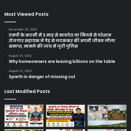
Most Viewed Posts
November 25, 2025
एमपी के कटनी में 3 माह से मानदेय ना मिलने से परेशान
रोजगार सहायक ने पेड़ से लटककर की अपनी जीवन लीला
समाप्त, मामले की जांच में जुटी पुलिस
August 31, 2023
Why homeowners are leaving billions on the table
August 31, 2023
Spieth in danger of missing cut
Last Modified Posts