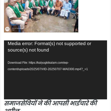
Video
Media error: Format(s) not supported or
Player
source(s) not found
Download File: https://kalyugkikalam.com/wp-
content/uploads/2025/07/VID-20250707-WA0300.mp4?_=1
समाजसेवियों ने की आपसी भाईचारे की