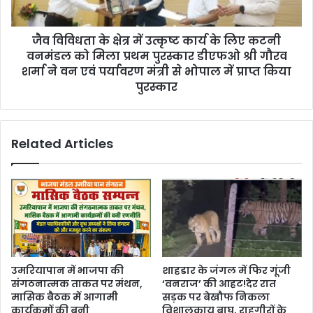
जैव विविधता के क्षेत्र में उत्कृष्ट कार्य के लिए कटनी
वनमंडल को मिला प्रथम पुरस्कार डीएफओ श्री गौरव
शर्मा ने वन एवं पर्यावरण मंत्री से भोपाल में प्राप्त किया
पुरस्कार
Related Articles
उमरियापान में भाजपा की
शाहडार के जंगल में फिर गूंजी
संगठनात्मक ताकत पर मंथन,
‘वनराज’ की आहट!देर रात
मासिक बैठक में आगामी
सड़क पर बेखौफ निकला
कार्यक्रमों की बनी
विशालकाय बाघ, राहगीरों के