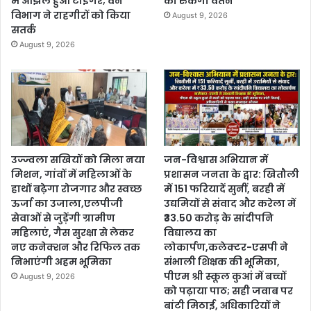
में ओझल हुआ टाइगर; वन
का रुकेगा वेतन
विभाग ने राहगीरों को किया
August 9, 2026
सतर्क
August 9, 2026
उज्ज्वला सखियों को मिला नया
जन-विश्वास अभियान में
मिशन, गांवों में महिलाओं के
प्रशासन जनता के द्वार: खितौली
हाथों बढ़ेगा रोजगार और स्वच्छ
में 151 फरियादें सुनीं, बरही में
ऊर्जा का उजाला,एलपीजी
उद्यमियों से संवाद और करेला में
सेवाओं से जुड़ेंगी ग्रामीण
₹33.50 करोड़ के सांदीपनि
महिलाएं, गैस सुरक्षा से लेकर
विद्यालय का
नए कनेक्शन और रिफिल तक
लोकार्पण,कलेक्टर-एसपी ने
निभाएंगी अहम भूमिका
संभाली शिक्षक की भूमिका,
पीएम श्री स्कूल कुआं में बच्चों
August 9, 2026
को पढ़ाया पाठ; सही जवाब पर
बांटी मिठाई, अधिकारियों ने