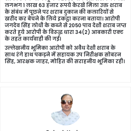
लगभग 1 लाख 63 हजार रूपये केरखे मिला उक्त शराब
के संबंध में पूछने पर शराब दुकान की कलारियों से
खरीद कर बेचने के लिये इक‌ट्ठा करना बताया। आरोपी
जगदेव सिंह लोधी के कब्जे से 2050 पाव देशी शराब जप्त
करते हुये आरोपी के विरूद्ध धारा 34(2) आबकारी एक्ट
के तहत कार्यवाही की गई।
उल्लेखनीय भूमिका आरोपी को अवैध देशी शराब के
साथ रंगे हाथ पकड़ने में सहायक उप निरीक्षक सोबरन
सिंह, आरक्षक जाहर, मोहित की सराहनीय भूमिका रही।