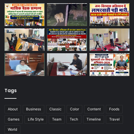
Tags
About
Business
Classic
Color
Content
Foods
Games
Life Style
Team
Tech
Timeline
Travel
World