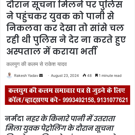
दौरान सूचना मिलने पर पुलिस
ने पहुंचकर युवक को पानी से
निकलवा कर देखा तो सांसे चल
रही थी पुलिस ने देर ना करते हुए
अस्पताल में कराया भर्ती
कलयुग की कलम से राकेश यादव
Rakesh Yadav
S
August 23, 2024
48
1 minute read
e
n
d
a
n
नर्मदा
नहर के किनारे पानी में उतराता
e
मिला युवक पेट्रोलिंग के दौरान सूचना
m
a