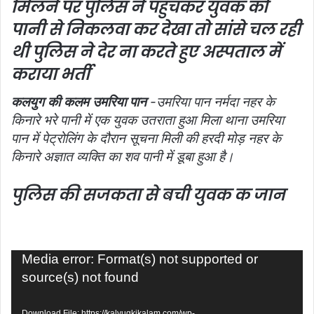
मिलने पर पुलिस ने पहुंचकर युवक को
i
पानी से निकलवा कर देखा तो सांसे चल रही
l
थी पुलिस ने देर ना करते हुए अस्पताल में
कराया भर्ती
कलयुग की कलम उमरिया पान
-उमरिया पान नर्मदा नहर के
किनारे भरे पानी में एक युवक उतराता हुआ मिला
थाना उमरिया
पान में पेट्रोलिंग के दौरान सूचना मिली की हरदी मोड़ नहर के
किनारे अज्ञात व्यक्ति का शव पानी में डूबा हुआ है।
पुलिस की सजकता से बची युवक क जान
Video
Media error: Format(s) not supported or
Player
source(s) not found
Download File: https://kalyugkikalam.com/wp-