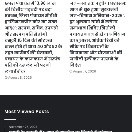
छपरा पंचायत में 13.96 लाख
जन-जन तक पहुंचेगा प्रशासन:
की वित्तीय गड़बड़ी पर बड़ा
आज से शुरू हुआ ‘मुख्यमंत्री
एक्शन,जिला पंचायत सीईओ
जन-विश्वास अभियान-2026’,
हरसिमरनप्रीत कौर का सख्त
हर शुक्रवार गांवों में लगेगा
आदेश: सरपंच, सचिव, उपयंत्री
समाधान शिविर,खितौली
और सरपंच पति से होगी
पंचायत भवन से होगा अभियान
वसूली,15 दिन की मोहलत
का शुभारंभ, अधिकारियों को
खत्म होते ही धारा 40 और 92 के
मौके पर शिकायतों के
तहत कार्रवाई की चेतावनी,
निराकरण और योजनाओं की
पंचायत के कामकाज में सरपंच
जमीनी हकीकत परखने के
पति की दखलंदाजी पर भी
निर्देश
लगाई रोक
August 7, 2026
August 8, 2026
Most Viewed Posts
November 25, 2025