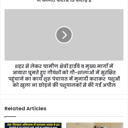
मैं कीमत करीब 15 करोड़ है
s
s
शहर से लेकर ग्रामीण क्षेत्रों हाईवे व मुख्य मार्गाे में
आवारा घूमते हुए गौवंशों को गौ-शालाओं में सुरक्षित
पहुंचाने का कार्य शुरू पंचायत में मुनादी कराकर पशुओं
को खुला ना छोड़ने की पशुपालकों से की गई अपील
Related Articles