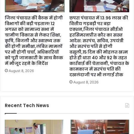
जिला पंचायत की बैठक में होगी
छपरा पंचायत में 13.96 लाख की
विभागों की बड़ी पड़ताल! 12
वित्तीय गड़बड़ी पर बड़ा
अगस्त को सामान्य सभा में
एक्शन,जिला पंचायत सीईओ
ग्रामीण विकास से लेकर शिक्षा,
हरसिमरनप्रीत कौर का सख्त
कृषि, बिजली और स्वास्थ्य तक
आदेश: सरपंच, सचिव, उपयंत्री
की होगी समीक्षा,लंबित मामलों
और सरपंच पति से होगी
पर भी होगी चर्चा, अधिकारियों
वसूली,15 दिन की मोहलत खत्म
को पूरी जानकारी के साथ बैठक
होते ही धारा 40 और 92 के तहत
में मौजूद रहने के निर्देश
कार्रवाई की चेतावनी, पंचायत के
कामकाज में सरपंच पति की
August 8, 2026
दखलंदाजी पर भी लगाई रोक
August 8, 2026
Recent Tech News