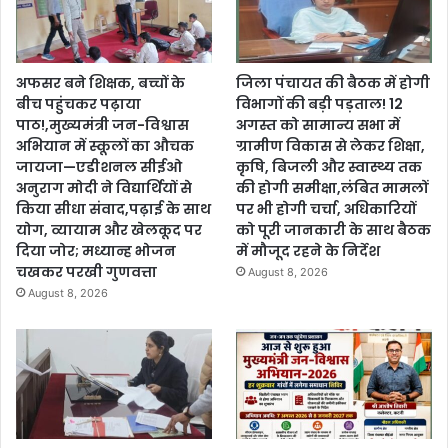
अफसर बने शिक्षक, बच्चों के
जिला पंचायत की बैठक में होगी
बीच पहुंचकर पढ़ाया
विभागों की बड़ी पड़ताल! 12
पाठ!,मुख्यमंत्री जन-विश्वास
अगस्त को सामान्य सभा में
अभियान में स्कूलों का औचक
ग्रामीण विकास से लेकर शिक्षा,
जायजा—एडीशनल सीईओ
कृषि, बिजली और स्वास्थ्य तक
अनुराग मोदी ने विद्यार्थियों से
की होगी समीक्षा,लंबित मामलों
किया सीधा संवाद,पढ़ाई के साथ
पर भी होगी चर्चा, अधिकारियों
योग, व्यायाम और खेलकूद पर
को पूरी जानकारी के साथ बैठक
दिया जोर; मध्यान्ह भोजन
में मौजूद रहने के निर्देश
चखकर परखी गुणवत्ता
August 8, 2026
August 8, 2026