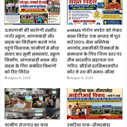
ऊमरपानी की बदलेगी तस्वीर:
eHRMS पोर्टल अपडेट को लेकर
जर्जर स्कूल, आंगनबाड़ी और
सख्त निर्देश: एक सप्ताह में पूरा
सड़क का निरीक्षण करने गांव
करें 100% सेवा अभिलेख
पहुंचे विधायक,ग्रामीणों से सीधा
अपलोड,तकनीकी दिक्कतों के
संवाद कर सुनी समस्याएं, स्कूल
समाधान के लिए जिला स्तर पर
निर्माण, आंगनबाड़ी भवन और
तीन सदस्यीय सहायता दल
सड़क के लिए संबंधित विभागों
गठित, सीईओ हरसिमरनप्रीत
को दिए निर्देश
कौर ने तय की समय-सीमा
August 6, 2026
August 6, 2026
ग्रामीण रोजगार का नया
उमरिया पान–ढीमरखेड़ा