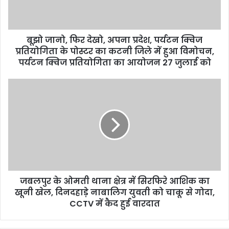
l
a
d
d
बूझो जानो, फिर देखो, अपना प्रदेश, पर्यटन क्विज
r
प्रतियोगिता के पोस्टर का कटनी जिले में हुआ विमोचन,
e
पर्यटन क्विज प्रतियोगिता का आयोजन 27 जुलाई को
s
s
जबलपुर के ओमती थाना क्षेत्र में सिरफिरे आशिक का
खूनी खेल, दिनदहाड़े नाबालिग युवती को चाकू से गोदा,
CCTV में कैद हुई वारदात