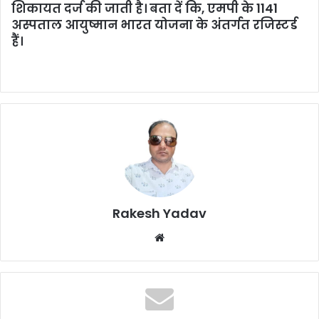
शिकायत दर्ज की जाती है। बता दें कि, एमपी के 1141
अस्पताल आयुष्मान भारत योजना के अंतर्गत रजिस्टर्ड
हैं।
Rakesh Yadav
W
e
b
s
i