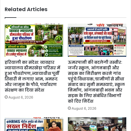
Related Articles
हरियाली का संदेश: व्यवहार
ऊमरपानी की बदलेगी तस्वीर:
न्यायालय ढीमरखेड़ा परिसर में
जर्जर स्कूल, आंगनबाड़ी और
हुआ पौधरोपण,न्यायाधीश पूर्वी
सड़क का निरीक्षण करने गांव
तिवारी ने लगाए आम, अमरूद
पहुंचे विधायक,ग्रामीणों से सीधा
और जामुन के पौधे, पर्यावरण
संवाद कर सुनी समस्याएं, स्कूल
संरक्षण का दिया संदेश
निर्माण, आंगनबाड़ी भवन और
सड़क के लिए संबंधित विभागों
August 6, 2026
को दिए निर्देश
August 6, 2026