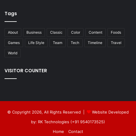
Tags
About
Business
Classic
Color
Content
Foods
Games
Life Style
Team
Tech
Timeline
Travel
World
VISITOR COUNTER
© Copyright 2026, All Rights Reserved |
Website Developed
by: RK Technologies (+91 9540173525)
Home
Contact