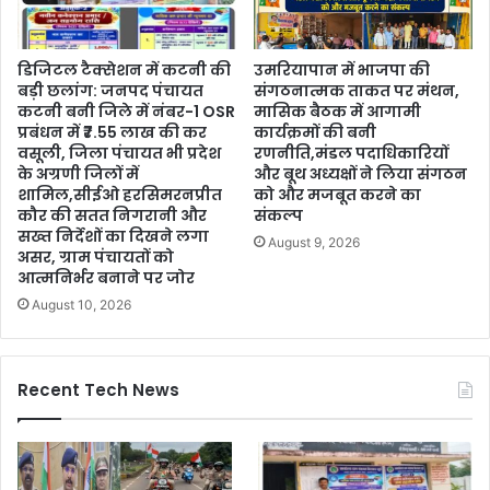
डिजिटल टैक्सेशन में कटनी की
उमरियापान में भाजपा की
बड़ी छलांग: जनपद पंचायत
संगठनात्मक ताकत पर मंथन,
कटनी बनी जिले में नंबर-1 OSR
मासिक बैठक में आगामी
प्रबंधन में ₹7.55 लाख की कर
कार्यक्रमों की बनी
वसूली, जिला पंचायत भी प्रदेश
रणनीति,मंडल पदाधिकारियों
के अग्रणी जिलों में
और बूथ अध्यक्षों ने लिया संगठन
शामिल,सीईओ हरसिमरनप्रीत
को और मजबूत करने का
कौर की सतत निगरानी और
संकल्प
सख्त निर्देशों का दिखने लगा
August 9, 2026
असर, ग्राम पंचायतों को
आत्मनिर्भर बनाने पर जोर
August 10, 2026
Recent Tech News