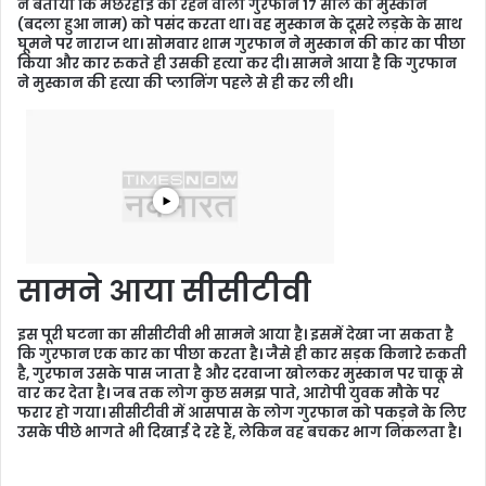
ने बताया कि मछरहाई का रहने वाला गुरफान 17 साल की मुस्कान
(बदला हुआ नाम) को पसंद करता था। वह मुस्कान के दूसरे लड़के के साथ
घूमने पर नाराज था। सोमवार शाम गुरफान ने मुस्कान की कार का पीछा
किया और कार रुकते ही उसकी हत्या कर दी। सामने आया है कि गुरफान
ने मुस्कान की हत्या की प्लानिंग पहले से ही कर ली थी।
सामने आया सीसीटीवी
इस पूरी घटना का सीसीटीवी भी सामने आया है। इसमें देखा जा सकता है
कि गुरफान एक कार का पीछा करता है। जैसे ही कार सड़क किनारे रुकती
है, गुरफान उसके पास जाता है और दरवाजा खोलकर मुस्कान पर चाकू से
वार कर देता है। जब तक लोग कुछ समझ पाते, आरोपी युवक मौके पर
फरार हो गया। सीसीटीवी में आसपास के लोग गुरफान को पकड़ने के लिए
उसके पीछे भागते भी दिखाई दे रहे हैं, लेकिन वह बचकर भाग निकलता है।