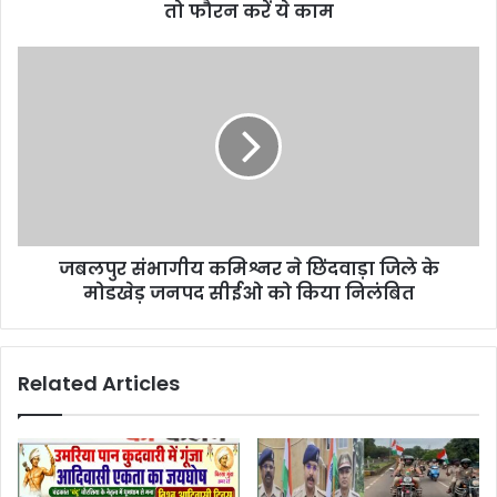
e
तो फौरन करें ये काम
s
s
जबलपुर संभागीय कमिश्नर ने छिंदवाड़ा जिले के
मोडखेड़ जनपद सीईओ को किया निलंबित
Related Articles