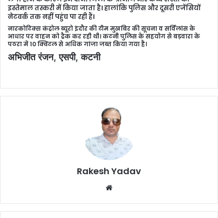
इस्तेमाल तस्करी में किया जाता है। हालांकि पुलिस और दूसरी एजेंसियों
नेटवर्क तक नहीं पहुंच पा रही हैं।
नारकोटिक्स कंट्रोल ब्यूरो इंदौर की टीम मुखबिर की सूचना व सर्विलांस के
आधार पर वाहन को ट्रैक कर रही थी। कटनी पुलिस के सहयोग से बड़वारा के
पठरा में 10 क्विंटल से अधिक गांजा जब्त किया गया है।
अभिजीत रंजन, एसपी, कटनी
Rakesh Yadav
W
e
b