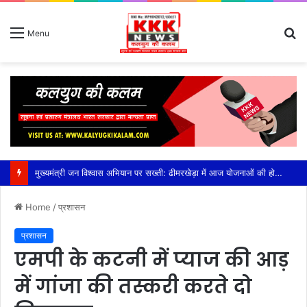
S
Menu
fo
मुख्यमंत्री जन विश्वास अभियान पर सख्ती: ढीमरखेड़ा में आज योजनाओं की होगी बड़ी समीक्षा, लापरवाही पर रहेगा फोकस,सीईओ युजवेंद्र कोरी की अध्यक्षता में होगी अहम बैठक, सीएम हेल्पलाइन, पीएम आवास, संबल योजना और लंबित विकास कार्यों की होगी विस्तृत समीक्षा
Home
/
प्रशासन
प्रशासन
एमपी के कटनी में प्याज की आड़
में गांजा की तस्करी करते दो