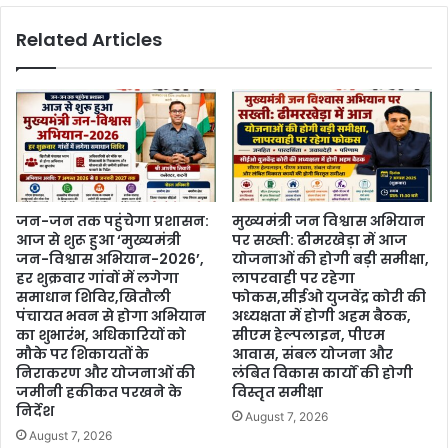
Related Articles
जन-जन तक पहुंचेगा प्रशासन:
मुख्यमंत्री जन विश्वास अभियान
आज से शुरू हुआ ‘मुख्यमंत्री
पर सख्ती: ढीमरखेड़ा में आज
जन-विश्वास अभियान-2026’,
योजनाओं की होगी बड़ी समीक्षा,
हर शुक्रवार गांवों में लगेगा
लापरवाही पर रहेगा
समाधान शिविर,खितौली
फोकस,सीईओ युजवेंद्र कोरी की
पंचायत भवन से होगा अभियान
अध्यक्षता में होगी अहम बैठक,
का शुभारंभ, अधिकारियों को
सीएम हेल्पलाइन, पीएम
मौके पर शिकायतों के
आवास, संबल योजना और
निराकरण और योजनाओं की
लंबित विकास कार्यों की होगी
जमीनी हकीकत परखने के
विस्तृत समीक्षा
निर्देश
August 7, 2026
August 7, 2026