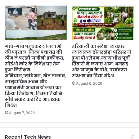
गांव-गांव पहुंचकर योजनाओं
हरियाली का संदेश: व्यवहार
की पड़ताल: जिला पंचायत की
न्यायालय ढीमरखेड़ा परिसर में
टीम ने परखी जमीनी हकीकत,
हुआ पौधरोपण,न्यायाधीश पूर्वी
सीईओ कौर के निर्देश पर तेज
तिवारी ने लगाए आम, अमरूद
हुआ निरीक्षण
और जामुन के पौधे, पर्यावरण
अभियान,प्लांटेशन, खेत तालाब,
संरक्षण का दिया संदेश
सामुदायिक भवन और
August 6, 2026
प्रधानमंत्री आवास योजना का
किया निरीक्षण, हितग्राहियों से
सीधे संवाद कर दिए आवश्यक
निर्देश
August 7, 2026
Recent Tech News