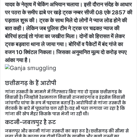
यादव के नेतृत्व में चेकिंग अभियान चलाया। इसी दौरान संदेह के आधार
पर पठरा के समीप ढाबे पर खड़े ट्रक नम्बर सीजी 08 एके 2857 की
पड़ताल शुरू की। ट्रक के साथ मिले दो लोगों ने प्याज लोड होने की
बात कही। लेकिन जब पुलिस टीम ने ट्रक पर चढकऱ प्याज की
बोरियां हटाई तो गांजा का जखीरा मिला। दोनों को हिरासत में लेकर
ट्रक बड़वारा थाना ले जाया गया। बोरियों व पैकेटों में बंद गांजे का
वजन 10 क्विंटल निकला। जिसका अनुमानित मूल्य दो करोड़ रुपए
आंका गया है।
छत्तीसगढ़ के हैं आरोपी
गांजा तस्करी के मामले में गिरफ्तार किए गए दो युवक छत्तीसगढ़ के
निवासी हैं। जिन्होंने रेशमलाल निवासी राजनांदगांव व इंद्रसेन निवासी
जांचगीर चांपा के रूप में पहचान बताई है। आरोपियों से गांजा तस्करी के
नेटवर्क के बारे में पूछतांछ चल रही है। यह भी पता लगाया जा रहा है कि
गांजा की खेप मैहर किसके पास भेजी जा रही थी।
कटनी-जबलपुर है रूट
जबलपुर और कटनी गांजा तस्करी का बड़ा रूट है। छत्तीसगढ़ की सीमा से
लगा होने के कारण इन दोनों जिलों के ग्रामीण और कच्चे रास्तों का