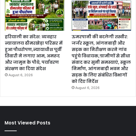
हरियाली का संदेश: व्यवहार
ऊमरपानी की बदलेगी तस्वीर:
न्यायालय ढीमरखेड़ा परिसर में
जर्जर स्कूल, आंगनबाड़ी और
हुआ पौधरोपण,न्यायाधीश पूर्वी
सड़क का निरीक्षण करने गांव
तिवारी ने लगाए आम, अमरूद
पहुंचे विधायक,ग्रामीणों से सीधा
और जामुन के पौधे, पर्यावरण
संवाद कर सुनी समस्याएं, स्कूल
संरक्षण का दिया संदेश
निर्माण, आंगनबाड़ी भवन और
सड़क के लिए संबंधित विभागों
August 6, 2026
को दिए निर्देश
August 6, 2026
Most Viewed Posts