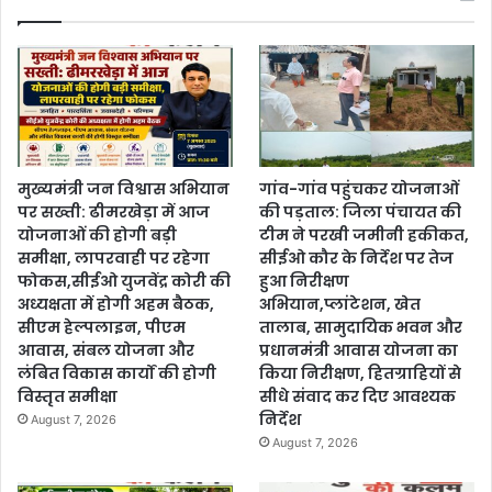
मुख्यमंत्री जन विश्वास अभियान
गांव-गांव पहुंचकर योजनाओं
पर सख्ती: ढीमरखेड़ा में आज
की पड़ताल: जिला पंचायत की
योजनाओं की होगी बड़ी
टीम ने परखी जमीनी हकीकत,
समीक्षा, लापरवाही पर रहेगा
सीईओ कौर के निर्देश पर तेज
फोकस,सीईओ युजवेंद्र कोरी की
हुआ निरीक्षण
अध्यक्षता में होगी अहम बैठक,
अभियान,प्लांटेशन, खेत
सीएम हेल्पलाइन, पीएम
तालाब, सामुदायिक भवन और
आवास, संबल योजना और
प्रधानमंत्री आवास योजना का
लंबित विकास कार्यों की होगी
किया निरीक्षण, हितग्राहियों से
विस्तृत समीक्षा
सीधे संवाद कर दिए आवश्यक
निर्देश
August 7, 2026
August 7, 2026