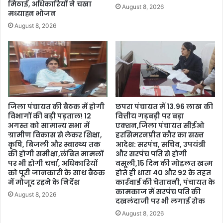
मिठाई, अधिकारियों ने चखा
August 8, 2026
मध्याह्न भोजन
August 8, 2026
जिला पंचायत की बैठक में होगी
छपरा पंचायत में 13.96 लाख की
विभागों की बड़ी पड़ताल! 12
वित्तीय गड़बड़ी पर बड़ा
अगस्त को सामान्य सभा में
एक्शन,जिला पंचायत सीईओ
ग्रामीण विकास से लेकर शिक्षा,
हरसिमरनप्रीत कौर का सख्त
कृषि, बिजली और स्वास्थ्य तक
आदेश: सरपंच, सचिव, उपयंत्री
की होगी समीक्षा,लंबित मामलों
और सरपंच पति से होगी
पर भी होगी चर्चा, अधिकारियों
वसूली,15 दिन की मोहलत खत्म
को पूरी जानकारी के साथ बैठक
होते ही धारा 40 और 92 के तहत
में मौजूद रहने के निर्देश
कार्रवाई की चेतावनी, पंचायत के
कामकाज में सरपंच पति की
August 8, 2026
दखलंदाजी पर भी लगाई रोक
August 8, 2026