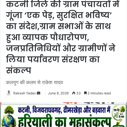
कटनी जिले की ग्राम पंचायतों में
गूंजा ‘एक पेड़, सुरक्षित भविष्य’
का संदेश,ग्राम सभाओं के साथ
हुआ व्यापक पौधारोपण,
जनप्रतिनिधियों और ग्रामीणों ने
लिया पर्यावरण संरक्षण का
संकल्प
कलयुग की कलम से राकेश यादव
Rakesh Yadav
S
June 6, 2026
33
2 minutes read
e
n
d
a