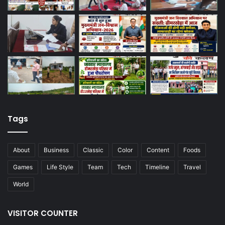
Tags
About
Business
Classic
Color
Content
Foods
Games
Life Style
Team
Tech
Timeline
Travel
World
VISITOR COUNTER