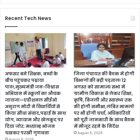
Recent Tech News
अफसर बने शिक्षक, बच्चों के
जिला पंचायत की बैठक में होगी
बीच पहुंचकर पढ़ाया
विभागों की बड़ी पड़ताल! 12
पाठ!,मुख्यमंत्री जन-विश्वास
अगस्त को सामान्य सभा में
अभियान में स्कूलों का औचक
ग्रामीण विकास से लेकर शिक्षा,
जायजा—एडीशनल सीईओ
कृषि, बिजली और स्वास्थ्य तक
अनुराग मोदी ने विद्यार्थियों से
की होगी समीक्षा,लंबित मामलों
किया सीधा संवाद,पढ़ाई के साथ
पर भी होगी चर्चा, अधिकारियों
योग, व्यायाम और खेलकूद पर
को पूरी जानकारी के साथ बैठक
दिया जोर; मध्यान्ह भोजन
में मौजूद रहने के निर्देश
चखकर परखी गुणवत्ता
August 8, 2026
August 8, 2026