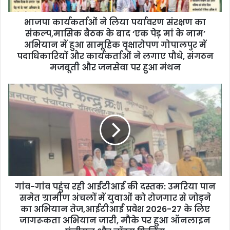
d
d
भाजपा कार्यकर्ताओं ने लिया पर्यावरण संरक्षण का
r
संकल्प,मासिक बैठक के बाद ‘एक पेड़ मां के नाम’
e
अभियान में हुआ सामूहिक वृक्षारोपण गोपालपुर में
s
पदाधिकारियों और कार्यकर्ताओं ने लगाए पौधे, संगठन
s
मजबूती और जनसेवा पर हुआ मंथन
गांव-गांव पहुंच रही आईटीआई की दस्तक: उमरिया पान
समेत ग्रामीण अंचलों में युवाओं को रोजगार से जोड़ने
का अभियान तेज,आईटीआई प्रवेश 2026-27 के लिए
जागरूकता अभियान जारी, मौके पर हुआ ऑनलाइन