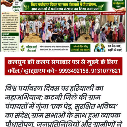
n
e
m
a
i
l
विश्व पर्यावरण दिवस पर हरियाली का
महाअभियान: कटनी जिले की ग्राम
पंचायतों में गूंजा ‘एक पेड़, सुरक्षित भविष्य’
का संदेश
,
ग्राम सभाओं के साथ हुआ व्यापक
पौधारोपण, जनप्रतिनिधियों और ग्रामीणों ने