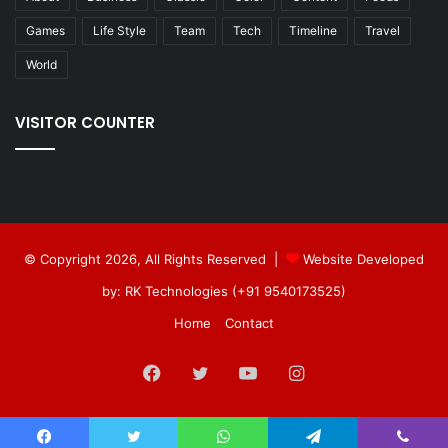
Games
Life Style
Team
Tech
Timeline
Travel
World
VISITOR COUNTER
© Copyright 2026, All Rights Reserved |
Website Developed
by: RK Technologies (+91 9540173525)
Home
Contact
Facebook
Twitter
YouTube
Instagram