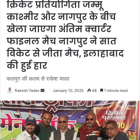
क्रिकेट प्रतियोगिता जम्मू
काश्मीर और नागपुर के बीच
खेला जाएगा अंतिम क्वार्टर
फाइनल मैच नागपुर ने सात
विकेट से जीता मैच, इलाहाबाद
की हुई हार
कलयुग की कलम से राकेश यादव
Rakesh Yadav
S
January 10, 2025
48
1 minute read
e
n
d
a
n
e