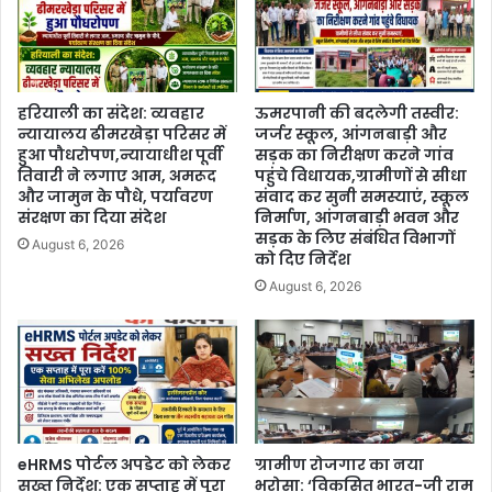
हरियाली का संदेश: व्यवहार
ऊमरपानी की बदलेगी तस्वीर:
न्यायालय ढीमरखेड़ा परिसर में
जर्जर स्कूल, आंगनबाड़ी और
हुआ पौधरोपण,न्यायाधीश पूर्वी
सड़क का निरीक्षण करने गांव
तिवारी ने लगाए आम, अमरूद
पहुंचे विधायक,ग्रामीणों से सीधा
और जामुन के पौधे, पर्यावरण
संवाद कर सुनी समस्याएं, स्कूल
संरक्षण का दिया संदेश
निर्माण, आंगनबाड़ी भवन और
सड़क के लिए संबंधित विभागों
August 6, 2026
को दिए निर्देश
August 6, 2026
eHRMS पोर्टल अपडेट को लेकर
ग्रामीण रोजगार का नया
सख्त निर्देश: एक सप्ताह में पूरा
भरोसा: ‘विकसित भारत-जी राम