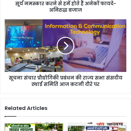
d
सूर्य नमस्कार करने से हमें होते हैं अनेकों फायदे-
r
अनिरुद्ध बजाज
e
s
s
सूचना संचार प्रौद्योगिकी प्रबंधन की राज्य सभा संसदीय
स्थाई समिति आज कटनी दौरे पर
Related Articles