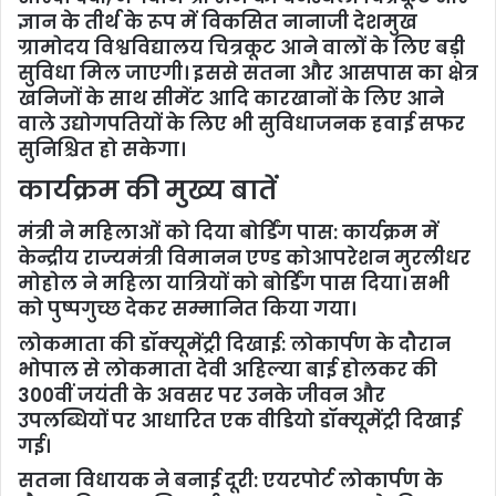
ज्ञान के तीर्थ के रूप में विकसित नानाजी देशमुख
ग्रामोदय विश्वविद्यालय चित्रकूट आने वालों के लिए बड़ी
सुविधा मिल जाएगी। इससे सतना और आसपास का क्षेत्र
खनिजों के साथ सीमेंट आदि कारखानों के लिए आने
वाले उद्योगपतियों के लिए भी सुविधाजनक हवाई सफर
सुनिश्चित हो सकेगा।
कार्यक्रम की मुख्य बातें
मंत्री ने महिलाओं को दिया बोर्डिंग पास: कार्यक्रम में
केन्द्रीय राज्यमंत्री विमानन एण्ड कोआपरेशन मुरलीधर
मोहोल ने महिला यात्रियों को बोर्डिंग पास दिया। सभी
को पुष्पगुच्छ देकर सम्मानित किया गया।
लोकमाता की डॉक्यूमेंट्री दिखाई: लोकार्पण के दौरान
भोपाल से लोकमाता देवी अहिल्या बाई होलकर की
300वीं जयंती के अवसर पर उनके जीवन और
उपलब्धियों पर आधारित एक वीडियो डॉक्यूमेंट्री दिखाई
गई।
सतना विधायक ने बनाई दूरी: एयरपोर्ट लोकार्पण के