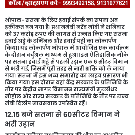
भोपाल- सतना के लिए हवाई संपर्क का सपना अब
हकीकत बन गया है। प्रधानमंत्री नरेंद्र मोदी ने शनिवार
को 37 करोड़ रुपए की लागत से उन्नत किए गए सतना
हवाई अड्डे के टर्मिनल और हवाई पट्टी का लोकार्पण
किया। यह लोकार्पण भोपाल में आयोजित एक कार्यक्रम
के दौरान वर्चुअल माध्यम से हुआ। इस ऐतिहासिक मौके
पर सतना हवाई अड्डे से पहली उड़ान एक 6 सीटर विमान
से भरी गई, जिसमें पूरी तरह से नारी शक्ति को ले जाया
गया। सतना में इस भव्य समारोह का लाइव प्रसारण भी
किया गया। इस दौरान यहां केंद्र सरकार के प्रतिनिधि के
तौर पर केंद्रीय नागर विमानन राज्यमंत्री मुरलीधर
मोहोल और राज्य सरकार के प्रतिनिधि के तौर पर राज्य
मंत्री दिलीप जायसवाल उपस्थित रहें।
12.15 बजे सतना से 60सीटर विमान ने
भरी उड़ान