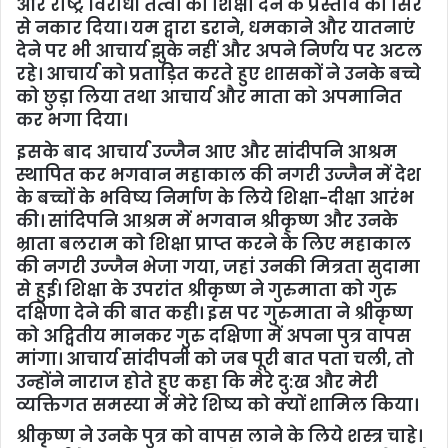
और राष्ट्र विरोधी तत्वों को शिक्षा देने के प्रस्ताव को सिरे
से नकार दिया। यम द्वारा डराने, धमकाने और यातनाएं
देने पर भी आचार्य झुके नहीं और अपने निर्णय पर अटल
रहे। आचार्य को प्रताड़ित करते हुए शासकों ने उनके बच्चे
को छुड़ा लिया तथा आचार्य और माता को अपमानित
कर भगा दिया।
इसके बाद आचार्य उज्जैन आए और सांदीपनि आश्रम
स्थापित कर भगवान महाकाल की नगरी उज्जैन में देश
के बच्चों के भविष्य निर्माण के लिये शिक्षा-दीक्षा आरंभ
की। सांदिपनि आश्रम में भगवान श्रीकृष्ण और उनके
भ्राता बलराम को शिक्षा प्राप्त करने के लिए महाकाल
की नगरी उज्जैन भेजा गया, जहां उनकी मित्रता सुदामा
से हुई। शिक्षा के उपरांत श्रीकृष्ण ने गुरुमाता को गुरु
दक्षिणा देने की बात कही। इस पर गुरुमाता ने श्रीकृष्ण
को अद्वितीय मानकर गुरु दक्षिणा में अपना पुत्र वापस
मांगा। आचार्य सांदीपनी को जब पूरी बात पता चली, तो
उन्होंने नाराज होते हुए कहा कि मेरे दु:ख और मेरी
व्यक्तिगत समस्या में मेरे शिष्य को क्यों शामिल किया।
श्रीकृष्ण ने उनके पुत्र को वापस लाने के लिये शस्त्र चाहे।