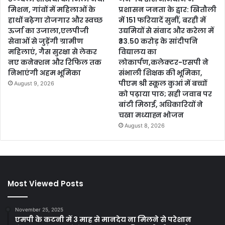
मिशन, गांवों में महिलाओं के
प्रशासन जनता के द्वार: खितौली
हाथों बढ़ेगा रोजगार और स्वच्छ
में 151 फरियादें सुनीं, बरही में
ऊर्जा का उजाला,एलपीजी
उद्यमियों से संवाद और करेला में
सेवाओं से जुड़ेंगी ग्रामीण
₹33.50 करोड़ के सांदीपनि
महिलाएं, गैस सुरक्षा से लेकर
विद्यालय का
नए कनेक्शन और रिफिल तक
लोकार्पण,कलेक्टर-एसपी ने
निभाएंगी अहम भूमिका
संभाली शिक्षक की भूमिका,
पीएम श्री स्कूल कुआं में बच्चों
August 9, 2026
को पढ़ाया पाठ; सही जवाब पर
बांटी मिठाई, अधिकारियों ने
चखा मध्याह्न भोजन
August 8, 2026
Most Viewed Posts
November 25, 2025
एमपी के कटनी में 3 माह से मानदेय ना मिलने से परेशान