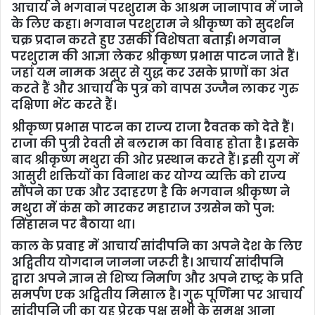
आचार्य ने भगवान परशुराम के आश्रम जानापाव में जाने
के लिए कहा। भगवान परशुराम ने श्रीकृष्ण को सुदर्शन
चक्र प्रदान करते हुए उसकी विशेषता बताई। भगवान
परशुराम की आज्ञा लेकर श्रीकृष्ण प्रभास पाटन जाते हैं।
जहां यम नामक असुर से युद्ध कर उसके प्राणों का अंत
करते हैं और आचार्य के पुत्र को वापस उज्जैन लाकर गुरु
दक्षिणा भेंट करते हैं।
श्रीकृष्ण प्रभास पाटन का राज्य राजा रैवतक को देते हैं।
राजा की पुत्री रेवती से बलराम का विवाह होता है। इसके
बाद श्रीकृष्ण मथुरा की ओर प्रस्थान करते हैं। इसी युग में
आसुरी शक्तियों का विनाश कर योग्य व्यक्ति को राज्य
सौंपने का एक और उदाहरण है कि भगवान श्रीकृष्ण ने
मथुरा में कंस को मारकर महाराज उग्रसेन को पुन:
सिंहासन पर बैठाया था।
काल के प्रवाह में आचार्य सांदीपनि का अपने देश के लिए
अद्वितीय योगदान जानना जरूरी है। आचार्य सांदीपनि
द्वारा अपने ज्ञान से शिष्य निर्माण और अपने राष्ट्र के प्रति
समर्पण एक अद्वितीय मिसाल है। गुरु पूर्णिमा पर आचार्य
सांदीपनि जी का यह प्रेरक पक्ष सभी के समक्ष आना