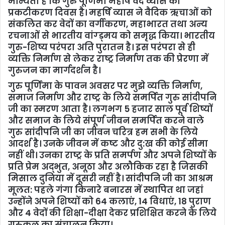
मान्यता है कि गुरु पूर्णिमा महर्षि वेद व्यास का
प्रकटीकरण दिवस है। महर्षि व्यास ने वैदिक ऋचाओं को
संकलित कर वेदों का वर्गीकरण, महाभारत तथा अन्य
रचनाओं से भारतीय वांग्ड्मय को समृद्ध किया। भारतीय
गुरु-शिष्य परंपरा अति पुरातन है। इस परंपरा से ही
व्यक्ति निर्माण से लेकर राष्ट्र निर्माण तक की प्रेरणा में
गुरुजन का मार्गदर्शन है।
गुरु पूर्णिमा के पावन अवसर पर मुझे व्यक्ति निर्माण,
समाज निर्माण और राष्ट्र के लिये समर्पित गुरु सांदीपनि
जी का स्मरण आता है। लगभग 5 हजार साल पूर्व शिष्यों
और समाज के लिये संपूर्ण जीवन समर्पित करने वाले
गुरु सांदीपनि जी का जीवन चरित्र हम सभी के लिये
आदर्श है। उनके जीवन में कष्ट और दु:ख की कोई सीमा
नहीं थी। उनका राष्ट्र के प्रति समर्पण और अपने शिष्यों के
प्रति प्रेम अद्भुत, अनूठा और अलौकिक रहा है जिसकी
मिसाल दुनिया में दूसरी नहीं है। सांदीपनि जी का आश्रम
मूलत: पहले गंगा किनारे बनारस में स्थापित था जहां
उन्होंने अपने शिष्यों को 64 कलाएं, 14 विधाएं, 18 पुराण
और 4 वेदों की शिक्षा-दीक्षा देकर प्रशिक्षित करने के लिये
गुरुकुल का संचालन किया।