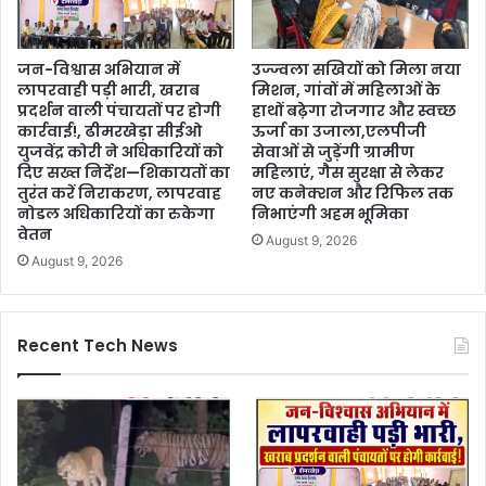
जन-विश्वास अभियान में
उज्ज्वला सखियों को मिला नया
लापरवाही पड़ी भारी, खराब
मिशन, गांवों में महिलाओं के
प्रदर्शन वाली पंचायतों पर होगी
हाथों बढ़ेगा रोजगार और स्वच्छ
कार्रवाई!, ढीमरखेड़ा सीईओ
ऊर्जा का उजाला,एलपीजी
युजवेंद्र कोरी ने अधिकारियों को
सेवाओं से जुड़ेंगी ग्रामीण
दिए सख्त निर्देश—शिकायतों का
महिलाएं, गैस सुरक्षा से लेकर
तुरंत करें निराकरण, लापरवाह
नए कनेक्शन और रिफिल तक
नोडल अधिकारियों का रुकेगा
निभाएंगी अहम भूमिका
वेतन
August 9, 2026
August 9, 2026
Recent Tech News