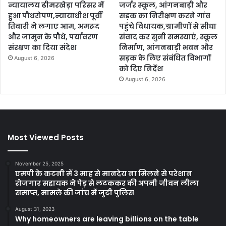
न्यायालय ढीमरखेड़ा परिसर में
जर्जर स्कूल, आंगनबाड़ी और
हुआ पौधरोपण,न्यायाधीश पूर्वी
सड़क का निरीक्षण करने गांव
तिवारी ने लगाए आम, अमरूद
पहुंचे विधायक,ग्रामीणों से सीधा
और जामुन के पौधे, पर्यावरण
संवाद कर सुनी समस्याएं, स्कूल
संरक्षण का दिया संदेश
निर्माण, आंगनबाड़ी भवन और
सड़क के लिए संबंधित विभागों
August 6, 2026
को दिए निर्देश
August 6, 2026
Most Viewed Posts
November 25, 2025
एमपी के कटनी में 3 माह से मानदेय ना मिलने से परेशान
रोजगार सहायक ने पेड़ से लटककर की अपनी जीवन लीला
समाप्त, मामले की जांच में जुटी पुलिस
August 31, 2023
Why homeowners are leaving billions on the table