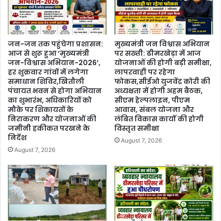
जन-जन तक पहुंचेगा प्रशासन:
मुख्यमंत्री जन विश्वास अभियान
आज से शुरू हुआ ‘मुख्यमंत्री
पर सख्ती: ढीमरखेड़ा में आज
जन-विश्वास अभियान-2026’,
योजनाओं की होगी बड़ी समीक्षा,
हर शुक्रवार गांवों में लगेगा
लापरवाही पर रहेगा
समाधान शिविर,खितौली
फोकस,सीईओ युजवेंद्र कोरी की
पंचायत भवन से होगा अभियान
अध्यक्षता में होगी अहम बैठक,
का शुभारंभ, अधिकारियों को
सीएम हेल्पलाइन, पीएम
मौके पर शिकायतों के
आवास, संबल योजना और
निराकरण और योजनाओं की
लंबित विकास कार्यों की होगी
जमीनी हकीकत परखने के
विस्तृत समीक्षा
निर्देश
August 7, 2026
August 7, 2026