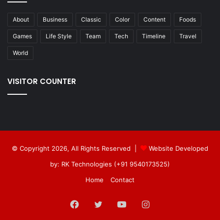
About
Business
Classic
Color
Content
Foods
Games
Life Style
Team
Tech
Timeline
Travel
World
VISITOR COUNTER
© Copyright 2026, All Rights Reserved |
Website Developed
by: RK Technologies (+91 9540173525)
Home
Contact
Facebook
Twitter
YouTube
Instagram