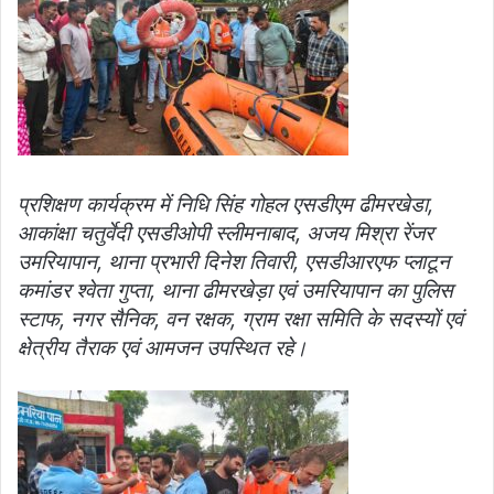
प्रशिक्षण कार्यक्रम में निधि सिंह गोहल एसडीएम ढीमरखेडा,
आकांक्षा चतुर्वेदी एसडीओपी स्लीमनाबाद, अजय मिश्रा रेंजर
उमरियापान, थाना प्रभारी दिनेश तिवारी, एसडीआरएफ प्लाटून
कमांडर श्वेता गुप्ता, थाना ढीमरखेड़ा एवं उमरियापान का पुलिस
स्टाफ, नगर सैनिक, वन रक्षक, ग्राम रक्षा समिति के सदस्यों एवं
क्षेत्रीय तैराक एवं आमजन उपस्थित रहे।