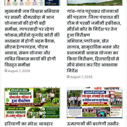
मुख्यमंत्री जन विश्वास अभियान
गांव-गांव पहुंचकर योजनाओं
पर सख्ती: ढीमरखेड़ा में आज
की पड़ताल: जिला पंचायत की
योजनाओं की होगी बड़ी
टीम ने परखी जमीनी हकीकत,
समीक्षा, लापरवाही पर रहेगा
सीईओ कौर के निर्देश पर तेज
फोकस,सीईओ युजवेंद्र कोरी की
हुआ निरीक्षण
अध्यक्षता में होगी अहम बैठक,
अभियान,प्लांटेशन, खेत
सीएम हेल्पलाइन, पीएम
तालाब, सामुदायिक भवन और
आवास, संबल योजना और
प्रधानमंत्री आवास योजना का
लंबित विकास कार्यों की होगी
किया निरीक्षण, हितग्राहियों से
विस्तृत समीक्षा
सीधे संवाद कर दिए आवश्यक
निर्देश
August 7, 2026
August 7, 2026
हरियाली का संदेश: व्यवहार
ऊमरपानी की बदलेगी तस्वीर: