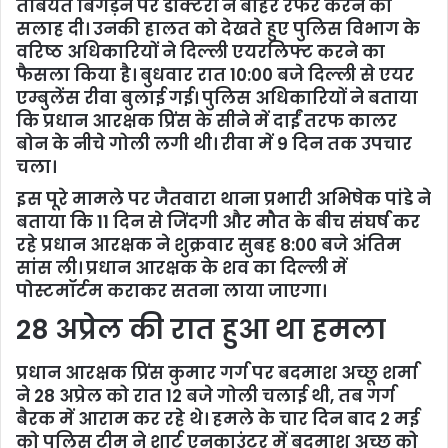
तबियत बिगड़ने पर डॉक्टरों ने बाहर रेफर करने की
सलाह दी। उनकी हालत को देखते हुए पुलिस विभाग के
वरिष्ठ अधिकारियों ने दिल्ली एयरलिफ्ट करने का
फैसला किया है। बुधवार रात 10:00 बजे दिल्ली से एयर
एम्बुलेंस रीवा बुलाई गई। पुलिस अधिकारियों ने बताया
कि प्रधान आरक्षक प्रिंस के सीने में दाईं तरफ कालर
बोन के नीचे गोली लगी थी। रीवा में 9 दिन तक उपचार
चला।
इस पूरे मामले पर जैतवारा थाना प्रभारी अभिषेक पांडे ने
बताया कि 11 दिन से जिंदगी और मौत के बीच संघर्ष कर
रहे प्रधान आरक्षक ने शुक्रवार सुबह 8:00 बजे अंतिम
सांस ली। प्रधान आरक्षक के शव का दिल्ली में
पोस्टमॉर्टम कराकर सतना लाया जाएगा।
28 अप्रेल की रात हुआ था हमला
प्रधान आरक्षक प्रिंस कुमार गर्ग पर बदमाश अच्छू शर्मा
ने 28 अप्रेल को रात 12 बजे गोली चलाई थी, तब गर्ग
बैरक में आराम कर रहे थे। हमले के चार दिन बाद 2 मई
को पुलिस टीम ने शार्ट एनकाउंटर में बदमाश अच्छू को