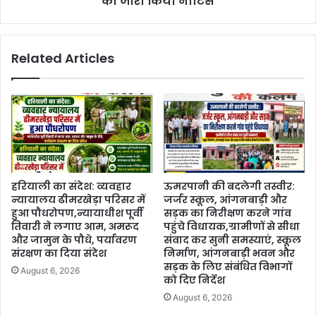
को जारी किया नोटिस
Related Articles
हरियाली का संदेश: व्यवहार
ऊमरपानी की बदलेगी तस्वीर:
न्यायालय ढीमरखेड़ा परिसर में
जर्जर स्कूल, आंगनबाड़ी और
हुआ पौधरोपण,न्यायाधीश पूर्वी
सड़क का निरीक्षण करने गांव
तिवारी ने लगाए आम, अमरूद
पहुंचे विधायक,ग्रामीणों से सीधा
और जामुन के पौधे, पर्यावरण
संवाद कर सुनी समस्याएं, स्कूल
संरक्षण का दिया संदेश
निर्माण, आंगनबाड़ी भवन और
सड़क के लिए संबंधित विभागों
August 6, 2026
को दिए निर्देश
August 6, 2026