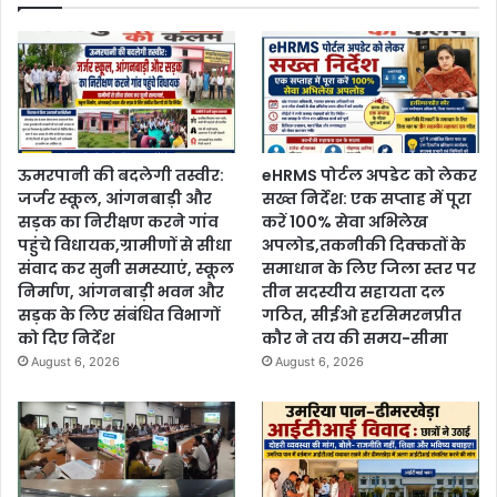
ऊमरपानी की बदलेगी तस्वीर:
eHRMS पोर्टल अपडेट को लेकर
जर्जर स्कूल, आंगनबाड़ी और
सख्त निर्देश: एक सप्ताह में पूरा
सड़क का निरीक्षण करने गांव
करें 100% सेवा अभिलेख
पहुंचे विधायक,ग्रामीणों से सीधा
अपलोड,तकनीकी दिक्कतों के
संवाद कर सुनी समस्याएं, स्कूल
समाधान के लिए जिला स्तर पर
निर्माण, आंगनबाड़ी भवन और
तीन सदस्यीय सहायता दल
सड़क के लिए संबंधित विभागों
गठित, सीईओ हरसिमरनप्रीत
को दिए निर्देश
कौर ने तय की समय-सीमा
August 6, 2026
August 6, 2026