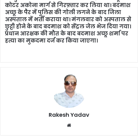
कोटर अकोना मार्ग से गिरफ़्तार कर लिया था। बदमाश
अच्छू के पैर में पुलिस की गोली लगने के बाद जिला
अस्पताल में भर्ती कराया था। मंगलवार को अस्पताल से
छुट्टी होने के बाद बदमाश को सेंट्रल जेल भेज दिया गया।
प्रधान आरक्षक की मौत के बाद बदमाश अच्छू शर्मा पर
हत्या का मुकदमा दर्ज कर किया जाएगा।
Rakesh Yadav
W
e