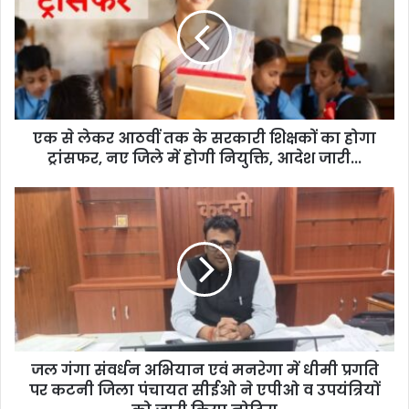
E
m
a
i
l
a
d
d
एक से लेकर आठवीं तक के सरकारी शिक्षकों का होगा
r
ट्रांसफर, नए जिले में होगी नियुक्ति, आदेश जारी...
e
s
s
जल गंगा संवर्धन अभियान एवं मनरेगा में धीमी प्रगति
पर कटनी जिला पंचायत सीईओ ने एपीओ व उपयंत्रियों