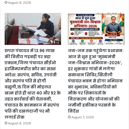
August 8, 2026
छपरा पंचायत में 13.96 लाख
जन-जन तक पहुंचेगा प्रशासन:
की वित्तीय गड़बड़ी पर बड़ा
आज से शुरू हुआ ‘मुख्यमंत्री
एक्शन,जिला पंचायत सीईओ
जन-विश्वास अभियान-2026’,
हरसिमरनप्रीत कौर का सख्त
हर शुक्रवार गांवों में लगेगा
आदेश: सरपंच, सचिव, उपयंत्री
समाधान शिविर,खितौली
और सरपंच पति से होगी
पंचायत भवन से होगा अभियान
वसूली,15 दिन की मोहलत
का शुभारंभ, अधिकारियों को
खत्म होते ही धारा 40 और 92 के
मौके पर शिकायतों के
तहत कार्रवाई की चेतावनी,
निराकरण और योजनाओं की
पंचायत के कामकाज में सरपंच
जमीनी हकीकत परखने के
पति की दखलंदाजी पर भी
निर्देश
लगाई रोक
August 7, 2026
August 8, 2026