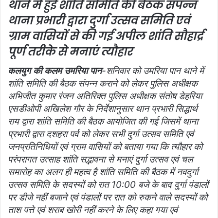
थाने में हुई शांति समिति की बैठक संपन्न
i
थाना प्रभारी द्वारा दुर्गा उत्सव समिति एवं
l
ग्राम वासियों से की गई अपील शांति सौहार्द्र
पूर्ण तरीके से मनाएं त्यौहार
कलयुग की कलम उमरिया पान
-शनिवार को उमरिया पान थाने में
शांति समिति की बैठक संपन्न कराने को लेकर पुलिस अधीक्षक
अभिजीत कुमार रंजन अतिरिक्त पुलिस अधीक्षक संतोष डेहरिया
एसडीओपी अखिलेश गौर के निर्देशानुसार थान प्रभारी सिद्धार्थ
राय द्वारा शांति समिति की बैठक आयोजित की गई जिसमें थाना
प्रभारी द्वारा दशहरा पर्व को लेकर सभी दुर्गा उत्सव समिति एवं
जनप्रतिनिधियों एवं ग्राम वासियों को बताया गया कि त्यौहार को
परंपरागत उत्साह शांति सद्भावना से मनाएं दुर्गा उत्सव एवं चल
समारोह का अलग ही महत्व है शांति समिति की बैठक में नवदुर्गा
उत्सव समिति के सदस्यों को रात 10:00 बजे के बाद दुर्गा पंडालों
पर डीजे नहीं बजाने एवं पंडालों पर रात को रुकने वाले सदस्यों को
ताश पत्ते एवं शराब खोरी नहीं करने के लिए कहा गया एवं