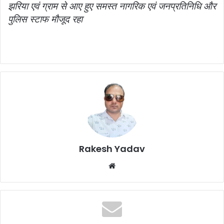
झरिया एवं ग्राम से आए हुए समस्त नागरिक एवं जनप्रतिनिधि और
पुलिस स्टाफ मौजूद रहा
Rakesh Yadav
W
e
b
s
i