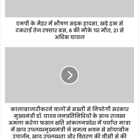
l
a
d
d
एमपी के मैहर में भीषण सड़क हादसा, खड़े ट्रक से
r
टकराई तेज रफ्तार बस, 6 की मौके पर मौत, 21 से
e
अधिक घायल
s
s
कालाबाजारीकरने वालों से सख्ती से निपटेगी सरकार
मुख्यमंत्री डॉ. यादव जनप्रतिनिधियों के साथ राजस्व
अमला करेगा फसल क्षति आंकलनप्रदेश में पर्याप्त मात्रा
में खाद उपलब्धमुख्यमंत्री ने समत्व भवन से सोयाबीन
उपार्जन, खाद उपलब्धता और वितरण की वीसी से की