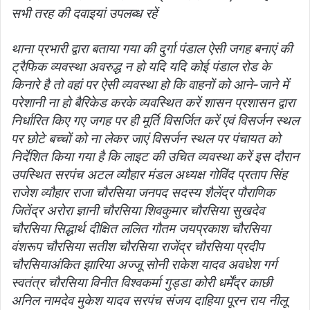
सभी तरह की दवाइयां उपलब्ध रहें
थाना प्रभारी द्वारा बताया गया की दुर्गा पंडाल ऐसी जगह बनाएं की
ट्रैफिक व्यवस्था अवरुद्ध न हो यदि यदि कोई पंडाल रोड के
किनारे है तो वहां पर ऐसी व्यवस्था हो कि वाहनों को आने-जाने में
परेशानी ना हो बैरिकेड करके व्यवस्थित करें शासन प्रशासन द्वारा
निर्धारित किए गए जगह पर ही मूर्ति विसर्जित करें एवं विसर्जन स्थल
पर छोटे बच्चों को ना लेकर जाएं विसर्जन स्थल पर पंचायत को
निर्देशित किया गया है कि लाइट की उचित व्यवस्था करें इस दौरान
उपस्थित सरपंच अटल व्यौहार मंडल अध्यक्ष गोविंद प्रताप सिंह
राजेश व्यौहार राजा चौरसिया जनपद सदस्य शैलेंद्र पौराणिक
जितेंद्र अरोरा ज्ञानी चौरसिया शिवकुमार चौरसिया सुखदेव
चौरसिया सिद्धार्थ दीक्षित ललित गौतम जयप्रकाश चौरसिया
वंशरूप चौरसिया सतीश चौरसिया राजेंद्र चौरसिया प्रदीप
चौरसियाअंकित झारिया अज्जू सोनी राकेश यादव अवधेश गर्ग
स्वतंत्र चौरसिया विनीत विश्वकर्मा गुड्डा कोरी धर्मेंद्र काछी
अनिल नामदेव मुकेश यादव सरपंच संजय दाहिया पूरन राय नीलू