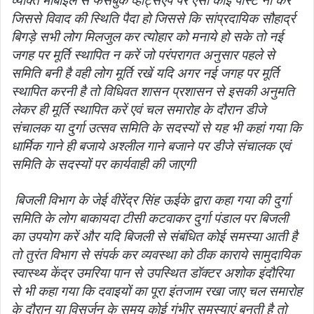
व्यक्ति मोबाइल से फेसबुक व्हाट्सएप पर ऐसी कोई पोस्ट ना करें
जिससे विवाद की स्थिति पैदा हो जिससे कि सांप्रदायिक सौहार्द्र
बिगड़े सभी लोग मिलजुल कर त्योहार को मनाये हो सके तो नई
जगह पर मूर्ति स्थापित न करें जो परंपरागत अनुसार पहले से
समिति बनी है वही लोग मूर्ति रखें यदि अगर नई जगह पर मूर्ति
स्थापित करनी है तो विधिवत शासन प्रशासन से इसकी अनुमति
लेकर ही मूर्ति स्थापित करें एवं चल समारोह के दौरान डीजे
संचालक या दुर्गा उत्सव समिति के सदस्यों से यह भी कहां गया कि
धार्मिक गाने ही बजाये अश्लील गाने बजाने पर डीजे संचालक एवं
समिति के सदस्यों पर कार्यवाही की जाएगी
बिजली विभाग के जेई वीरेंद्र सिंह ऊईके द्वारा कहा गया की दुर्गा
समिति के लोग बाकायदा टीसी कटवाकर दुर्गा पंडाल पर बिजली
का उपयोग करें और यदि बिजली से संबंधित कोई समस्या आती है
तो तुरंत विभाग से संपर्क कर व्यवस्था को ठीक काराये सामुदायिक
स्वास्थ्य केंद्र उमरिया पान से उपस्थित डॉक्टर अशोक इंदौरिया
से भी कहा गया कि दवाइयों का पूरा इंतजाम रखा जाए चल समारोह
के दौरान या विसर्जन के समय कोई गंभीर समस्याएं बनती है तो