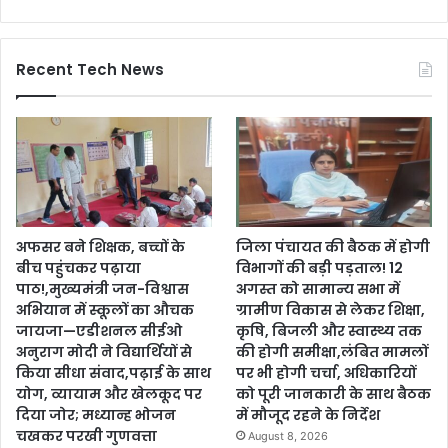
Recent Tech News
अफसर बने शिक्षक, बच्चों के
जिला पंचायत की बैठक में होगी
बीच पहुंचकर पढ़ाया
विभागों की बड़ी पड़ताल! 12
पाठ!,मुख्यमंत्री जन-विश्वास
अगस्त को सामान्य सभा में
अभियान में स्कूलों का औचक
ग्रामीण विकास से लेकर शिक्षा,
जायजा—एडीशनल सीईओ
कृषि, बिजली और स्वास्थ्य तक
अनुराग मोदी ने विद्यार्थियों से
की होगी समीक्षा,लंबित मामलों
किया सीधा संवाद,पढ़ाई के साथ
पर भी होगी चर्चा, अधिकारियों
योग, व्यायाम और खेलकूद पर
को पूरी जानकारी के साथ बैठक
दिया जोर; मध्यान्ह भोजन
में मौजूद रहने के निर्देश
चखकर परखी गुणवत्ता
August 8, 2026