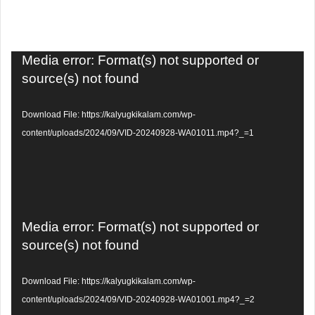
Video
Media error: Format(s) not supported or
Player
source(s) not found
Download File: https://kalyugkikalam.com/wp-
content/uploads/2024/09/VID-20240928-WA01011.mp4?_=1
Video
Media error: Format(s) not supported or
Player
source(s) not found
Download File: https://kalyugkikalam.com/wp-
content/uploads/2024/09/VID-20240928-WA01001.mp4?_=2