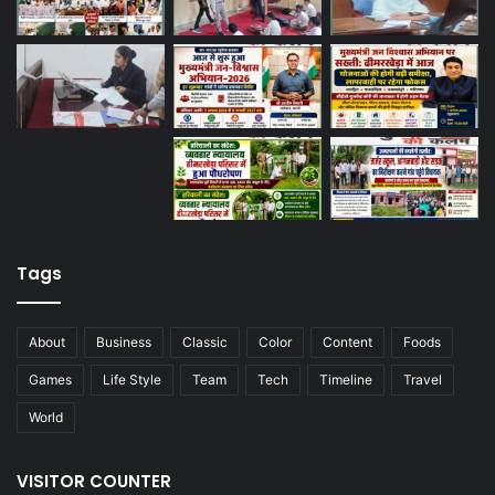
Tags
About
Business
Classic
Color
Content
Foods
Games
Life Style
Team
Tech
Timeline
Travel
World
VISITOR COUNTER