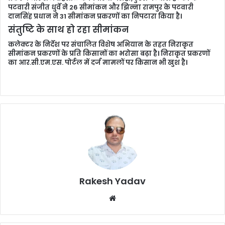
पटवारी संजीत धुर्वे ने 26 सीमांकन और झिन्ना रामपुर के पटवारी
दानसिंह प्रधान ने 31 सीमांकन प्रकरणों का निपटारा किया है।
संतुष्टि के साथ हो रहा सीमांकन
कलेक्टर के निर्देश पर संचालित विशेष अभियान के तहत निराकृत
सीमांकन प्रकरणों के प्रति किसानों का भरोसा बढ़ा है। निराकृत प्रकरणों
का आर.सी.एम.एस. पोर्टल में दर्ज मामलों पर किसान भी खुश है।
Rakesh Yadav
W
e
b