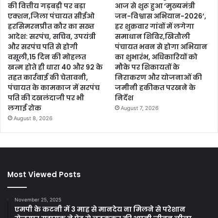
की वित्तीय गड़बड़ी पर बड़ा
आज से शुरू हुआ ‘मुख्यमंत्री
एक्शन,जिला पंचायत सीईओ
जन-विश्वास अभियान-2026’,
हरसिमरनप्रीत कौर का सख्त
हर शुक्रवार गांवों में लगेगा
आदेश: सरपंच, सचिव, उपयंत्री
समाधान शिविर,खितौली
और सरपंच पति से होगी
पंचायत भवन से होगा अभियान
वसूली,15 दिन की मोहलत
का शुभारंभ, अधिकारियों को
खत्म होते ही धारा 40 और 92 के
मौके पर शिकायतों के
तहत कार्रवाई की चेतावनी,
निराकरण और योजनाओं की
पंचायत के कामकाज में सरपंच
जमीनी हकीकत परखने के
पति की दखलंदाजी पर भी
निर्देश
लगाई रोक
August 7, 2026
August 8, 2026
Most Viewed Posts
November 25, 2025
एमपी के कटनी में 3 माह से मानदेय ना मिलने से परेशान