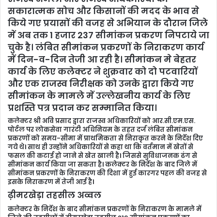
सकारात्मक सोच और किसानों की मदद के भाव से
किये गए प्रयासों की वजह से अभियान के दौरान जिले
में अब तक 1 हजार 237 सीमांकन प्रकरण निपटाये जा
चुके है। लंबित सीमांकन प्रकरणों के निराकरण कार्य
में दिन-व-दिन तेजी आ रही है। सीमांकन मे बेहतर
कार्य के लिए कलेक्टर ने शुक्रवार को दो पटवारियों
और एक राजस्व निरीक्षक को उनके द्वारा किये गए
सीमांकन के मामले में उल्लेखनीय कार्य के लिए
प्रशस्ति पत्र प्रदान कर सम्मानित किया।
कलेक्टर श्री अवि प्रसाद द्वारा राजस्व अधिकारियों को आर.सी.एम.एस.
पोर्टल पर लोकसेवा गारंटी अधिनियम के तहत दर्ज लंबित सीमांकन
प्रकरणों को समय-सीमा में प्राथमिकता से निराकृत करने के निर्देश दिए
गये थे। साथ ही उन्होंने अधिकारियों से कहा था कि वर्तमान में खेतों से
फसल की कटाई हो जाने से खेत खाली है। जिससे सुविधाजनक ढंग से
सीमांकन कार्य किया जा सकता है। कलेक्टर के निर्देश के बाद जिले में
सीमांकन प्रकरणों के निराकरण की दिशा में हुई कारगर पहल की वजह से
इसके निराकरण में तेजी आई है।
ढ़ीमरखेड़ा तहसील अव्वल
कलेक्टर के निर्देश के बाद सीमांकन प्रकरणों के निराकरण के मामले में