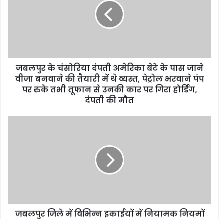
m
a
i
l
a
d
d
जबलपुर के चंसोरिया दंपती अमेरिका बेटे के पास जाने
r
वीजा बनवाने की तैयारी में थे व्यस्त, पेट्रोल भरवाने पंप
e
पर रुके तभी तूफान से उनकी कार पर गिरा होर्डिंग,
s
दंपती की मौत
s
जबलपुर जिले में विभिन्न इकाईयों में नियामक नियमों