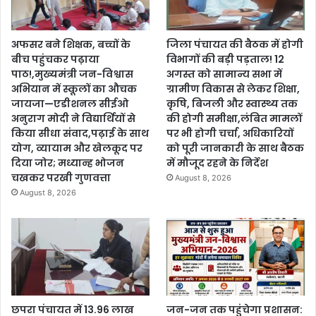
अफसर बने शिक्षक, बच्चों के
जिला पंचायत की बैठक में होगी
बीच पहुंचकर पढ़ाया
विभागों की बड़ी पड़ताल! 12
पाठ!,मुख्यमंत्री जन-विश्वास
अगस्त को सामान्य सभा में
अभियान में स्कूलों का औचक
ग्रामीण विकास से लेकर शिक्षा,
जायजा—एडीशनल सीईओ
कृषि, बिजली और स्वास्थ्य तक
अनुराग मोदी ने विद्यार्थियों से
की होगी समीक्षा,लंबित मामलों
किया सीधा संवाद,पढ़ाई के साथ
पर भी होगी चर्चा, अधिकारियों
योग, व्यायाम और खेलकूद पर
को पूरी जानकारी के साथ बैठक
दिया जोर; मध्यान्ह भोजन
में मौजूद रहने के निर्देश
चखकर परखी गुणवत्ता
August 8, 2026
August 8, 2026
छपरा पंचायत में 13.96 लाख
जन-जन तक पहुंचेगा प्रशासन: