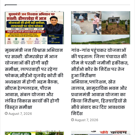
मुख्यमंत्री जन विश्वास अभियान
गांव-गांव पहुंचकर योजनाओं
पर सख्ती: ढीमरखेड़ा में आज
की पड़ताल: जिला पंचायत की
योजनाओं की होगी बड़ी
टीम ने परखी जमीनी हकीकत,
समीक्षा, लापरवाही पर रहेगा
सीईओ कौर के निर्देश पर तेज
फोकस,सीईओ युजवेंद्र कोरी की
हुआ निरीक्षण
अध्यक्षता में होगी अहम बैठक,
अभियान,प्लांटेशन, खेत
सीएम हेल्पलाइन, पीएम
तालाब, सामुदायिक भवन और
आवास, संबल योजना और
प्रधानमंत्री आवास योजना का
लंबित विकास कार्यों की होगी
किया निरीक्षण, हितग्राहियों से
विस्तृत समीक्षा
सीधे संवाद कर दिए आवश्यक
निर्देश
August 7, 2026
August 7, 2026