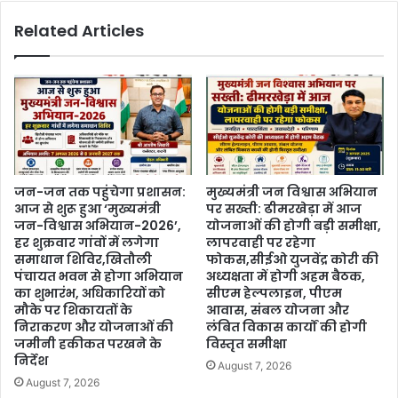
Related Articles
जन-जन तक पहुंचेगा प्रशासन:
मुख्यमंत्री जन विश्वास अभियान
आज से शुरू हुआ ‘मुख्यमंत्री
पर सख्ती: ढीमरखेड़ा में आज
जन-विश्वास अभियान-2026’,
योजनाओं की होगी बड़ी समीक्षा,
हर शुक्रवार गांवों में लगेगा
लापरवाही पर रहेगा
समाधान शिविर,खितौली
फोकस,सीईओ युजवेंद्र कोरी की
पंचायत भवन से होगा अभियान
अध्यक्षता में होगी अहम बैठक,
का शुभारंभ, अधिकारियों को
सीएम हेल्पलाइन, पीएम
मौके पर शिकायतों के
आवास, संबल योजना और
निराकरण और योजनाओं की
लंबित विकास कार्यों की होगी
जमीनी हकीकत परखने के
विस्तृत समीक्षा
निर्देश
August 7, 2026
August 7, 2026