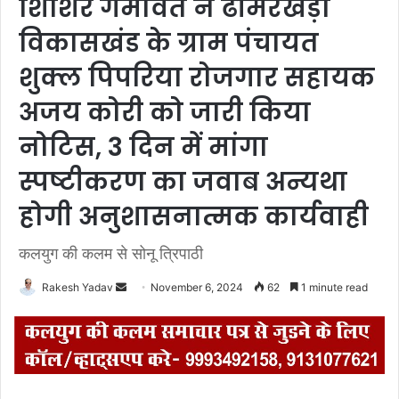
शिशिर गेमावत ने ढीमरखेड़ा
विकासखंड के ग्राम पंचायत
शुक्ल पिपरिया रोजगार सहायक
अजय कोरी को जारी किया
नोटिस, 3 दिन में मांगा
स्पष्टीकरण का जवाब अन्यथा
होगी अनुशासनात्मक कार्यवाही
कलयुग की कलम से सोनू त्रिपाठी
Rakesh Yadav
S
November 6, 2024
62
1 minute read
e
n
d
a
n