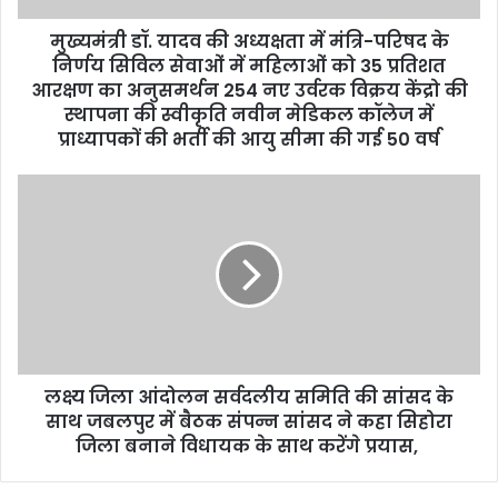
d
d
मुख्यमंत्री डॉ. यादव की अध्यक्षता में मंत्रि-परिषद के
r
निर्णय सिविल सेवाओं में महिलाओं को 35 प्रतिशत
e
आरक्षण का अनुसमर्थन 254 नए उर्वरक विक्रय केंद्रो की
s
स्थापना की स्वीकृति नवीन मेडिकल कॉलेज में
s
प्राध्यापकों की भर्ती की आयु सीमा की गई 50 वर्ष
लक्ष्य जिला आंदोलन सर्वदलीय समिति की सांसद के
साथ जबलपुर में बैठक संपन्न सांसद ने कहा सिहोरा
जिला बनाने विधायक के साथ करेंगे प्रयास,