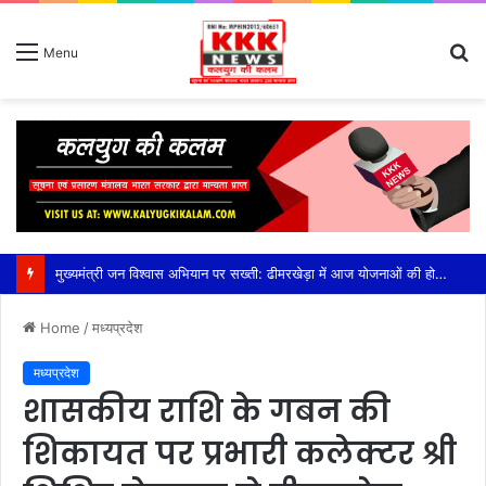
S
Menu
fo
मुख्यमंत्री जन विश्वास अभियान पर सख्ती: ढीमरखेड़ा में आज योजनाओं की होगी बड़ी समीक्षा, लापरवाही पर रहेगा फोकस,सीईओ युजवेंद्र कोरी की अध्यक्षता में होगी अहम बैठक, सीएम हेल्पलाइन, पीएम आवास, संबल योजना और लंबित विकास कार्यों की होगी विस्तृत समीक्षा
Home
/
मध्यप्रदेश
मध्यप्रदेश
शासकीय राशि के गबन की
शिकायत पर प्रभारी कलेक्टर श्री