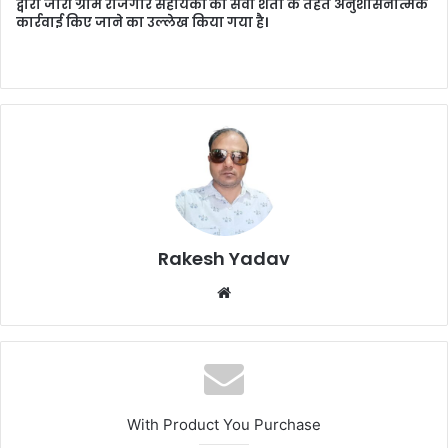
द्वारा जारी ग्राम रोजगार सहायकों की सेवा शर्तों के तहत अनुशासनात्मक
कार्रवाई किए जाने का उल्लेख किया गया है।
Rakesh Yadav
W
e
b
s
i
t
With Product You Purchase
e