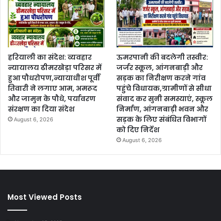
हरियाली का संदेश: व्यवहार
ऊमरपानी की बदलेगी तस्वीर:
न्यायालय ढीमरखेड़ा परिसर में
जर्जर स्कूल, आंगनबाड़ी और
हुआ पौधरोपण,न्यायाधीश पूर्वी
सड़क का निरीक्षण करने गांव
तिवारी ने लगाए आम, अमरूद
पहुंचे विधायक,ग्रामीणों से सीधा
और जामुन के पौधे, पर्यावरण
संवाद कर सुनी समस्याएं, स्कूल
संरक्षण का दिया संदेश
निर्माण, आंगनबाड़ी भवन और
सड़क के लिए संबंधित विभागों
August 6, 2026
को दिए निर्देश
August 6, 2026
Most Viewed Posts