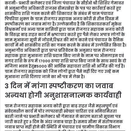
कटनी- प्रभारी कलेक्टर एवं जिला पंचायत के सीईओ श्री शिशिर गेमावत
e
ने अनुभागीय अधिकारी राजस्व ढीमरखेड़ा के पत्र पर कार्रवाई करते हुए
m
शासकीय राशि गवन करने की शिकायत के संबंध में ग्राम पंचायत
पिपरिया शुक्ल के ग्राम रोजगार सहायक अजय कोरी से तीन दिवस में
a
स्पष्टीकरण का जवाब मांगा है। उल्लेखनीय है कि शिकायतकर्ता मुकेश
i
विश्वकर्मा एवं अन्य ग्राम वासियों द्वारा ग्राम रोजगार सहायक अजय कोरी
l
के विरुद्ध बाढ़ राहत कार्य में भ्रष्टाचार करते हुए पैसे लेकर अपात्र लोगों के
नाम मुआवजा सूची में जोड़ने,रिश्वत की मांग करने एवं पंचायत के दैनिक
कार्यों में भी शासकीय राशि का गबन करने के संबंध में उल्लेखित किया है।
अनुभागीय अधिकारी द्वारा प्राप्त प्रतिवेदन के अनुसार ग्राम रोजगार
सहायक द्वारा मुआवजा राशि प्रदान किए जाने के नाम पर ऑनलाइन एवं
नगद राशि के रूप में 17000 रुपए राशि प्राप्त किए जाने के साथ स्वयं के दो
मंजिला भवन हेतु₹25000 की आर्थिक सहायता राशि भी अर्जित की गई है।
ग्राम रोजगार सहायक को जिन लोगों द्वारा पैसे नहीं दिए गए उन्हें कम
मुआवजा राशि दिलाए जाने का भी पत्र में लेख है।
3 दिन में मांगा स्पष्टीकरण का जवाब
अन्यथा होगी अनुशासनात्मक कार्यवाही
ग्राम रोजगार सहायक अजय कोरी द्वारा बाढ़ राहत जैसे महत्वपूर्ण एवं
संवेदनशील कार्य में घोर लापरवाही स्वेच्छा चारिता एवं अनियमितता
बरती जाने पर प्रभारी कलेक्टर श्री गेमावत ने कारण बताओ सूचना पत्र
जारी करते हुए 3 दिन के अंदर जवाब चाहा है। समय सीमा में संतोषजनक
जवाब प्राप्त नहीं होने की स्थिति में पंचायत एवं ग्रामीण विकास विभाग