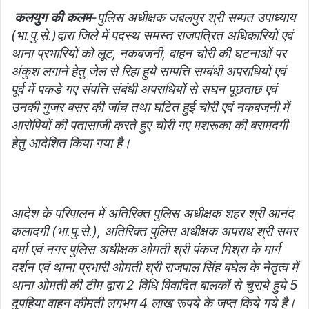
कलयुग की कलम
-पुलिस अधीक्षक जबलपुर श्री सम्पत उपाध्याय
(भा.पु.से.)द्वारा जिले में पदस्थ समस्त राजपत्रित अधिकारियों एवं
थाना प्रभारियों को लूट, नकबजनी, वाहन चोरी की घटनाओं पर
अंकुश लगाने हेतु जेल से रिहा हुये सम्पत्ति सम्बंधी अपराधियों एवं
पूर्व में पकडे गए संपत्ति संबंधी अपराधियों से सघन पूछताछ एवं
उनकी गुजर बसर की जांच तथा घटित हुई चोरी एवं नकबजनी में
आरोपियों की पतासाजी करते हुए चोरी गए मशरूका की बरामदगी
हेतु आदेशित किया गया है।
आदेश के परिपालन में अतिरिक्त पुलिस अधीक्षक शहर श्री आनंद
कलादगी (भा.पु.से.), अतिरिक्त पुलिस अधीक्षक अपराध श्री समर
वर्मा एवं नगर पुलिस अधीक्षक ओमती श्री पंकज मिश्रा के मार्ग
दर्शन एवं थाना प्रभारी ओमती श्री राजपाल सिंह बघेल के नेतृत्व में
थाना ओमती की टीम द्वारा 2 विधि विवादित बालकों से चुराये हुये 5
दुपहिया वाहन कीमती लगभग 4 लाख रूपये के जप्त किये गये है।