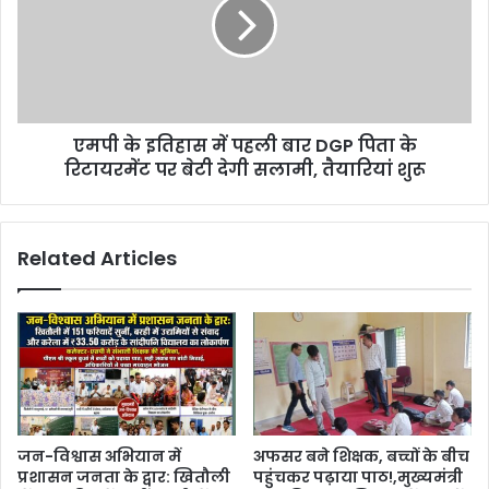
एमपी के इतिहास में पहली बार DGP पिता के
रिटायरमेंट पर बेटी देगी सलामी, तैयारियां शुरू
Related Articles
जन-विश्वास अभियान में
अफसर बने शिक्षक, बच्चों के बीच
प्रशासन जनता के द्वार: खितौली
पहुंचकर पढ़ाया पाठ!,मुख्यमंत्री