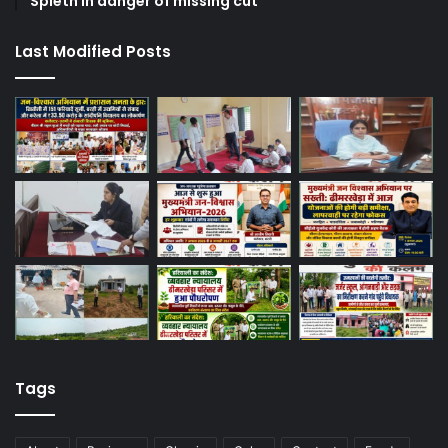
Spieth in danger of missing cut
Last Modified Posts
Tags