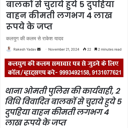
बालकों से चुराये हुये 5 दुपहिया
वाहन कीमती लगभग 4 लाख
रूपये के जप्त
कलयुग की कलम से राकेश यादव
Rakesh Yadav
S
November 21, 2024
22
2 minutes read
e
n
d
a
n
थाना ओमती पुलिस की कार्यवाही, 2
e
m
विधि विवादित बालकों से चुराये हुये 5
a
दुपहिया वाहन कीमती लगभग 4
i
l
लाख रूपये के जप्त