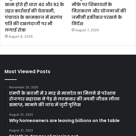
खत्म होते ही धारा 40 और 92 के
मौके पर शिकायतों के
तहत कार्रवाई की चेतावनी,
निराकरण और योजनाओं की
पंचायत के कामकाज में सरपंच
जमीनी हकीकत परखने के
पति की दखलंदाजी पर भी
निर्देश
लगाई रोक
August 7, 2026
August 8, 2026
Most Viewed Posts
November 25, 2025
एमपी के कटनी में 3 माह से मानदेय ना मिलने से परेशान
रोजगार सहायक ने पेड़ से लटककर की अपनी जीवन लीला
समाप्त, मामले की जांच में जुटी पुलिस
August 31, 2023
Why homeowners are leaving billions on the table
August 31, 2023