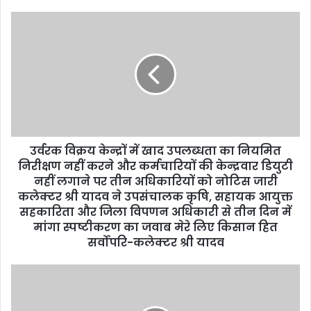
o
u
r
E
m
a
i
l
a
d
d
उर्वरक विक्रय केन्द्रों में खाद उपलब्धता का नियमित
r
निरीक्षण नहीं करने और कर्मचारियों की केन्द्रवार डियुटी
e
नहीं लगाने पर तीन अधिकारियों को नोटिस जारी
s
कलेक्टर श्री यादव ने उपसंचालक कृषि, सहायक आयुक्त
s
सहकारिता और जिला विपणन अधिकारी से तीन दिन में
मांगा स्पष्टीकरण का जवाब मेरे लिए किसान हित
सर्वोपरि-कलेक्टर श्री यादव