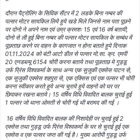
दौरान पैट्रोलिंग के सिविक सैंटर में 2 लडके बिना नम्बर की
पल्सर मोटर सायकिल लिये हुये खडे मिले जिनसे नाम पता पूछने
पर दोनो ने अपने नाम एवं उम्र क्रमशः 15 एवं 16 वर्ष बतायी,
दोनो से ली हुई बिना नम्बर की पल्सर मोटर सायकिल के सम्बंध में
पूछताछ करने पर वाहन के कागजात न होना बताते हुये दिनाक
01.11.2024 को बंटी आटो डील से पल्सर मो.सा. क्र. एमपी
20 एनडब्ल्यू 6154 चोरी करना बताये तथा पूछताछ मे गुड्डू
उर्फ प्रिंस विश्वकर्मा के साथ अन्य एक सुजुकी एक्सेस पाटन से,
एक सुजुकी एक्सेस शहपुरा से, एक एक्सिस एवं एक पल्सर भी चोरी
करना स्वीकार करते हुये अन्य चुराये हुये वाहनो को घर पर
छिपाकर रखना बताये। 15 वर्षिय विधि विवादित बालक चुराई हुई
1 पल्सर जो थाना ओमती से चोरी गई थी बरामद की गई ।
16 वर्षिय विधि विवादित बालक की निशादेही पर चुराई हुई 2
एक्सेस तथा गुड्डू उर्फ प्रिंस विश्वकर्मा के घर से चुराई हुई एक
एक्सेस व एक पल्सर जप्त की गई है। मुख्य आरोपी गुड्डू उर्फ