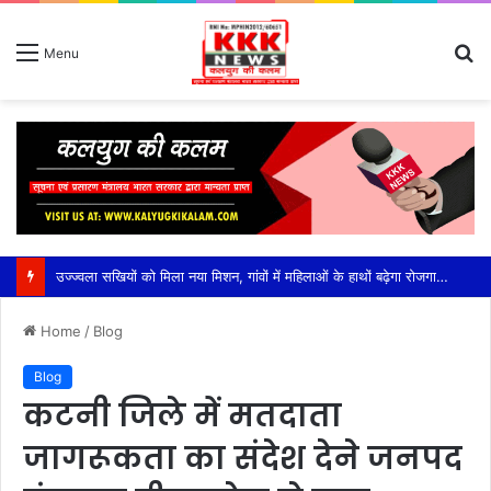
S
Menu
fo
उज्ज्वला सखियों को मिला नया मिशन, गांवों में महिलाओं के हाथों बढ़ेगा रोजगार और स्वच्छ ऊर्जा का उजाला,एलपीजी सेवाओं से जुड़ेंगी ग्रामीण महिलाएं, गैस सुरक्षा से लेकर नए कनेक्शन और रिफिल तक निभाएंगी अहम भूमिका
Home
/
Blog
Blog
कटनी जिले में मतदाता
जागरूकता का संदेश देने जनपद