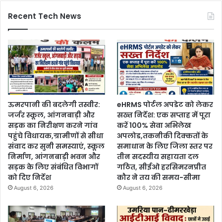
Recent Tech News
ऊमरपानी की बदलेगी तस्वीर:
eHRMS पोर्टल अपडेट को लेकर
जर्जर स्कूल, आंगनबाड़ी और
सख्त निर्देश: एक सप्ताह में पूरा
सड़क का निरीक्षण करने गांव
करें 100% सेवा अभिलेख
पहुंचे विधायक,ग्रामीणों से सीधा
अपलोड,तकनीकी दिक्कतों के
संवाद कर सुनी समस्याएं, स्कूल
समाधान के लिए जिला स्तर पर
निर्माण, आंगनबाड़ी भवन और
तीन सदस्यीय सहायता दल
सड़क के लिए संबंधित विभागों
गठित, सीईओ हरसिमरनप्रीत
को दिए निर्देश
कौर ने तय की समय-सीमा
August 6, 2026
August 6, 2026