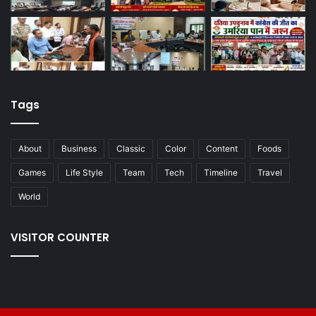
Tags
About
Business
Classic
Color
Content
Foods
Games
Life Style
Team
Tech
Timeline
Travel
World
VISITOR COUNTER