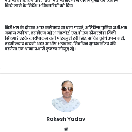
पर्याप्त बेरीकेंटिंग करने तथा पर्याप्त संख्या में टेबिल कुर्सी की व्यवस्था
किये जाने के निर्देश अधिकारियों को दिए।
निरीक्षण के दौरान अपर कलेक्टर साधना परस्ते, अतिरिक्त पुलिस अधीक्षक
मनोज केडिया, एसडीएम महेश मंडलोई, एस.डी.एम ढीमरखेडा विंकी
सिंहमारे उइके कार्यपालन यंत्री पीडब्लूडी हरी सिंह, सचिव कृषि उपज मंडी,
तहसीलदार कटनी शहर आशीष अग्रवाल, निर्वाचन सुपरवाईजर रवि
बडगैंया एवं थाना प्रभारी कुठला मौजूद रहे।
Rakesh Yadav
W