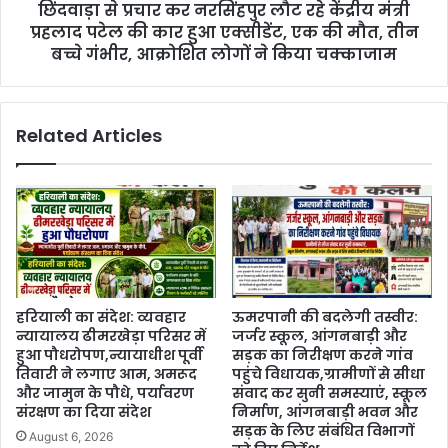
छिंदवाड़ा से प्रचार कर नरसिंहपुर लौट रहे केंद्रीय मंत्री
प्रहलाद पटेल की कार हुआ एक्सीडेंट, एक की मौत, तीन
बच्चे गंभीर, आक्रोशित लोगों ने किया चक्काजाम
Related Articles
हरियाली का संदेश: व्यवहार
ऊमरपानी की बदलेगी तस्वीर:
न्यायालय ढीमरखेड़ा परिसर में
जर्जर स्कूल, आंगनबाड़ी और
हुआ पौधरोपण,न्यायाधीश पूर्वी
सड़क का निरीक्षण करने गांव
तिवारी ने लगाए आम, अमरूद
पहुंचे विधायक,ग्रामीणों से सीधा
और जामुन के पौधे, पर्यावरण
संवाद कर सुनी समस्याएं, स्कूल
संरक्षण का दिया संदेश
निर्माण, आंगनबाड़ी भवन और
सड़क के लिए संबंधित विभागों
August 6, 2026