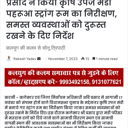
प्रसाद ने किया कृषि उपज मंडी
पहरूआ स्ट्रांग रूम का निरीक्षण,
समस्त व्यवस्थाओं को दुरूस्त
रखने के दिए निर्देश
कलयुग की कलम से सोनू त्रिपाठी
Rakesh Yadav
S
November 7, 2023
15
1 minute read
e
n
d
a
n
कटनी – कलेक्टर एवं जिला निर्वाचन अधिकारी अवि प्रसाद ने आगामी 17
e
नवंबर को संपन्न होनें वाले विधानसभा चुनाव के मद्देनजर कृषि उपज मंडी
m
में बनाये गए स्ट्रांग रूम का निरीक्षण किया जाकर समस्त व्यवस्थाओं को
दुरूस्त रखने के निर्देश दिए। इस दौरान कलेक्टर श्री प्रसाद द्वारा मंडी परिसर
a
में मतदान दलों को दिये जाने वाले सामग्री वितरण स्थल एवं सामग्री
i
वापसी स्थल की आवश्यक व्यवस्थाओं का भी निरीक्षण किया जाकर
l