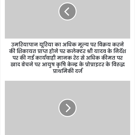
m
a
i
l
a
d
d
उमरियापान यूरिया का अधिक मूल्य पर विक्रय करने
r
की शिकायत प्राप्त होने पर कलेक्टर श्री यादव के निर्देश
e
पर की गई कार्यवाही मानक रेट से अधिक कीमत पर
s
खाद बेचने पर आयुष कृषि केन्द्र के प्रोप्राइटर के विरूद्ध
s
प्राथमिकी दर्ज