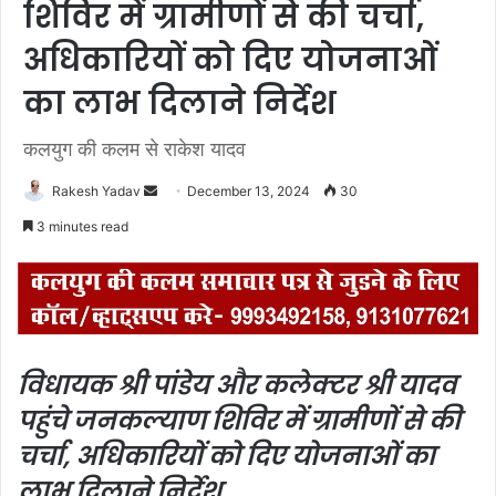
शिविर में ग्रामीणों से की चर्चा,
अधिकारियों को दिए योजनाओं
का लाभ दिलाने निर्देश
कलयुग की कलम से राकेश यादव
Rakesh Yadav
S
December 13, 2024
30
e
3 minutes read
n
d
a
n
e
विधायक श्री पांडेय और कलेक्टर श्री यादव
m
a
पहुंचे जनकल्याण शिविर में
ग्रामीणों से की
i
चर्चा, अधिकारियों को दिए योजनाओं का
l
लाभ दिलाने निर्देश