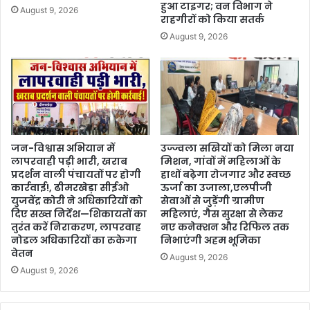
हुआ टाइगर; वन विभाग ने
August 9, 2026
राहगीरों को किया सतर्क
August 9, 2026
जन-विश्वास अभियान में
उज्ज्वला सखियों को मिला नया
लापरवाही पड़ी भारी, खराब
मिशन, गांवों में महिलाओं के
प्रदर्शन वाली पंचायतों पर होगी
हाथों बढ़ेगा रोजगार और स्वच्छ
कार्रवाई!, ढीमरखेड़ा सीईओ
ऊर्जा का उजाला,एलपीजी
युजवेंद्र कोरी ने अधिकारियों को
सेवाओं से जुड़ेंगी ग्रामीण
दिए सख्त निर्देश—शिकायतों का
महिलाएं, गैस सुरक्षा से लेकर
तुरंत करें निराकरण, लापरवाह
नए कनेक्शन और रिफिल तक
नोडल अधिकारियों का रुकेगा
निभाएंगी अहम भूमिका
वेतन
August 9, 2026
August 9, 2026