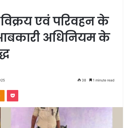
 विक्रय एवं परिवहन के
वाई आबकारी अधिनियम के
्ध
025
38
1 minute read
Odnoklassniki
Pocket