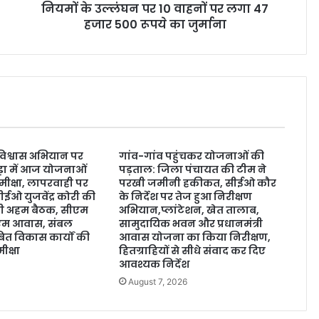
नियमों के उल्‍लंघन पर 10 वाहनों पर लगा 47
हजार 500 रूपये का जुर्माना
 विश्वास अभियान पर
गांव-गांव पहुंचकर योजनाओं की
ड़ा में आज योजनाओं
पड़ताल: जिला पंचायत की टीम ने
मीक्षा, लापरवाही पर
परखी जमीनी हकीकत, सीईओ कौर
ईओ युजवेंद्र कोरी की
के निर्देश पर तेज हुआ निरीक्षण
होगी अहम बैठक, सीएम
अभियान,प्लांटेशन, खेत तालाब,
ीएम आवास, संबल
सामुदायिक भवन और प्रधानमंत्री
त विकास कार्यों की
आवास योजना का किया निरीक्षण,
ीक्षा
हितग्राहियों से सीधे संवाद कर दिए
आवश्यक निर्देश
August 7, 2026