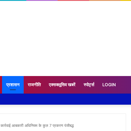
प्रशासन
राजनीति
एक्सक्लूसिव खबरें
स्पोर्ट्स
LOGIN
ड़ी कार्रवाई आबकारी अधिनियम के कुल 7 प्रकरण पंजीबद्ध