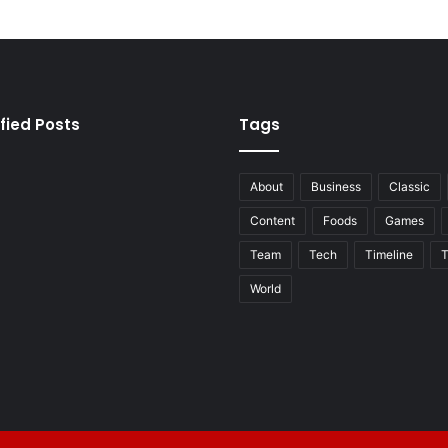
fied Posts
Tags
About
Business
Classic
Content
Foods
Games
Team
Tech
Timeline
T
World