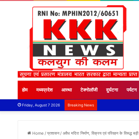
होम
मध्यप्रदेश
आस्था
टेक्नोलॉजी
दुर्घटना
पर्यटन
Friday, August 7 2026
Breaking News
Home
/
प्रशासन
/
अवैध मदिरा निर्माण, विक्रय एवं परिवहन के विरूद्ध ब