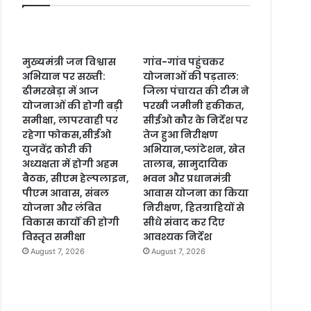
मुख्यमंत्री जन विश्वास
गांव-गांव पहुंचकर
अभियान पर सख्ती:
योजनाओं की पड़ताल:
ढीमरखेड़ा में आज
जिला पंचायत की टीम ने
योजनाओं की होगी बड़ी
परखी जमीनी हकीकत,
समीक्षा, लापरवाही पर
सीईओ कौर के निर्देश पर
रहेगा फोकस,सीईओ
तेज हुआ निरीक्षण
युजवेंद्र कोरी की
अभियान,प्लांटेशन, खेत
अध्यक्षता में होगी अहम
तालाब, सामुदायिक
बैठक, सीएम हेल्पलाइन,
भवन और प्रधानमंत्री
पीएम आवास, संबल
आवास योजना का किया
योजना और लंबित
निरीक्षण, हितग्राहियों से
विकास कार्यों की होगी
सीधे संवाद कर दिए
विस्तृत समीक्षा
आवश्यक निर्देश
August 7, 2026
August 7, 2026