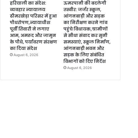
हरियाली का संदेश:
ऊमरपानी की बदलेगी
व्यवहार न्यायालय
तस्वीर: जर्जर स्कूल,
ढीमरखेड़ा परिसर में हुआ
आंगनबाड़ी और सड़क
पौधरोपण,न्यायाधीश
का निरीक्षण करने गांव
पूर्वी तिवारी ने लगाए
पहुंचे विधायक,ग्रामीणों
आम, अमरूद और जामुन
से सीधा संवाद कर सुनी
के पौधे, पर्यावरण संरक्षण
समस्याएं, स्कूल निर्माण,
का दिया संदेश
आंगनबाड़ी भवन और
सड़क के लिए संबंधित
August 6, 2026
विभागों को दिए निर्देश
August 6, 2026