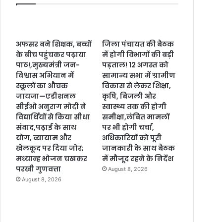
अफसर बने शिक्षक, बच्चों
जिला पंचायत की बैठक
के बीच पहुंचकर पढ़ाया
में होगी विभागों की बड़ी
पाठ!,मुख्यमंत्री जन-
पड़ताल! 12 अगस्त को
विश्वास अभियान में
सामान्य सभा में ग्रामीण
स्कूलों का औचक
विकास से लेकर शिक्षा,
जायजा—एडीशनल
कृषि, बिजली और
सीईओ अनुराग मोदी ने
स्वास्थ्य तक की होगी
विद्यार्थियों से किया सीधा
समीक्षा,लंबित मामलों
संवाद,पढ़ाई के साथ
पर भी होगी चर्चा,
योग, व्यायाम और
अधिकारियों को पूरी
खेलकूद पर दिया जोर;
जानकारी के साथ बैठक
मध्यान्ह भोजन चखकर
में मौजूद रहने के निर्देश
परखी गुणवत्ता
August 8, 2026
August 8, 2026