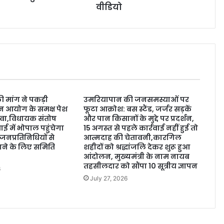
वीडियो
 मांग ने पकड़ी
उमरियापान की जनसमस्याओं पर
ठन आयोग के समक्ष पेश
फूटा आक्रोश: बस स्टैंड, जर्जर सड़कें
ावा,विधायक संतोष
और पान किसानों के मुद्दे पर प्रदर्शन,
ई में भोपाल पहुंचेगा
15 अगस्त से पहले कार्रवाई नहीं हुई तो
जनप्रतिनिधियों से
आत्मदाह की चेतावनी,कारगिल
टाने के लिए समिति
शहीदों को श्रद्धांजलि देकर शुरू हुआ
आंदोलन, मुख्यमंत्री के नाम नायब
तहसीलदार को सौंपा 10 सूत्रीय ज्ञापन
6
July 27, 2026