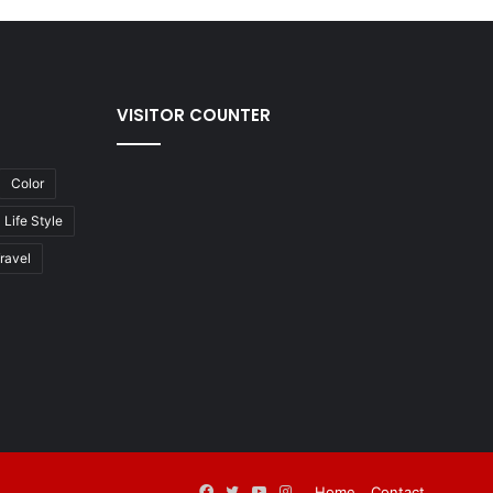
VISITOR COUNTER
Color
Life Style
ravel
Facebook
Twitter
YouTube
Instagram
Home
Contact