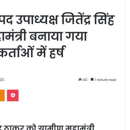
उपाध्यक्ष जितेंद्र सिंह
ामंत्री बनाया गया
कर्ताओं में हर्ष
023
40
1 minute read
Odnoklassniki
Pocket
ंह ठाकुर को ग्रामीण महामंत्री