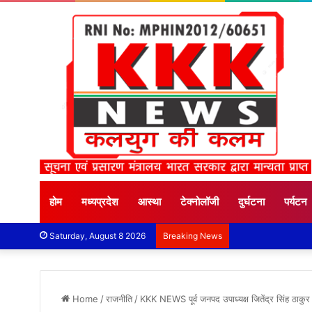
होम
मध्यप्रदेश
आस्था
टेक्नोलॉजी
दुर्घटना
पर्यटन
Saturday, August 8 2026
Breaking News
Home
/
राजनीति
/
KKK NEWS पूर्व जनपद उपाध्यक्ष जितेंद्र सिंह ठाकुर को ग