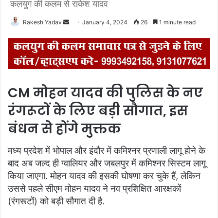
कलयुग की कलम से राकेश यादव
Rakesh Yadav
S
January 4, 2024
26
1 minute read
e
n
d
a
n
CM मोहन यादव की पुलिस के नए
e
m
रंगरूटों के लिए बड़ी सौगात, इस
a
बंधन से होंगे मुक्तक
i
l
मध्य प्रदेश में भोपाल और इंदौर में कमिश्नर प्रणाली लागू होने के
बाद अब जल्द ही ग्वालियर और जबलपुर में कमिश्नर सिस्टम लागू
किया जाएगा. मोहन यादव की इसकी घोषणा कर चुके हैं, लेकिन
उससे पहले सीएम मोहन यादव ने नव प्रशिक्षित आरक्षकों
(रंगरूटों) को बड़ी सौगात दी है.