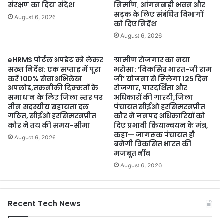
संरक्षण का दिया संदेश
निर्माण, आंगनबाड़ी भवन और
सड़क के लिए संबंधित विभागों
August 6, 2026
को दिए निर्देश
August 6, 2026
eHRMS पोर्टल अपडेट को लेकर
ग्रामीण रोजगार का नया
सख्त निर्देश: एक सप्ताह में पूरा
भरोसा: ‘विकसित भारत-जी राम
करें 100% सेवा अभिलेख
जी’ योजना से मिलेगा 125 दिन
अपलोड,तकनीकी दिक्कतों के
रोजगार, पारदर्शिता और
समाधान के लिए जिला स्तर पर
अधिकारों की गारंटी,जिला
तीन सदस्यीय सहायता दल
पंचायत सीईओ हरसिमरनप्रीत
गठित, सीईओ हरसिमरनप्रीत
कौर ने जनपद अधिकारियों को
कौर ने तय की समय-सीमा
दिए प्रभावी क्रियान्वयन के मंत्र,
कहा— जागरूक पंचायत ही
August 6, 2026
बनेगी विकसित भारत की
मजबूत नींव
August 6, 2026
Recent Tech News