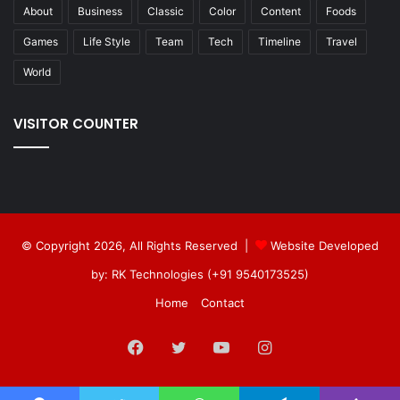
About
Business
Classic
Color
Content
Foods
Games
Life Style
Team
Tech
Timeline
Travel
World
VISITOR COUNTER
© Copyright 2026, All Rights Reserved |
Website Developed
by: RK Technologies (+91 9540173525)
Home
Contact
Facebook
Twitter
YouTube
Instagram