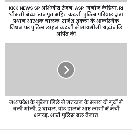
d
d
KKK NEWS SP अभिजीत रंजन, ASP मनोज केडिया, RI
r
श्रीमती संध्या राजपूत सहित कटनी पुलिस परिवार द्वारा
e
प्रधान आरक्षक चालक राजेश शुक्ला के आकस्मिक
s
निधन पर पुलिस लाइन कटनी में भावभीनी श्रद्धांजलि
s
अर्पित की
मध्यप्रदेश के मुरैना जिले में मतदान के समय दो गुटों में
चली गोली, 2 घायल, वोट डालने आए लोगों में मची
भगदड़, भारी पुलिस बल तैनात