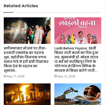
Related Articles
स्लीमनाबाद स्टेशन पर रीवा-
Ladli Behna Yojana: 36वीं
इतवारी एक्सप्रेस का ठहराव
किस्त जारी करने का दिन हुआ
शुरू, बहोरीबंद विधायक प्रणय
तय, मुख्यमंत्री डॉ. मोहन यादव
प्रभात पांडे ने हरी झंडी दिखाकर
13 मई को नरसिंहपुर जिले के
किया ट्रेन के ठहराव का
गोटेगांव से सिंगल क्लिक के
शुभारंभ..
माध्यम से किस्त करेंगे जारी…
May 17, 2026
May 12, 2026