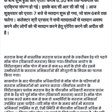
के बीच शुरू हुआ और प्रातः करीब 6.30 बजे तक माकपोल की
प्रक्रिया संपन्न हो गई। इसके बाद सी आर सी की गई । आज
शुक्रवार को प्रातः 7 बजे से मतदान शुरू हो गया, जो शाम 6बजे तक
चलेगा। कलेक्टर श्री प्रसाद ने सभी मतदाताओं से मतदान अवश्य
करने और लोगों को भी मतदान करने हेतु प्रेरित करने की अपील की
है।
मतदान केन्द्र में वास्तविक मतदान प्रारंभ करने के तकरीबन डेढ़ घंटे पहले
मॉक पोल (दिखावटी मतदान) किया गया। निर्वाचन आयोग के
निर्देशानुसार मॉक पोल में कम से कम 50 मतों के होने और इसमे
उम्मीदवारों के मतदान अभिकर्ताओं की मौजूदगी के नियम का पालन
किया गया।
माकपोल के बाद पीठासीन अधिकारियों ने मॉक पोल के परिणामों से
मतदान अभिकर्ताओं को अवगत कराया । निर्वाचन आयोग के
निर्देशानुसार प्रत्येक मतदान केंद्र के पीठासीन अधिकारी मतदान प्रारंभ
होने के डेढ़ घंटे पूर्व मॉक पोल (दिखावटी मतदान) कराते हैं। मॉक पोल
प्रारम्भ करते समय कम से कम दो अभ्यर्थियों के मतदान अभिकर्त्ता
उपस्थित रहना चाहिये । यदि मॉक पोल के समय कोई भी मतदान
अभिकर्त्ता उपस्थित न हो, ऐसी स्थिति में पीठासीन अधिकारी अधिक से