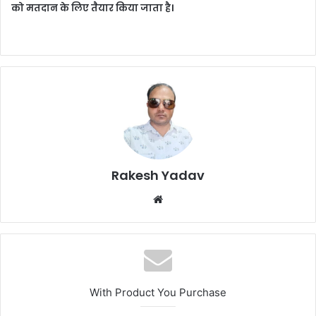
को मतदान के लिए तैयार किया जाता है।
Rakesh Yadav
W
e
b
s
i
t
With Product You Purchase
e