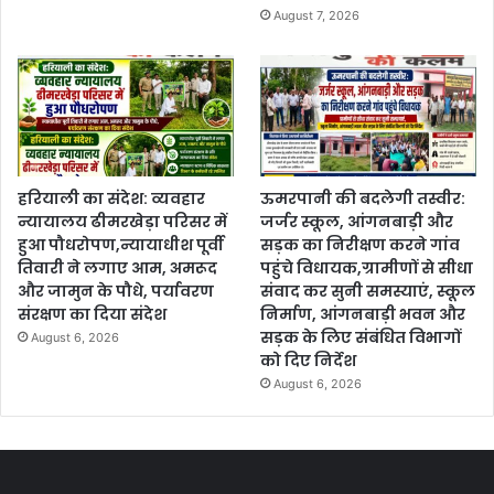
August 7, 2026
हरियाली का संदेश: व्यवहार
ऊमरपानी की बदलेगी तस्वीर:
न्यायालय ढीमरखेड़ा परिसर में
जर्जर स्कूल, आंगनबाड़ी और
हुआ पौधरोपण,न्यायाधीश पूर्वी
सड़क का निरीक्षण करने गांव
तिवारी ने लगाए आम, अमरूद
पहुंचे विधायक,ग्रामीणों से सीधा
और जामुन के पौधे, पर्यावरण
संवाद कर सुनी समस्याएं, स्कूल
संरक्षण का दिया संदेश
निर्माण, आंगनबाड़ी भवन और
सड़क के लिए संबंधित विभागों
August 6, 2026
को दिए निर्देश
August 6, 2026