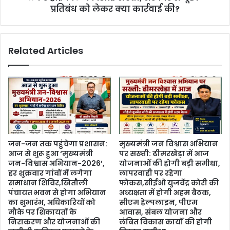
प्रतिबंध को लेकर क्या कार्रवाई की?
Related Articles
जन-जन तक पहुंचेगा प्रशासन:
मुख्यमंत्री जन विश्वास अभियान
आज से शुरू हुआ ‘मुख्यमंत्री
पर सख्ती: ढीमरखेड़ा में आज
जन-विश्वास अभियान-2026’,
योजनाओं की होगी बड़ी समीक्षा,
हर शुक्रवार गांवों में लगेगा
लापरवाही पर रहेगा
समाधान शिविर,खितौली
फोकस,सीईओ युजवेंद्र कोरी की
पंचायत भवन से होगा अभियान
अध्यक्षता में होगी अहम बैठक,
का शुभारंभ, अधिकारियों को
सीएम हेल्पलाइन, पीएम
मौके पर शिकायतों के
आवास, संबल योजना और
निराकरण और योजनाओं की
लंबित विकास कार्यों की होगी