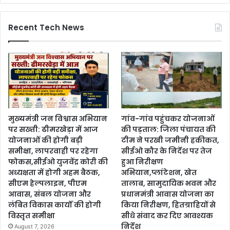
Recent Tech News
मुख्यमंत्री जन विश्वास अभियान
गांव-गांव पहुंचकर योजनाओं
पर सख्ती: ढीमरखेड़ा में आज
की पड़ताल: जिला पंचायत की
योजनाओं की होगी बड़ी
टीम ने परखी जमीनी हकीकत,
समीक्षा, लापरवाही पर रहेगा
सीईओ कौर के निर्देश पर तेज
फोकस,सीईओ युजवेंद्र कोरी की
हुआ निरीक्षण
अध्यक्षता में होगी अहम बैठक,
अभियान,प्लांटेशन, खेत
सीएम हेल्पलाइन, पीएम
तालाब, सामुदायिक भवन और
आवास, संबल योजना और
प्रधानमंत्री आवास योजना का
लंबित विकास कार्यों की होगी
किया निरीक्षण, हितग्राहियों से
विस्तृत समीक्षा
सीधे संवाद कर दिए आवश्यक
निर्देश
August 7, 2026