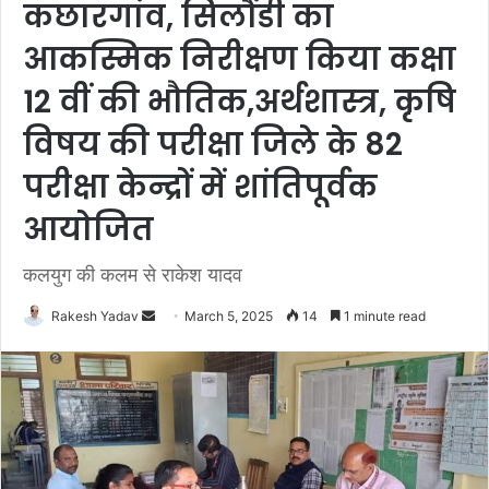
कछारगांव, सिलौंडी का
आकस्मिक निरीक्षण किया कक्षा
12 वीं की भौतिक,अर्थशास्त्र, कृषि
विषय की परीक्षा जिले के 82
परीक्षा केन्द्रों में शांतिपूर्वक
आयोजित
कलयुग की कलम से राकेश यादव
Rakesh Yadav
S
March 5, 2025
14
1 minute read
e
n
d
a
n
e