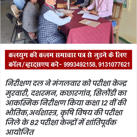
m
a
i
l
निरीक्षण दल ने मंगलवार को परीक्षा केन्द्र
मुरवारी, दशरमन, कछारगांव, सिलौंडी का
आकस्मिक निरीक्षण किया
कक्षा 12 वीं की
भौतिक,अर्थशास्त्र, कृषि विषय की परीक्षा
जिले के 82 परीक्षा केन्द्रों में शांतिपूर्वक
आयोजित