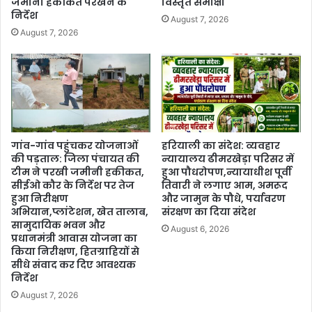
जमीनी हकीकत परखने के
विस्तृत समीक्षा
निर्देश
August 7, 2026
August 7, 2026
गांव-गांव पहुंचकर योजनाओं
हरियाली का संदेश: व्यवहार
की पड़ताल: जिला पंचायत की
न्यायालय ढीमरखेड़ा परिसर में
टीम ने परखी जमीनी हकीकत,
हुआ पौधरोपण,न्यायाधीश पूर्वी
सीईओ कौर के निर्देश पर तेज
तिवारी ने लगाए आम, अमरूद
हुआ निरीक्षण
और जामुन के पौधे, पर्यावरण
अभियान,प्लांटेशन, खेत तालाब,
संरक्षण का दिया संदेश
सामुदायिक भवन और
August 6, 2026
प्रधानमंत्री आवास योजना का
किया निरीक्षण, हितग्राहियों से
सीधे संवाद कर दिए आवश्यक
निर्देश
August 7, 2026