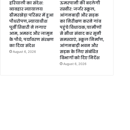
हरियाली का संदेश:
ऊमरपानी की बदलेगी
व्यवहार न्यायालय
तस्वीर: जर्जर स्कूल,
ढीमरखेड़ा परिसर में हुआ
आंगनबाड़ी और सड़क
पौधरोपण,न्यायाधीश
का निरीक्षण करने गांव
पूर्वी तिवारी ने लगाए
पहुंचे विधायक,ग्रामीणों
आम, अमरूद और जामुन
से सीधा संवाद कर सुनी
के पौधे, पर्यावरण संरक्षण
समस्याएं, स्कूल निर्माण,
का दिया संदेश
आंगनबाड़ी भवन और
सड़क के लिए संबंधित
August 6, 2026
विभागों को दिए निर्देश
August 6, 2026