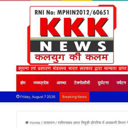
होम
मध्यप्रदेश
आस्था
टेक्नोलॉजी
दुर्घटना
पर्यटन
Friday, August 7 2026
Breaking News
Home
/
प्रशासन
/
स्लीमनाबाद छपरा सिहुडी डोंगरिया में आबकारी विभाग 