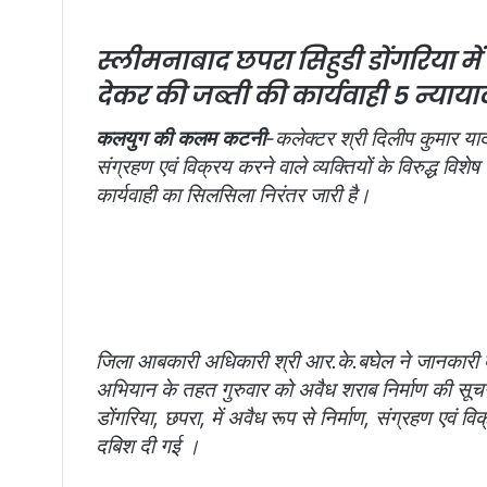
n
e
स्लीमनाबाद छपरा सिहुडी डोंगरिया में
m
देकर की जब्ती की कार्यवाही
5 न्याया
a
i
कलयुग की कलम कटनी
-कलेक्टर श्री दिलीप कुमार यादव
l
संग्रहण एवं विक्रय करने वाले व्यक्तियों के विरुद्ध व
कार्यवाही का सिलसिला निरंतर जारी है।
जिला आबकारी अधिकारी श्री आर.के.बघेल ने जानकारी देते
अभियान के तहत गुरुवार को अवैध शराब निर्माण की सूचना
डोंगरिया, छपरा, में अवैध रूप से निर्माण, संग्रहण एवं विक
दबिश दी गई ।