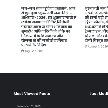
जन-जन तक पहुंचेगा प्रशासन: आज
मुख्यमंत्री जन
से शुरू हुआ ‘मुख्यमंत्री जन-विश्वास
सख्ती: ढीमरखे
अभियान-2026’, हर शुक्रवार गांवों में
की होगी बड़ी स
लगेगा समाधान शिविर,खितौली
रहेगा फोकस,सी
पंचायत भवन से होगा अभियान का
अध्यक्षता में 
शुभारंभ, अधिकारियों को मौके पर
हेल्पलाइन, प
शिकायतों के निराकरण और
योजना और लंबि
योजनाओं की जमीनी हकीकत
होगी विस्तृत सम
परखने के निर्देश
August 7, 2026
August 7, 2026
Most Viewed Posts
Last Modi
November 25, 2025