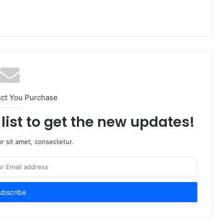
uct You Purchase
list to get the new updates!
r sit amet, consectetur.