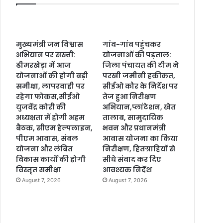
मुख्यमंत्री जन विश्वास
गांव-गांव पहुंचकर
अभियान पर सख्ती:
योजनाओं की पड़ताल:
ढीमरखेड़ा में आज
जिला पंचायत की टीम ने
योजनाओं की होगी बड़ी
परखी जमीनी हकीकत,
समीक्षा, लापरवाही पर
सीईओ कौर के निर्देश पर
रहेगा फोकस,सीईओ
तेज हुआ निरीक्षण
युजवेंद्र कोरी की
अभियान,प्लांटेशन, खेत
अध्यक्षता में होगी अहम
तालाब, सामुदायिक
बैठक, सीएम हेल्पलाइन,
भवन और प्रधानमंत्री
पीएम आवास, संबल
आवास योजना का किया
योजना और लंबित
निरीक्षण, हितग्राहियों से
विकास कार्यों की होगी
सीधे संवाद कर दिए
विस्तृत समीक्षा
आवश्यक निर्देश
August 7, 2026
August 7, 2026