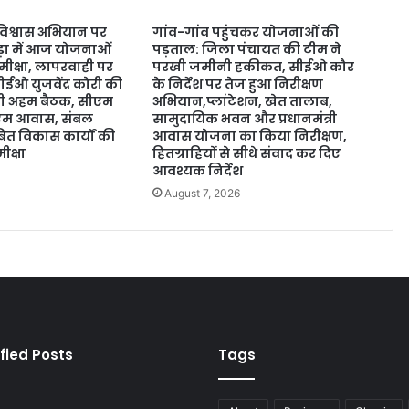
 विश्वास अभियान पर
गांव-गांव पहुंचकर योजनाओं की
ड़ा में आज योजनाओं
पड़ताल: जिला पंचायत की टीम ने
मीक्षा, लापरवाही पर
परखी जमीनी हकीकत, सीईओ कौर
ईओ युजवेंद्र कोरी की
के निर्देश पर तेज हुआ निरीक्षण
होगी अहम बैठक, सीएम
अभियान,प्लांटेशन, खेत तालाब,
ीएम आवास, संबल
सामुदायिक भवन और प्रधानमंत्री
त विकास कार्यों की
आवास योजना का किया निरीक्षण,
ीक्षा
हितग्राहियों से सीधे संवाद कर दिए
आवश्यक निर्देश
August 7, 2026
fied Posts
Tags