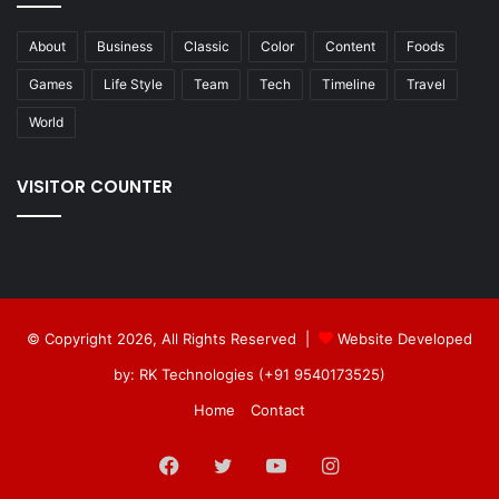
About
Business
Classic
Color
Content
Foods
Games
Life Style
Team
Tech
Timeline
Travel
World
VISITOR COUNTER
© Copyright 2026, All Rights Reserved |
Website Developed
by: RK Technologies (+91 9540173525)
Home
Contact
Facebook
Twitter
YouTube
Instagram