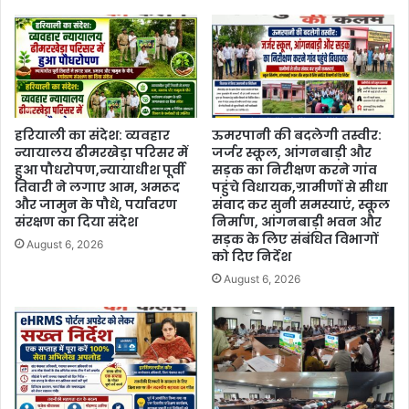
हरियाली का संदेश: व्यवहार
ऊमरपानी की बदलेगी तस्वीर:
न्यायालय ढीमरखेड़ा परिसर में
जर्जर स्कूल, आंगनबाड़ी और
हुआ पौधरोपण,न्यायाधीश पूर्वी
सड़क का निरीक्षण करने गांव
तिवारी ने लगाए आम, अमरूद
पहुंचे विधायक,ग्रामीणों से सीधा
और जामुन के पौधे, पर्यावरण
संवाद कर सुनी समस्याएं, स्कूल
संरक्षण का दिया संदेश
निर्माण, आंगनबाड़ी भवन और
सड़क के लिए संबंधित विभागों
August 6, 2026
को दिए निर्देश
August 6, 2026