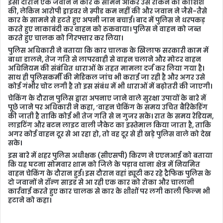
इसी दौरान एक जवान ने कार के सामने आकर उसे रोकने की कोशिश
की, लेकिन आरोपी ड्राइवर ने स्पीड कम नहीं की और जवान ने जैसे-तैसे
कार के सामने से हटते हुए अपनी जान बचाई। बाद में पुलिस ने धरपकड़
करते हुए नाकाबंदी कर वाहन को रुकवाया। पुलिस ने वाहन को जब्त
करते हुए चालक को गिरफ्तार कर लिया।
पुलिस अधिकारी ने बताया कि कार चालक के खिलाफ सरकारी काम में
बाधा डालने, तेज गति से लापरवाही से वाहन चलाने और मोटर वाहन
अधिनियम की संबंधित धाराओं के तहत मामला दर्ज कर लिया गया है।
साथ ही पुलिसकर्मी की मेडिकल जांच भी कराई जा रही है और अगर उसे
कोई गंभीर चोट लगी है तो इस संबंध में भी धाराओं में बढ़ोतरी की जाएगी।
चेकिंग के दौरान पुलिस द्वारा अपनाए जाने वाले सुरक्षा उपायों के बारे में
पूछे जाने पर अधिकारी ने कहा, ‘वाहन चेकिंग के समय उचित बैरिकेडिंग
की जाती है ताकि कोई भी तेज गति से न गुजर सके। रात के समय रेडियम,
लाइटिंग और बटन लाइट वाली जैकेट का इस्तेमाल किया जाता है, ताकि
अगर कोई वाहन दूर से आ रहा हो, तो वह दूर से ही खड़े पुलिस वाले को देख
सके।
इस बारे में शहर पुलिस अधीक्षक (सीएसपी) किरण ने एएनआई को बताया
कि यह घटना सोमवार शाम को जिले के पड़ाव थाना क्षेत्र में नियमित
वाहन चेकिंग के दौरान हुई। इस दौरान वहां ड्यूटी कर रहे ट्रैफिक पुलिस के
दो जवानों ने रॉन्ग साइड से आ रही एक कार को रोका और चालानी
कार्रवाई करते हुए कार चालक से कार के शीशों पर लगी काली फिल्म भी
हटाने को कहा।