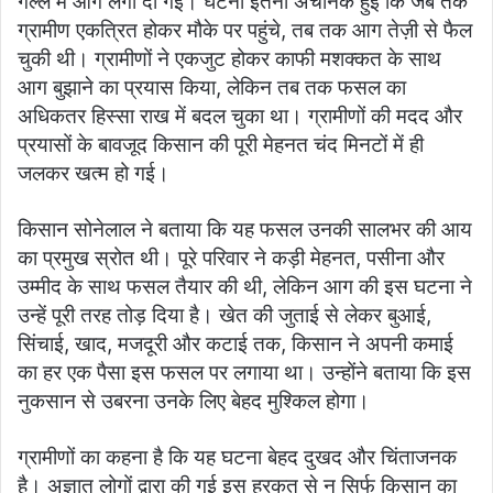
गल्ले में आग लगा दी गई। घटना इतनी अचानक हुई कि जब तक
ग्रामीण एकत्रित होकर मौके पर पहुंचे, तब तक आग तेज़ी से फैल
चुकी थी। ग्रामीणों ने एकजुट होकर काफी मशक्कत के साथ
आग बुझाने का प्रयास किया, लेकिन तब तक फसल का
अधिकतर हिस्सा राख में बदल चुका था। ग्रामीणों की मदद और
प्रयासों के बावजूद किसान की पूरी मेहनत चंद मिनटों में ही
जलकर खत्म हो गई।
किसान सोनेलाल ने बताया कि यह फसल उनकी सालभर की आय
का प्रमुख स्रोत थी। पूरे परिवार ने कड़ी मेहनत, पसीना और
उम्मीद के साथ फसल तैयार की थी, लेकिन आग की इस घटना ने
उन्हें पूरी तरह तोड़ दिया है। खेत की जुताई से लेकर बुआई,
सिंचाई, खाद, मजदूरी और कटाई तक, किसान ने अपनी कमाई
का हर एक पैसा इस फसल पर लगाया था। उन्होंने बताया कि इस
नुकसान से उबरना उनके लिए बेहद मुश्किल होगा।
ग्रामीणों का कहना है कि यह घटना बेहद दुखद और चिंताजनक
है। अज्ञात लोगों द्वारा की गई इस हरकत से न सिर्फ किसान का