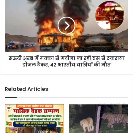
s
सऊदी अरब में मक्का से मदीना जा रही बस से टकराया
डीजल टैंकर, 42 भारतीय यात्रियों की मौत
Related Articles