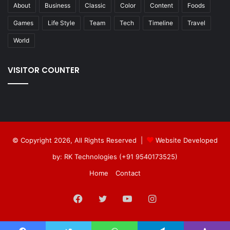
About
Business
Classic
Color
Content
Foods
Games
Life Style
Team
Tech
Timeline
Travel
World
VISITOR COUNTER
© Copyright 2026, All Rights Reserved |
Website Developed
by: RK Technologies (+91 9540173525)
Home
Contact
Facebook
Twitter
YouTube
Instagram