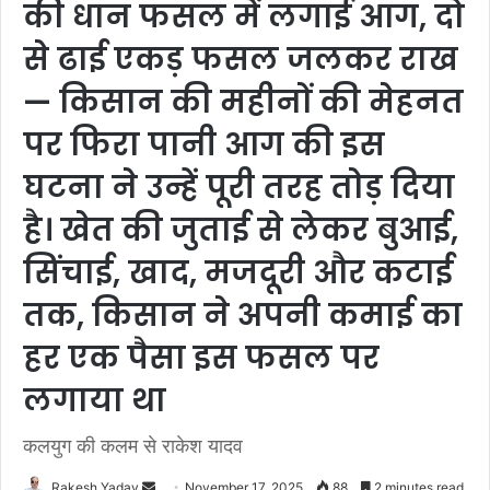
की धान फसल में लगाई आग, दो
से ढाई एकड़ फसल जलकर राख
— किसान की महीनों की मेहनत
पर फिरा पानी आग की इस
घटना ने उन्हें पूरी तरह तोड़ दिया
है। खेत की जुताई से लेकर बुआई,
सिंचाई, खाद, मजदूरी और कटाई
तक, किसान ने अपनी कमाई का
हर एक पैसा इस फसल पर
लगाया था
कलयुग की कलम से राकेश यादव
Rakesh Yadav
S
November 17, 2025
88
2 minutes read