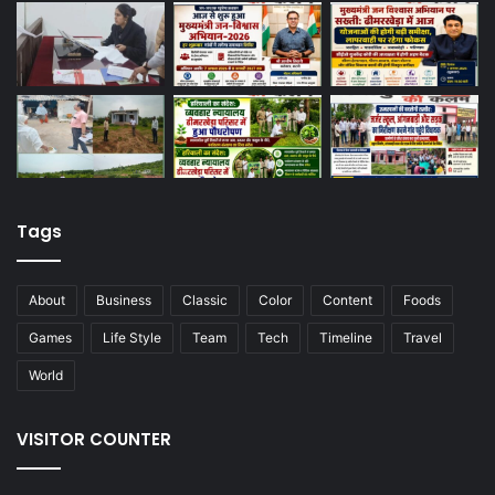
Tags
About
Business
Classic
Color
Content
Foods
Games
Life Style
Team
Tech
Timeline
Travel
World
VISITOR COUNTER