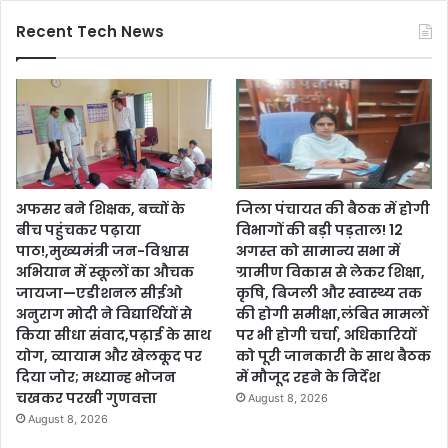
Recent Tech News
अफसर बने शिक्षक, बच्चों के
जिला पंचायत की बैठक में होगी
बीच पहुंचकर पढ़ाया
विभागों की बड़ी पड़ताल! 12
पाठ!,मुख्यमंत्री जन-विश्वास
अगस्त को सामान्य सभा में
अभियान में स्कूलों का औचक
ग्रामीण विकास से लेकर शिक्षा,
जायजा—एडीशनल सीईओ
कृषि, बिजली और स्वास्थ्य तक
अनुराग मोदी ने विद्यार्थियों से
की होगी समीक्षा,लंबित मामलों
किया सीधा संवाद,पढ़ाई के साथ
पर भी होगी चर्चा, अधिकारियों
योग, व्यायाम और खेलकूद पर
को पूरी जानकारी के साथ बैठक
दिया जोर; मध्यान्ह भोजन
में मौजूद रहने के निर्देश
चखकर परखी गुणवत्ता
August 8, 2026
August 8, 2026