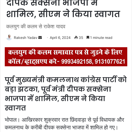
दीपक सक्सेना भाजपा में
शामिल, सीएम ने किया स्वागत
कलयुग की कलम से राकेश यादव
Rakesh Yadav
S
April 6, 2024
35
1 minute read
e
n
d
a
n
पूर्व मुख्यमंत्री कमलनाथ कांग्रेस पार्टी को
e
बड़ा झटका, पूर्व मंत्री दीपक सक्सेना
m
a
भाजपा में शामिल, सीएम ने किया
i
स्वागत
l
भोपाल। आखिरकार शुक्रवार रात छिंदवाड़ा से पूर्व विधायक और
कमलनाथ के करीबी दीपक सक्सेना भाजपा में शामिल हो गए।