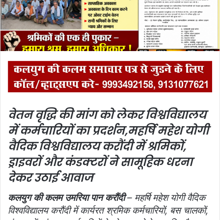
i
l
वेतन वृद्धि की मांग को लेकर विश्वविद्यालय
में कर्मचारियों का प्रदर्शन,
महर्षि महेश योगी
वैदिक विश्वविद्यालय करौंदी में श्रमिकों,
ड्राइवरों और कंडक्टरों ने सामूहिक धरना
देकर उठाई आवाज
कलयुग की कलम उमरिया पान करौंदी
– महर्षि महेश योगी वैदिक
विश्वविद्यालय करौंदी में कार्यरत श्रमिक कर्मचारियों, बस चालकों,