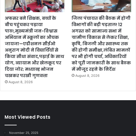
अफसर बने शिक्षक, बच्चों के
जिला पंचायत की बैठक में होगी
बीच पहुंचकर पढ़ाया
विभागों की बड़ी पड़ताल! 12
पाठ!,मुख्यमंत्री जन-विश्वास
अगस्त को सामान्य सभा में
अभियान में स्कूलों का औचक
ग्रामीण विकास से लेकर शिक्षा,
जायजा—एडीशनल सीईओ
कृषि, बिजली और स्वास्थ्य तक
अनुराग मोदी ने विद्यार्थियों से
की होगी समीक्षा,लंबित मामलों
किया सीधा संवाद,पढ़ाई के साथ
पर भी होगी चर्चा, अधिकारियों
योग, व्यायाम और खेलकूद पर
को पूरी जानकारी के साथ बैठक
दिया जोर; मध्यान्ह भोजन
में मौजूद रहने के निर्देश
चखकर परखी गुणवत्ता
August 8, 2026
August 8, 2026
Most Viewed Posts
November 25, 2025