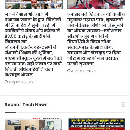
जन-विश्वास अभियान में
अफसर बने शिक्षक, बच्चों के बीच
प्रशासन जनता के द्वार: खितौली
पहुंचकर पढ़ाया पाठ!,मुख्यमंत्री
में 151 फरियादें सुनीं, बरही में
जन-विश्वास अभियान में स्कूलों
उद्यमियों से संवाद और करेला में
का औचक जायजा—एडीशनल
₹33.50 करोड़ के सांदीपनि
सीईओ अनुराग मोदी ने
विद्यालय का
विद्यार्थियों से किया सीधा
लोकार्पण,कलेक्टर-एसपी ने
संवाद,पढ़ाई के साथ योग,
संभाली शिक्षक की भूमिका,
व्यायाम और खेलकूद पर दिया
पीएम श्री स्कूल कुआं में बच्चों को
जोर; मध्यान्ह भोजन चखकर
पढ़ाया पाठ; सही जवाब पर बांटी
परखी गुणवत्ता
मिठाई, अधिकारियों ने चखा
August 8, 2026
मध्याह्न भोजन
August 8, 2026
Recent Tech News