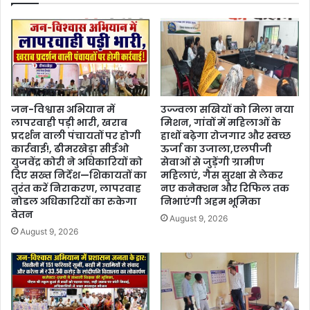
जन-विश्वास अभियान में
उज्ज्वला सखियों को मिला नया
लापरवाही पड़ी भारी, खराब
मिशन, गांवों में महिलाओं के
प्रदर्शन वाली पंचायतों पर होगी
हाथों बढ़ेगा रोजगार और स्वच्छ
कार्रवाई!, ढीमरखेड़ा सीईओ
ऊर्जा का उजाला,एलपीजी
युजवेंद्र कोरी ने अधिकारियों को
सेवाओं से जुड़ेंगी ग्रामीण
दिए सख्त निर्देश—शिकायतों का
महिलाएं, गैस सुरक्षा से लेकर
तुरंत करें निराकरण, लापरवाह
नए कनेक्शन और रिफिल तक
नोडल अधिकारियों का रुकेगा
निभाएंगी अहम भूमिका
वेतन
August 9, 2026
August 9, 2026