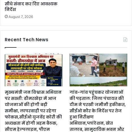
सीधे संवाद कर दिए आवश्यक
निर्देश
August 7, 2026
Recent Tech News
मुख्यमंत्री जन विश्वास अभियान
गांव-गांव पहुंचकर योजनाओं
पर सख्ती: ढीमरखेड़ा में आज
की पड़ताल: जिला पंचायत की
योजनाओं की होगी बड़ी
टीम ने परखी जमीनी हकीकत,
समीक्षा, लापरवाही पर रहेगा
सीईओ कौर के निर्देश पर तेज
फोकस,सीईओ युजवेंद्र कोरी की
हुआ निरीक्षण
अध्यक्षता में होगी अहम बैठक,
अभियान,प्लांटेशन, खेत
सीएम हेल्पलाइन, पीएम
तालाब, सामुदायिक भवन और