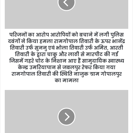
a
i
l
a
d
d
परिजनों का आरोप आरोपियों को बचाने में लगी पुलिस
r
दबंगों ने किया हमला रामगोपाल तिवारी के ऊपर भानेंद्र
e
तिवारी उर्फ सुननु एवं भोला तिवारी उर्फ अमित, आरती
s
तिवारी के द्वारा चाकू और लाठी से मारपीट की गई
s
जिसमें गहरे चोट के निशान आए हैं सामुदायिक स्वास्थ्य
केन्द्र उमरियापान से जबलपुर रेफर किया गया
रामगोपाल तिवारी की स्थिति नाजुक ग्राम गोपालपुर
का मामला