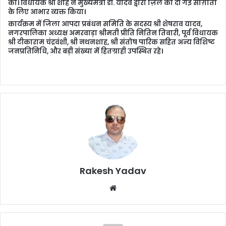
की। विधायक श्री शाह ने मुख्यमंत्री डॉ. यादव द्वारा ज़िले को दी गई सौग़ातों
के लिए आभार व्यक्त किया।
कार्यक्रम में जिला आपदा प्रबंधन समिति के सदस्य श्री शेषराव यादव,
नगरपालिका अध्यक्ष अमरवाड़ा श्रीमती प्रीति नितिन तिवारी, पूर्व विधायक
श्री टीकाराम चंद्रवंशी, श्री नथनशाह, श्री संतोष पारिक सहित अन्य विशिष्ट
जनप्रतिनिधि, और बड़ी संख्या में हितग्राही उपस्थित रहे।
Rakesh Yadav
W
e
b
s