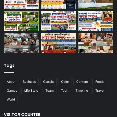
Tags
About
Business
Classic
Color
Content
Foods
Games
Life Style
Team
Tech
Timeline
Travel
World
VISITOR COUNTER