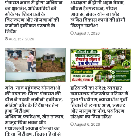
पंचायत भवन से होगा अभियान
अध्यक्षता में होगी अहम बैठक,
का शुभारंभ, अधिकारियों को
सीएम हेल्पलाइन, पीएम
मौके पर शिकायतों के
आवास, संबल योजना और
निराकरण और योजनाओं की
लंबित विकास कार्यों की होगी
जमीनी हकीकत परखने के
विस्तृत समीक्षा
निर्देश
August 7, 2026
August 7, 2026
गांव-गांव पहुंचकर योजनाओं
हरियाली का संदेश: व्यवहार
की पड़ताल: जिला पंचायत की
न्यायालय ढीमरखेड़ा परिसर में
टीम ने परखी जमीनी हकीकत,
हुआ पौधरोपण,न्यायाधीश पूर्वी
सीईओ कौर के निर्देश पर तेज
तिवारी ने लगाए आम, अमरूद
हुआ निरीक्षण
और जामुन के पौधे, पर्यावरण
अभियान,प्लांटेशन, खेत तालाब,
संरक्षण का दिया संदेश
सामुदायिक भवन और
August 6, 2026
प्रधानमंत्री आवास योजना का
किया निरीक्षण, हितग्राहियों से