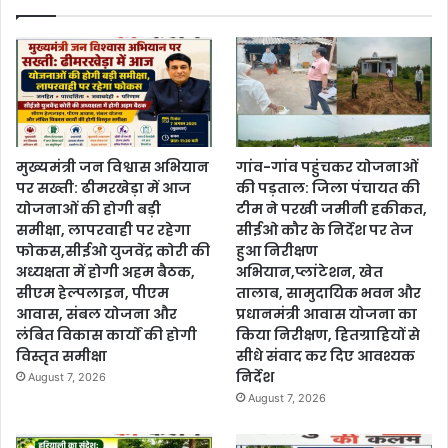
मुख्यमंत्री जन विश्वास अभियान
गांव-गांव पहुंचकर योजनाओं
पर सख्ती: ढीमरखेड़ा में आज
की पड़ताल: जिला पंचायत की
योजनाओं की होगी बड़ी
टीम ने परखी जमीनी हकीकत,
समीक्षा, लापरवाही पर रहेगा
सीईओ कौर के निर्देश पर तेज
फोकस,सीईओ युजवेंद्र कोरी की
हुआ निरीक्षण
अध्यक्षता में होगी अहम बैठक,
अभियान,प्लांटेशन, खेत
सीएम हेल्पलाइन, पीएम
तालाब, सामुदायिक भवन और
आवास, संबल योजना और
प्रधानमंत्री आवास योजना का
लंबित विकास कार्यों की होगी
किया निरीक्षण, हितग्राहियों से
विस्तृत समीक्षा
सीधे संवाद कर दिए आवश्यक
निर्देश
August 7, 2026
August 7, 2026