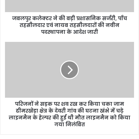
a
d
d
जबलपुर कलेक्टर ने की बड़ी प्रशासनिक सर्जरी, पाँच
r
तहसीलदार एवं नायब तहसीलदारों की नवीन
e
पदस्थापना के आदेश जारी
s
s
परिजनों ने सड़क पर शव रख कर किया चका जाम
ढीमरखेड़ा क्षेत्र के देवरी गांव की घटना खंभे में चढ़े
लाइनमैन के हेल्पर की हुई थी मौत लाइनमैन को किया
गया निलंबित