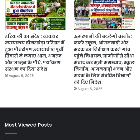
हरियाली का संदेश: व्यवहार
ऊमरपानी की बदलेगी तस्वीर:
न्यायालय ढीमरखेड़ा परिसर में
जर्जर स्कूल, आंगनबाड़ी और
हुआ पौधरोपण,न्यायाधीश पूर्वी
सड़क का निरीक्षण करने गांव
तिवारी ने लगाए आम, अमरूद
पहुंचे विधायक,ग्रामीणों से सीधा
और जामुन के पौधे, पर्यावरण
संवाद कर सुनी समस्याएं, स्कूल
संरक्षण का दिया संदेश
निर्माण, आंगनबाड़ी भवन और
सड़क के लिए संबंधित विभागों
August 6, 2026
को दिए निर्देश
August 6, 2026
Most Viewed Posts