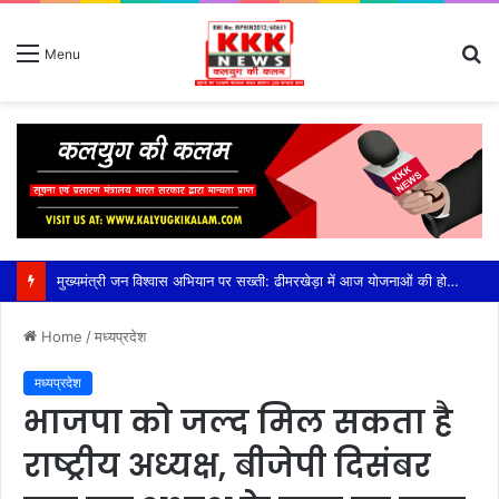
S
Menu
fo
मुख्यमंत्री जन विश्वास अभियान पर सख्ती: ढीमरखेड़ा में आज योजनाओं की होगी बड़ी समीक्षा, लापरवाही पर रहेगा फोकस,सीईओ युजवेंद्र कोरी की अध्यक्षता में होगी अहम बैठक, सीएम हेल्पलाइन, पीएम आवास, संबल योजना और लंबित विकास कार्यों की होगी विस्तृत समीक्षा
Home
/
मध्यप्रदेश
मध्यप्रदेश
भाजपा को जल्द मिल सकता है
राष्ट्रीय अध्यक्ष, बीजेपी दिसंबर