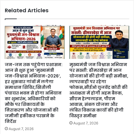
Related Articles
जन-जन तक पहुंचेगा प्रशासन:
मुख्यमंत्री जन विश्वास अभियान
आज से शुरू हुआ ‘मुख्यमंत्री
पर सख्ती: ढीमरखेड़ा में आज
जन-विश्वास अभियान-2026’,
योजनाओं की होगी बड़ी समीक्षा,
हर शुक्रवार गांवों में लगेगा
लापरवाही पर रहेगा
समाधान शिविर,खितौली
फोकस,सीईओ युजवेंद्र कोरी की
पंचायत भवन से होगा अभियान
अध्यक्षता में होगी अहम बैठक,
का शुभारंभ, अधिकारियों को
सीएम हेल्पलाइन, पीएम
मौके पर शिकायतों के
आवास, संबल योजना और
निराकरण और योजनाओं की
लंबित विकास कार्यों की होगी
जमीनी हकीकत परखने के
विस्तृत समीक्षा
निर्देश
August 7, 2026
August 7, 2026