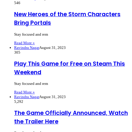
546
New Heroes of the Storm Characters
Bring Portals
Stay focused and rem
Read More »
Ravindra Nagar
August 31, 2023
305
Play This Game for Free on Steam This
Weekend
Stay focused and rem
Read More »
Ravindra Nagar
August 31, 2023
5,292
The Game Officially Announced, Watch
the Trailer Here