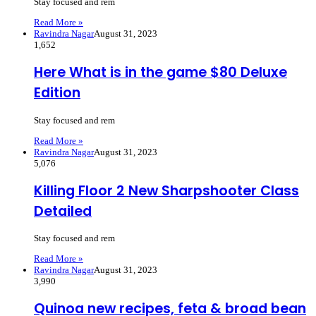
Stay focused and rem
Read More »
Ravindra Nagar
August 31, 2023
1,652
Here What is in the game $80 Deluxe
Edition
Stay focused and rem
Read More »
Ravindra Nagar
August 31, 2023
5,076
Killing Floor 2 New Sharpshooter Class
Detailed
Stay focused and rem
Read More »
Ravindra Nagar
August 31, 2023
3,990
Quinoa new recipes, feta & broad bean