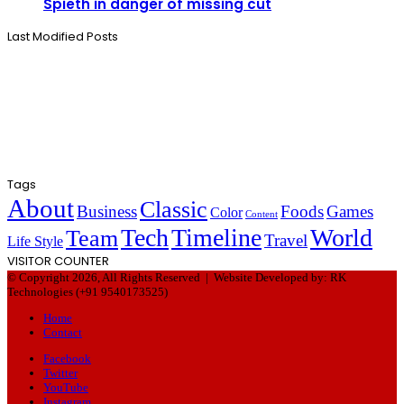
Spieth in danger of missing cut
Last Modified Posts
Tags
About
Classic
Business
Foods
Games
Color
Content
Tech
Timeline
World
Team
Travel
Life Style
VISITOR COUNTER
© Copyright 2026, All Rights Reserved |
Website Developed by: RK
Technologies (+91 9540173525)
Home
Contact
Facebook
Twitter
YouTube
Instagram