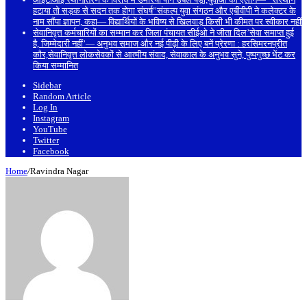
हटाया तो सड़क से सदन तक होगा संघर्ष”संकल्प युवा संगठन और एबीवीपी ने कलेक्टर के
नाम सौंपा ज्ञापन, कहा— विद्यार्थियों के भविष्य से खिलवाड़ किसी भी कीमत पर स्वीकार नहीं
सेवानिवृत्त कर्मचारियों का सम्मान कर जिला पंचायत सीईओ ने जीता दिल’सेवा समाप्त हुई
है, जिम्मेदारी नहीं’— अनुभव समाज और नई पीढ़ी के लिए बनें प्रेरणा : हरसिमरनप्रीत
कौर,सेवानिवृत्त लोकसेवकों से आत्मीय संवाद, सेवाकाल के अनुभव सुने, पुष्पगुच्छ भेंट कर
किया सम्मानित
Sidebar
Random Article
Log In
Instagram
YouTube
Twitter
Facebook
Home
/
Ravindra Nagar