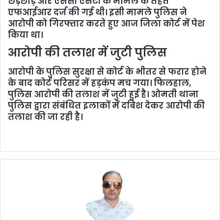
छेड़छाड़ और एससी एसटी के मामले के तहत
एफआईआर दर्ज की गई थी। इसी मामले पुलिस ने
आरोपी को गिरफ्तार करते हुए आज जिला कोर्ट में पेश
किया था।
आरोपी की तलाश में जुटी पुलिस
आरोपी के पुलिस सुरक्षा से कोर्ट के भीतर से फरार होने
के बाद कोर्ट परिसर में हड़कंप मच गया। फिलहाल,
पुलिस आरोपी की तलाश में जुटी हुई है। ओमती थाना
पुलिस द्वारा संबंधित इलाकों में दबिश देकर आरोपी की
तलाश की जा रही है।