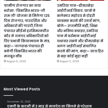
ग्रामीण रोजगार का नया
उमरिया पान–ढीमरखेड़ा
भरोसा: ‘विकसित भारत-जी
आईटीआई विवाद: छात्रों ने
राम जी’ योजना से मिलेगा 125
कलेक्टर महोदय से दोहरी
दिन रोजगार, पारदर्शिता और
व्यवस्था करने की उठाई मांग,
अधिकारों की गारंटी,जिला
बोले— राजनीति नहीं, शिक्षा
पंचायत सीईओ हरसिमरनप्रीत
और भविष्य बचाइए,उमरिया
कौर ने जनपद अधिकारियों को
पान में वर्तमान आईटीआई
दिए प्रभावी क्रियान्वयन के मंत्र,
यथावत रखने और ढीमरखेड़ा में
कहा— जागरूक पंचायत ही
अलग आईटीआई संचालित
बनेगी विकसित भारत की
करने की मांग, कहा— छात्र हित
मजबूत नींव
से बड़ा कोई मुद्दा नहीं
August 6, 2026
August 5, 2026
Most Viewed Posts
November 25, 2025
एमपी के कटनी में 3 माह से मानदेय ना मिलने से परेशान