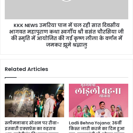
KKK NEWS उमरिया पान में चल रही सात दिवसीय
भागवत महापुराण कथा स्वर्गीय श्री बसंत चौरसिया जी
की स्मृति में आयोजित की गई कृष्ण लीला के वर्णन में
जमकर झूमे श्रद्धालु
Related Articles
स्लीमनाबाद स्टेशन पर रीवा-
Ladli Behna Yojana: 36वीं
इतवारी एक्सप्रेस का ठहराव
किस्त जारी करने का दिन हुआ