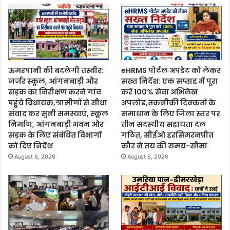
ऊमरपानी की बदलेगी तस्वीर:
eHRMS पोर्टल अपडेट को लेकर
जर्जर स्कूल, आंगनबाड़ी और
सख्त निर्देश: एक सप्ताह में पूरा
सड़क का निरीक्षण करने गांव
करें 100% सेवा अभिलेख
पहुंचे विधायक,ग्रामीणों से सीधा
अपलोड,तकनीकी दिक्कतों के
संवाद कर सुनी समस्याएं, स्कूल
समाधान के लिए जिला स्तर पर
निर्माण, आंगनबाड़ी भवन और
तीन सदस्यीय सहायता दल
सड़क के लिए संबंधित विभागों
गठित, सीईओ हरसिमरनप्रीत
को दिए निर्देश
कौर ने तय की समय-सीमा
August 6, 2026
August 6, 2026