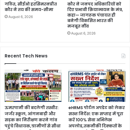
गठित, सीईओ हरसिमरनप्रीत
कौर ने जनपद अधिकारियों को
कौर ने तय की समय-सीमा
दिए प्रभावी क्रियान्वयन के मंत्र,
कहा— जागरूक पंचायत ही
August 6, 2026
बनेगी विकसित भारत की
मजबूत नींव
August 6, 2026
Recent Tech News
ऊमरपानी की बदलेगी तस्वीर:
eHRMS पोर्टल अपडेट को लेकर
जर्जर स्कूल, आंगनबाड़ी और
सख्त निर्देश: एक सप्ताह में पूरा
सड़क का निरीक्षण करने गांव
करें 100% सेवा अभिलेख
पहुंचे विधायक,ग्रामीणों से सीधा
अपलोड,तकनीकी दिक्कतों के