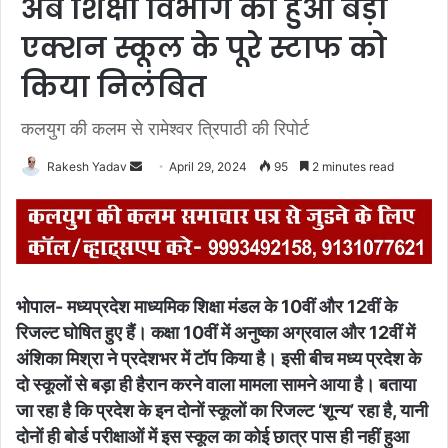
अब शिक्षा विभाग का हुआ बड़ा
एक्शन स्कूल के पूरे स्टाफ को
किया निलंबित
कलयुग की कलम से रामेश्वर त्रिपाठी की रिपोर्ट
Rakesh Yadav
S
April 29, 2024
95
2 minutes read
e
n
d
a
n
भोपाल- मध्यप्रदेश
माध्यमिक शिक्षा मंडल के 10वीं और 12वीं के
e
रिजल्ट घोषित हुए हैं। कक्षा 10वीं में अनुष्का अग्रवाल और 12वीं में
m
अंशिका मिश्रा ने प्रदेशभर में टॉप किया है। इसी बीच मध्य प्रदेश के
a
दो स्कूलों से बड़ा ही हैरान करने वाला मामला सामने आया है। बताया
i
l
जा रहा है कि प्रदेश के इन दोनों स्कूलों का रिजल्ट ‘शून्य’ रहा है, यानी
दोनों ही बोर्ड परीक्षाओं में इस स्कूल का कोई छात्र पास ही नहीं हुआ