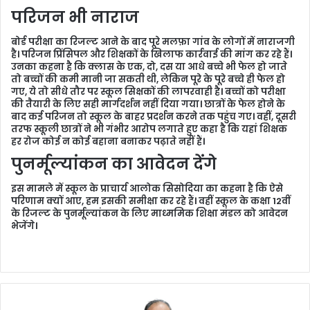
परिजन भी नाराज
बोर्ड परीक्षा का रिजल्ट आने के बाद पूरे मलफ़ा गांव के लोगों में नाराजगी
है। परिजन प्रिंसिपल और शिक्षकों के खिलाफ कार्रवाई की मांग कर रहे हैं।
उनका कहना है कि क्लास के एक, दो, दस या आधे बच्चे भी फेल हो जाते
तो बच्चों की कमी मानी जा सकती थी, लेकिन पूरे के पूरे बच्चे ही फेल हो
गए, ये तो सीधे तौर पर स्कूल सिक्षकों की लापरवाही है। बच्चों को परीक्षा
की तैयारी के लिए सही मार्गदर्शन नहीं दिया गया। छात्रों के फेल होने के
बाद कई परिजन तो स्कूल के बाहर प्रदर्शन करने तक पहुंच गए। वहीं, दूसरी
तरफ स्कूली छात्रों ने भी गंभीर आरोप लगाते हुए कहा है कि यहां शिक्षक
हर रोज कोई न कोई बहाना बनाकर पढ़ाते नहीं हैं।
पुनर्मूल्यांकन का आवेदन देंगे
इस मामले में स्कूल के प्राचार्य आलोक सिसोदिया का कहना है कि ऐसे
परिणाम क्यों आए, हम इसकी समीक्षा कर रहे हैं। वहीं स्कूल के कक्षा 12वीं
के रिजल्ट के पुनर्मूल्यांकन के लिए माध्ममिक शिक्षा मंडल को आवेदन
भेजेंगे।