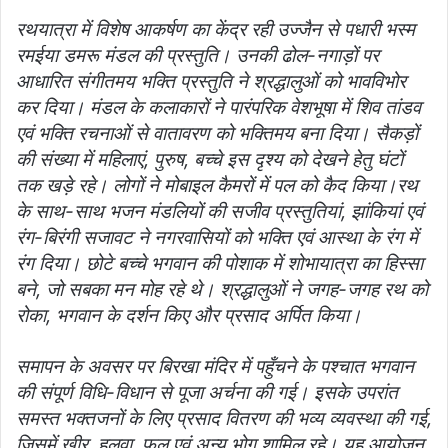
रथयात्रा में विशेष आकर्षण का केंद्र रही उज्जैन से पधारी भस्म
रमईया डमरू मंडल की प्रस्तुति। उनकी ढोल-नगाड़ों पर
आधारित संगीतमय भक्ति प्रस्तुति ने श्रद्धालुओं को भावविभोर
कर दिया। मंडल के कलाकारों ने पारंपरिक वेशभूषा में शिव तांडव
एवं भक्ति रचनाओं से वातावरण को भक्तिमय बना दिया। सैकड़ों
की संख्या में महिलाएं, पुरुष, बच्चे इस दृश्य को देखने हेतु घंटों
तक खड़े रहे। लोगों ने मोबाइल कैमरों में पल को कैद किया।
रथ
के साथ-साथ भजन मंडलियों की सजीव प्रस्तुतियां, झांकियां एवं
रंग-बिरंगी सजावट ने नगरवासियों को भक्ति एवं आस्था के रंग में
रंग दिया। छोटे बच्चे भगवान की पोशाक में शोभायात्रा का हिस्सा
बने, जो सबका मन मोह रहे थे। श्रद्धालुओं ने जगह-जगह रथ को
रोका, भगवान के दर्शन किए और प्रसाद अर्पित किया।
समापन के अवसर पर बिरखा मंदिर में पहुँचने के पश्चात भगवान
की संपूर्ण विधि-विधान से पूजा अर्चना की गई। इसके उपरांत
समस्त भक्तजनों के लिए प्रसाद वितरण की भव्य व्यवस्था की गई,
जिसमें खीर, हलवा, फल एवं अन्य भोग शामिल रहे। यह आयोजन