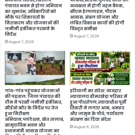
पंचायत भवन से होगा अभियान
अध्यक्षता में होगी अहम बैठक,
का शुभारंभ, अधिकारियों को
सीएम हेल्पलाइन, पीएम
मौके पर शिकायतों के
आवास, संबल योजना और
निराकरण और योजनाओं की
लंबित विकास कार्यों की होगी
जमीनी हकीकत परखने के
विस्तृत समीक्षा
निर्देश
August 7, 2026
August 7, 2026
गांव-गांव पहुंचकर योजनाओं
हरियाली का संदेश: व्यवहार
की पड़ताल: जिला पंचायत की
न्यायालय ढीमरखेड़ा परिसर में
टीम ने परखी जमीनी हकीकत,
हुआ पौधरोपण,न्यायाधीश पूर्वी
सीईओ कौर के निर्देश पर तेज
तिवारी ने लगाए आम, अमरूद
हुआ निरीक्षण
और जामुन के पौधे, पर्यावरण
अभियान,प्लांटेशन, खेत तालाब,
संरक्षण का दिया संदेश
सामुदायिक भवन और
August 6, 2026
प्रधानमंत्री आवास योजना का