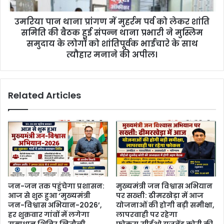
उमरिया पान थाना प्रांगण में मुहर्रम पर्व को लेकर शांति
समिति की बैठक हुई संपन्न थाना प्रभारी ने मुस्लिम
समुदाय के लोगों को शांतिपूर्वक भाईचारे के साथ
त्यौहार मनाने की अपील।
Related Articles
जन-जन तक पहुंचेगा प्रशासन:
मुख्यमंत्री जन विश्वास अभियान
आज से शुरू हुआ ‘मुख्यमंत्री
पर सख्ती: ढीमरखेड़ा में आज
जन-विश्वास अभियान-2026’,
योजनाओं की होगी बड़ी समीक्षा,
हर शुक्रवार गांवों में लगेगा
लापरवाही पर रहेगा
समाधान शिविर,खितौली
फोकस,सीईओ युजवेंद्र कोरी की