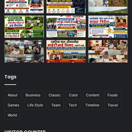
Tags
About
Business
Classic
Color
Content
Foods
Games
Life Style
Team
Tech
Timeline
Travel
World