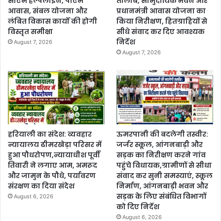
सीएम हेल्पलाइन, पीएम
तालाब, सामुदायिक भवन और
आवास, संबल योजना और
प्रधानमंत्री आवास योजना का
लंबित विकास कार्यों की होगी
किया निरीक्षण, हितग्राहियों से
विस्तृत समीक्षा
सीधे संवाद कर दिए आवश्यक
निर्देश
August 7, 2026
August 7, 2026
हरियाली का संदेश: व्यवहार
ऊमरपानी की बदलेगी तस्वीर:
न्यायालय ढीमरखेड़ा परिसर में
जर्जर स्कूल, आंगनबाड़ी और
हुआ पौधरोपण,न्यायाधीश पूर्वी
सड़क का निरीक्षण करने गांव
तिवारी ने लगाए आम, अमरूद
पहुंचे विधायक,ग्रामीणों से सीधा
और जामुन के पौधे, पर्यावरण
संवाद कर सुनी समस्याएं, स्कूल
संरक्षण का दिया संदेश
निर्माण, आंगनबाड़ी भवन और
सड़क के लिए संबंधित विभागों
August 6, 2026
को दिए निर्देश
August 6, 2026