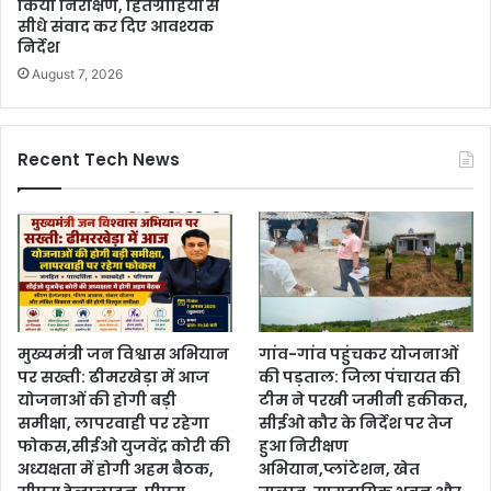
किया निरीक्षण, हितग्राहियों से
सीधे संवाद कर दिए आवश्यक
निर्देश
August 7, 2026
Recent Tech News
मुख्यमंत्री जन विश्वास अभियान
गांव-गांव पहुंचकर योजनाओं
पर सख्ती: ढीमरखेड़ा में आज
की पड़ताल: जिला पंचायत की
योजनाओं की होगी बड़ी
टीम ने परखी जमीनी हकीकत,
समीक्षा, लापरवाही पर रहेगा
सीईओ कौर के निर्देश पर तेज
फोकस,सीईओ युजवेंद्र कोरी की
हुआ निरीक्षण
अध्यक्षता में होगी अहम बैठक,
अभियान,प्लांटेशन, खेत