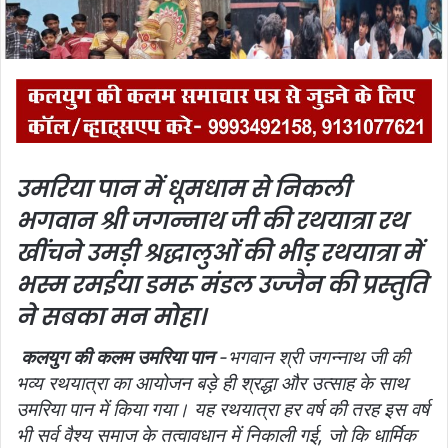
उमरिया पान में धूमधाम से निकली
भगवान श्री जगन्नाथ जी की रथयात्रा रथ
खींचने उमड़ी श्रद्धालुओं की भीड़ रथयात्रा में
भस्म रमईया डमरू मंडल उज्जैन की प्रस्तुति
ने सबका मन मोहा।
कलयुग की कलम उमरिया पान
-भगवान श्री जगन्नाथ जी की
भव्य रथयात्रा का आयोजन बड़े ही श्रद्धा और उत्साह के साथ
उमरिया पान में किया गया। यह रथयात्रा हर वर्ष की तरह इस वर्ष
भी सर्व वैश्य समाज के तत्वावधान में निकाली गई, जो कि धार्मिक