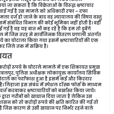
ा सकता है कि विक्रेताओं के विरूद्ध भ्रष्टाचार
वाई गई है उस मामले को अधिकारी रफा – दफा
ला दर्ज हो जाने के बाद वह न्यायालय की विषय वस्तु
समें संबंधित विभाग की कोई भूमिका नहीं होती है। वहीं
गई है वह यह बात भी कह रहे है कि हम तो डूबेंगे
सील में जिस तरह से सार्वजिनक वितरण प्रणाली अंतर्गत
पये का घोटाला किया गया इसमें भ्रष्टाचारियों की एक
 जिले तक में सक्रिय है।
कायत
 करोड़ों रूपये के घोटाले मामले में एक शिकायत प्रमुख
 जबलपुर, पुलिस अधीक्षक लोकायुक्त कार्यालय सिविक
घोटाले का पर्दाफाश हुआ है इसमें कई और किरदार
लिहाजा इस संबंध में स्पेशल टॉस्क फोर्स के माध्यम
र्ज करवाकर भ्रष्टाचारियों को बर्खास्त किया जाये।
्वारा गरीबों को खाद्यान दिया जाता है लेकिन उस
शासन को तो करोड़ों रूपये की क्षति कारित की गई तो
ै जिस कारण से उसी खाद्यान पर निर्भर रहने वाले