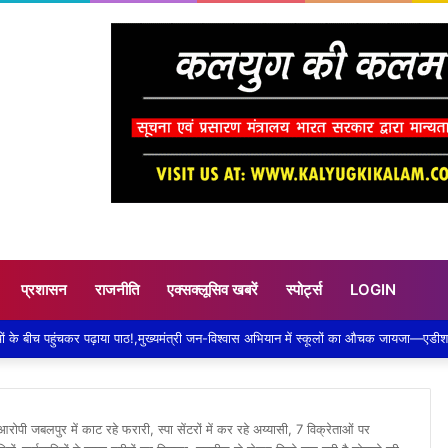
प्रशासन
राजनीति
एक्सक्लूसिव खबरें
स्पोर्ट्स
LOGIN
 जबलपुर में काट रहे फरारी, स्पा सेंटरों में कर रहे अय्यासी, 7 विक्रेताओं पर