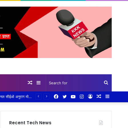
Random
Sidebar
Search
Facebook
Twitter
YouTube
Instagram
Log
Random
Sidebar
जिला पंचायत की बैठक में होगी विभागों की बड़ी पड़ताल! 12 अगस्त को सामान्य सभा में ग्रामीण विकास से लेकर शिक्षा, कृषि, बिजली और स्वास्थ्य तक की होगी समीक्षा,लंबित मामलों पर भी होगी चर्चा, अधिकारियों को पूरी जानकारी के साथ बैठक में मौजूद रहने के निर्देश
Article
for
In
Article
Recent Tech News