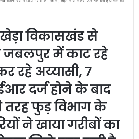
ं-कर्मचारियों ने खाया गरीबों का निवाला, तहसील से लेकर जिले तक बनी है घोटाले की
ेड़ा विकासखंड से
जबलपुर में काट रहे
ं कर रहे अय्यासी, 7
आर दर्ज होने के बाद
ी तरह फुड़ विभाग के
यों ने खाया गरीबों का