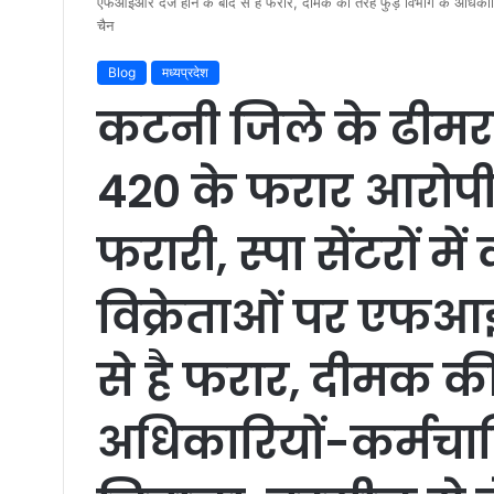
एफआईआर दर्ज होने के बाद से है फरार, दीमक की तरह फुड़ विभाग के अधिकारियो
चैन
Blog
मध्यप्रदेश
कटनी जिले के ढीमरख
420 के फरार आरोपी 
फरारी, स्पा सेंटरों मे
विक्रेताओं पर एफआई
से है फरार, दीमक क
अधिकारियों-कर्मचारि