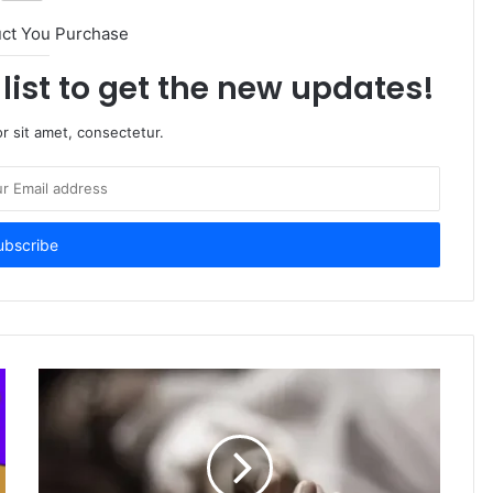
uct You Purchase
list to get the new updates!
r sit amet, consectetur.