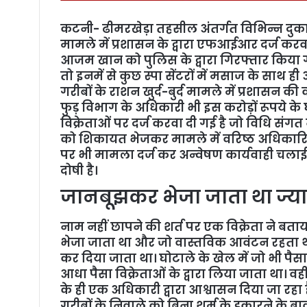
कटनी- ढीमरखेड़ा तहसील अंतर्गत विभिन्न दुकानों 
मामले में प्रशासन के द्वारा एफआईआर दर्ज करवा
आजम खान को पुलिस के द्वारा गिरफ्तार किया ग
तो इनमें से कुछ स्पा सेंटरों में मसाज के साथ ही
गरीबों के राशन खुर्द-बुर्द मामले में प्रशासन क
फुड़ विभाग के अधिकारी भी इस करोड़ों रूपये क
विक्रेताओं पर दर्ज करवा दी गई है जो विधि संगत 
को शिकायत भेजकर मामले में वरिष्ठ अधिकारि
पर भी मामला दर्ज कर अन्वेषण कार्यवाही चलाई जा
दोषी है।
जानबूझकर भेजा जाता था ज्य
नाम नहीं छापने की शर्त पर एक विक्रेता ने बत
भेजा जाता था और जो वास्तविक आवंटन रहता था
कर दिया जाता था। घोटाले के खेल में जो भी 
आधा पैसा विक्रेताओं के द्वारा लिया जाता था। व
के ही एक अधिकारी द्वारा आश्वासन दिया जा रहा ह
गरीबों के निवाले को बिना शर्म के डकारने के बा