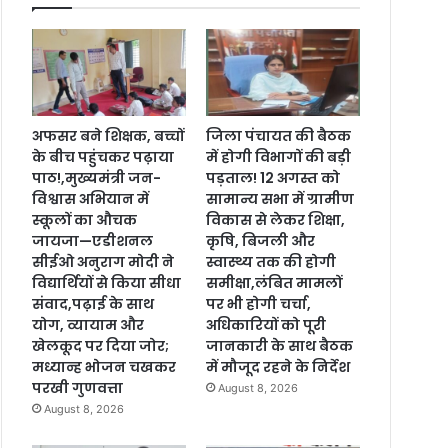
अफसर बने शिक्षक, बच्चों
जिला पंचायत की बैठक
के बीच पहुंचकर पढ़ाया
में होगी विभागों की बड़ी
पाठ!,मुख्यमंत्री जन-
पड़ताल! 12 अगस्त को
विश्वास अभियान में
सामान्य सभा में ग्रामीण
स्कूलों का औचक
विकास से लेकर शिक्षा,
जायजा—एडीशनल
कृषि, बिजली और
सीईओ अनुराग मोदी ने
स्वास्थ्य तक की होगी
विद्यार्थियों से किया सीधा
समीक्षा,लंबित मामलों
संवाद,पढ़ाई के साथ
पर भी होगी चर्चा,
योग, व्यायाम और
अधिकारियों को पूरी
खेलकूद पर दिया जोर;
जानकारी के साथ बैठक
मध्यान्ह भोजन चखकर
में मौजूद रहने के निर्देश
परखी गुणवत्ता
August 8, 2026
August 8, 2026