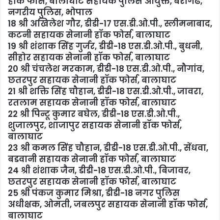
हॉक फोर्स, बालाघाट सहायक पुलिस आयुक्त, बैरागढ,
नगरीय पुलिस, भोपाल
18 श्री अखिलेश गौर, डीडी-17 एस.डी.ओ.पी., स्लीमनाबाद,
कटनी सहायक सेनानी हॉक फोर्स, बालाघाट
19 श्री शंशाक सिंह गुर्जर, डीडी-18 एस.डी.ओ.पी., बुधनी,
सीहोर सहायक सेनानी हॉक फोर्स, बालाघाट
20 श्री चंचलेश मरकाम, डीडी-18 एस.डी.ओ.पी., नौगांव,
छतरपुर सहायक सेनानी हॉक फोर्स, बालाघाट
21 श्री शक्ति सिंह चौहान, डीडी-18 एस.डी.ओ.पी., जावरा,
रतलाम सहायक सेनानी हॉक फोर्स, बालाघाट
22 श्री पिन्टू कुमार बघेल, डीडी-18 एस.डी.ओ.पी.,
शुजालपुर, शाजापुर सहायक सेनानी हॉक फोर्स,
बालाघाट
23 श्री कमल सिंह चौहान, डीडी-18 एस.डी.ओ.पी., सेंधवा,
बडवानी सहायक सेनानी हॉक फोर्स, बालाघाट
24 श्री शंशाक जैन, डीडी-18 एस.डी.ओ.पी., बिजावर,
छतरपुर सहायक सेनानी हॉक फोर्स, बालाघाट
25 श्री पंकज कुमार मिश्रा, डीडी-18 नगर पुलिस
अधीक्षक, ओमती, जबलपुर सहायक सेनानी हॉक फोर्स,
बालाघाट