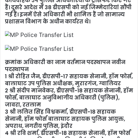
कार्यवाहक उप पुलिस अधिकारियों के ट्रांसफर किए गए
हैं। दूसरे आदेश में 38 डीएसपी को नई जिम्मेदारियां सौंपी
गई हैं। इनमें ऐसे अधिकारी भी शामिल हैं जो सामान्य
प्रशासन विभाग के अधीन कार्यरत थे।
क्रमांक अधिकारी का नाम वर्तमान पदस्थापन नवीन
पदस्थापन
1 श्री रोहित जैन, डीएसपी-17 सहायक सेनानी, हॉम फोर्स,
बालाघाट उप पुलिस अधीक्षक, मुरारगंज, ग्वालियर
2 श्री संदीप मानवेकर, डीएसपी-18 सहायक सेनानी, हॉम
फोर्स, बालाघाट अनुविभागीय अधिकारी (पुलिस),
जावरा, रतलाम
3 श्री ललित सिंह विश्वकर्मा, डीएसपी-18 सहायक
सेनानी, हॉम फोर्स बालाघाट सहायक पुलिस आयुक्त,
अपराध, नगरीय पुलिस, इंदौर
4 श्री रवि शर्मा, डीएसपी-18 सहायक सेनानी, हॉम फोर्स