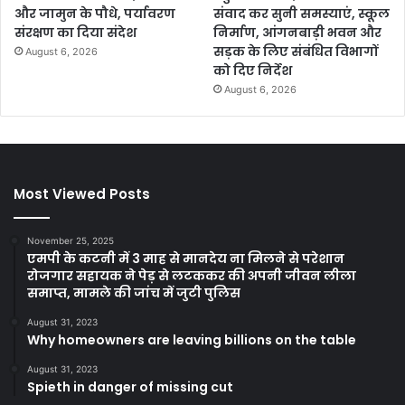
और जामुन के पौधे, पर्यावरण
संवाद कर सुनी समस्याएं, स्कूल
संरक्षण का दिया संदेश
निर्माण, आंगनबाड़ी भवन और
सड़क के लिए संबंधित विभागों
August 6, 2026
को दिए निर्देश
August 6, 2026
Most Viewed Posts
November 25, 2025
एमपी के कटनी में 3 माह से मानदेय ना मिलने से परेशान
रोजगार सहायक ने पेड़ से लटककर की अपनी जीवन लीला
समाप्त, मामले की जांच में जुटी पुलिस
August 31, 2023
Why homeowners are leaving billions on the table
August 31, 2023
Spieth in danger of missing cut