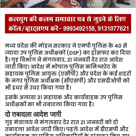
मध्य प्रदेश की मोहन सरकार ने एमपी पुलिस के 40 से
ज्यादा उप पुलिस अधीक्षकों (DSP) का ट्रांसफर कर दिया
है। गृह विभाग ने मंगलवार, 21 जनवरी देर रात आदेश
जारी किए। आदेश में भोपाल पुलिस कमिश्नरेट के
सहायक पुलिस आयुक्त (एसीपी) और प्रदेश के कई शहरों
के नगर पुलिस अधीक्षक (सीएसपी) और एसडीओपी को
भी इधर से उधर किया गया है।
इसके अलावा 31 सहायक और कार्यवाहक उप पुलिस
अधीक्षकों का भी तबादला किया गया है।
दो तबादला आदेश जारी
गृह मंत्रालय ने मंगलवार देर रात 21 जनवरी को दो
तबादला आदेश जारी किए। पहले आदेश में डीएसपी और