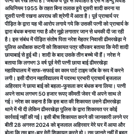
पत्नी को रख लिया है। जबकि वे पूर्व से विवाहित है ऐसे में हिन्दु विवाह
अधिनियम 1955 के तहत बिना तलाक हुये दूसरी शादी करना या
दूसरी पत्नी रखना अपराध की श्रेणी में आता है। पूर्व प्राचार्य पर
पीड़ित के द्वारा यह भी आरोप लगाये गये कि उसकी पत्नी को प्राचार्य के
द्वारा बंधक बनाया गया है और मुझे लगातार जान से धमकी दी जा रही
है। इस संबंध में पीड़ित संतोष पिता नरेश मेहतर निवासी ढीमरखेड़ा ने
पुलिस अधीक्षक कटनी को शिकायत पत्र सौंपकर बताया कि मेरी शादी
छायाबाई से हुई थी। शादी के बाद उसके तीन बच्चे भी हैं। नरेश ने
बताया कि लगभग 3 वर्ष पूर्व मेरी पत्नी छाया बाई ढीमरखेड़ा
महाविघालय में साफ-सफाई का काम पार्ट टाइम जॉब के रूप में करने
लगी। इसी दौरान महाविद्यालय में पदस्थ प्रभारी प्राचार्य बृजलाल
अहिरवार ने छाया बाई को बहला-फुसला कर बंधक बना लिया। पत्नी
अपने साथ लगभग 50 हजार रूपए कीमती जेवर भी अपने साथ ले
गई। नरेश का कहना है कि इस बात की शिकायत उसने ढीमरखेड़ा
थाने में भी दी लेकिन ढीमरखेड़ा पुलिस के द्वारा शिकायत पर कोई
कार्रवाई नहीं की गई। इसी बीच शिकायत करने की जानकारी लगने पर
बीती 28 अगस्त 2024 को बृजलाल अहिरवार मेरे घर में आया और
बोला कि तुम बार-बार मेरी शिकायत करते हो। तुम जानते नहीं में बहुत