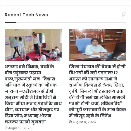
Recent Tech News
अफसर बने शिक्षक, बच्चों के
जिला पंचायत की बैठक में होगी
बीच पहुंचकर पढ़ाया
विभागों की बड़ी पड़ताल! 12
पाठ!,मुख्यमंत्री जन-विश्वास
अगस्त को सामान्य सभा में
अभियान में स्कूलों का औचक
ग्रामीण विकास से लेकर शिक्षा,
जायजा—एडीशनल सीईओ
कृषि, बिजली और स्वास्थ्य तक
अनुराग मोदी ने विद्यार्थियों से
की होगी समीक्षा,लंबित मामलों
किया सीधा संवाद,पढ़ाई के साथ
पर भी होगी चर्चा, अधिकारियों
योग, व्यायाम और खेलकूद पर
को पूरी जानकारी के साथ बैठक
दिया जोर; मध्यान्ह भोजन
में मौजूद रहने के निर्देश
चखकर परखी गुणवत्ता
August 8, 2026
August 8, 2026