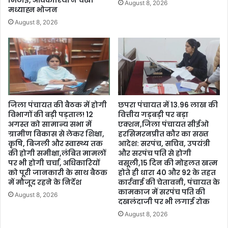
मिठाई, अधिकारियों ने चखा
August 8, 2026
मध्याह्न भोजन
August 8, 2026
जिला पंचायत की बैठक में होगी
छपरा पंचायत में 13.96 लाख की
विभागों की बड़ी पड़ताल! 12
वित्तीय गड़बड़ी पर बड़ा
अगस्त को सामान्य सभा में
एक्शन,जिला पंचायत सीईओ
ग्रामीण विकास से लेकर शिक्षा,
हरसिमरनप्रीत कौर का सख्त
कृषि, बिजली और स्वास्थ्य तक
आदेश: सरपंच, सचिव, उपयंत्री
की होगी समीक्षा,लंबित मामलों
और सरपंच पति से होगी
पर भी होगी चर्चा, अधिकारियों
वसूली,15 दिन की मोहलत खत्म
को पूरी जानकारी के साथ बैठक
होते ही धारा 40 और 92 के तहत
में मौजूद रहने के निर्देश
कार्रवाई की चेतावनी, पंचायत के
कामकाज में सरपंच पति की
August 8, 2026
दखलंदाजी पर भी लगाई रोक
August 8, 2026