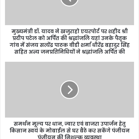
i
l
a
d
d
मुख्यमंत्री डॉ. यादव ने खजुराहो एयरपोर्ट पर शहीद श्री
r
प्रदीप पटेल को अर्पित की श्रद्धांजलि यहां उनके पैतृक
e
गांव में संजय सत्येंद्र पाठक वीडी शर्मा धीरेंद्र बहादुर सिंह
s
सहित अन्य जनप्रतिनिधियों ने श्रद्धांजलि अर्पित की
s
समर्थन मूल्य पर धान, ज्वार एवं बाजरा उपार्जन हेतु
किसान स्वयं के मोबाईल से घर बैठे कर सकेंगे पंजीयन
पंजीयन की निशुल्क व्यवस्था