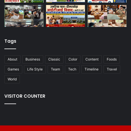
Tags
About
Business
Classic
Color
Content
Foods
Games
Life Style
Team
Tech
Timeline
Travel
World
VISITOR COUNTER