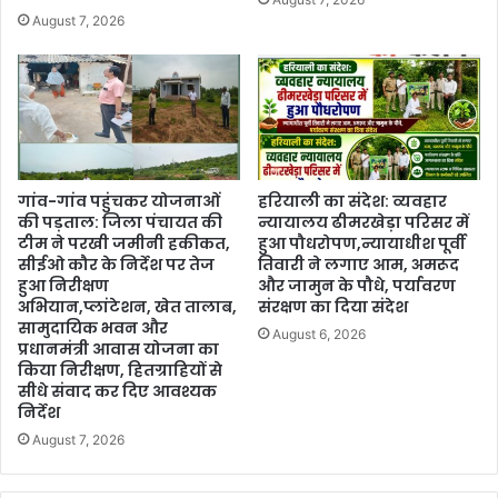
August 7, 2026
गांव-गांव पहुंचकर योजनाओं
हरियाली का संदेश: व्यवहार
की पड़ताल: जिला पंचायत की
न्यायालय ढीमरखेड़ा परिसर में
टीम ने परखी जमीनी हकीकत,
हुआ पौधरोपण,न्यायाधीश पूर्वी
सीईओ कौर के निर्देश पर तेज
तिवारी ने लगाए आम, अमरूद
हुआ निरीक्षण
और जामुन के पौधे, पर्यावरण
अभियान,प्लांटेशन, खेत तालाब,
संरक्षण का दिया संदेश
सामुदायिक भवन और
August 6, 2026
प्रधानमंत्री आवास योजना का
किया निरीक्षण, हितग्राहियों से
सीधे संवाद कर दिए आवश्यक
निर्देश
August 7, 2026