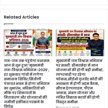
Related Articles
जन-जन तक पहुंचेगा प्रशासन:
मुख्यमंत्री जन विश्वास अभियान
आज से शुरू हुआ ‘मुख्यमंत्री
पर सख्ती: ढीमरखेड़ा में आज
जन-विश्वास अभियान-2026’,
योजनाओं की होगी बड़ी समीक्षा,
हर शुक्रवार गांवों में लगेगा
लापरवाही पर रहेगा
समाधान शिविर,खितौली
फोकस,सीईओ युजवेंद्र कोरी की
पंचायत भवन से होगा अभियान
अध्यक्षता में होगी अहम बैठक,
का शुभारंभ, अधिकारियों को
सीएम हेल्पलाइन, पीएम
मौके पर शिकायतों के
आवास, संबल योजना और
निराकरण और योजनाओं की
लंबित विकास कार्यों की होगी
जमीनी हकीकत परखने के
विस्तृत समीक्षा
निर्देश
August 7, 2026