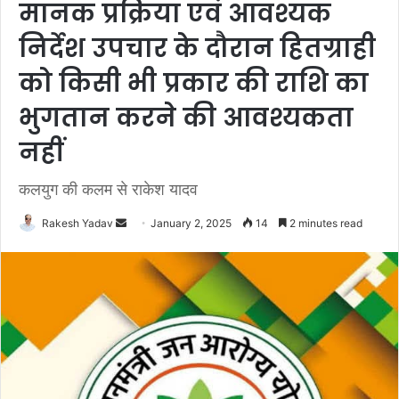
मानक प्रक्रिया एवं आवश्यक
निर्देश उपचार के दौरान हितग्राही
को किसी भी प्रकार की राशि का
भुगतान करने की आवश्यकता
नहीं
कलयुग की कलम से राकेश यादव
Rakesh Yadav
S
January 2, 2025
14
2 minutes read
e
n
d
a
n
e
m
a