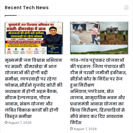
Recent Tech News
मुख्यमंत्री जन विश्वास अभियान
गांव-गांव पहुंचकर योजनाओं
पर सख्ती: ढीमरखेड़ा में आज
की पड़ताल: जिला पंचायत की
योजनाओं की होगी बड़ी
टीम ने परखी जमीनी हकीकत,
समीक्षा, लापरवाही पर रहेगा
सीईओ कौर के निर्देश पर तेज
फोकस,सीईओ युजवेंद्र कोरी की
हुआ निरीक्षण
अध्यक्षता में होगी अहम बैठक,
अभियान,प्लांटेशन, खेत
सीएम हेल्पलाइन, पीएम
तालाब, सामुदायिक भवन और
आवास, संबल योजना और
प्रधानमंत्री आवास योजना का
लंबित विकास कार्यों की होगी
किया निरीक्षण, हितग्राहियों से
विस्तृत समीक्षा
सीधे संवाद कर दिए आवश्यक
निर्देश
August 7, 2026
August 7, 2026