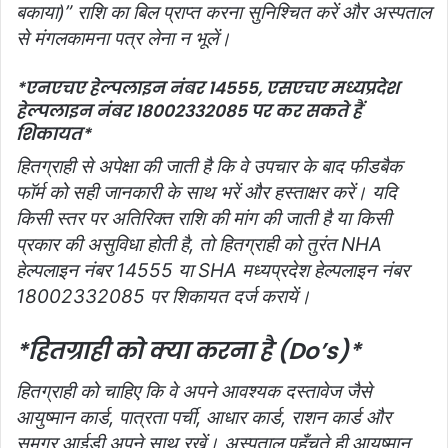
बकाया)” राशि का बिल प्राप्त करना सुनिश्चित करें और अस्पताल
से मंगलकामना पत्र लेना न भूलें।
*एनएचए हेल्पलाइन नंबर 14555, एसएचए मध्यप्रदेश
हेल्पलाइन नंबर 18002332085 पर कर सकते हैं
शिकायत*
हितग्राही से अपेक्षा की जाती है कि वे उपचार के बाद फीडबैक
फॉर्म को सही जानकारी के साथ भरें और हस्ताक्षर करें। यदि
किसी स्तर पर अतिरिक्त राशि की मांग की जाती है या किसी
प्रकार की असुविधा होती है, तो हितग्राही को तुरंत NHA
हेल्पलाइन नंबर 14555 या SHA मध्यप्रदेश हेल्पलाइन नंबर
18002332085 पर शिकायत दर्ज करायें।
*हितग्राही को क्या करना है (Do’s)*
हितग्राही को चाहिए कि वे अपने आवश्यक दस्तावेज जैसे
आयुष्मान कार्ड, पात्रता पर्ची, आधार कार्ड, राशन कार्ड और
समग्र आईडी अपने साथ रखें। अस्पताल पहुँचते ही आयुष्मान