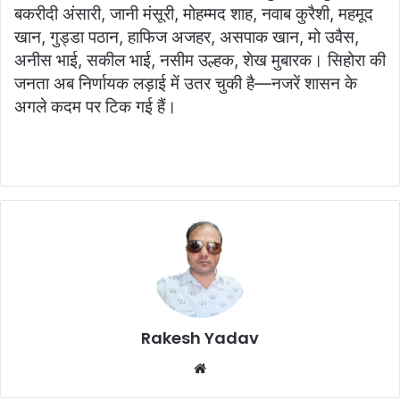
बकरीदी अंसारी, जानी मंसूरी, मोहम्मद शाह, नवाब कुरैशी, महमूद
खान, गुड्डा पठान, हाफिज अजहर, असपाक खान, मो उवैस,
अनीस भाई, सकील भाई, नसीम उल्हक, शेख मुबारक। सिहोरा की
जनता अब निर्णायक लड़ाई में उतर चुकी है—नजरें शासन के
अगले कदम पर टिक गई हैं।
Rakesh Yadav
W
e