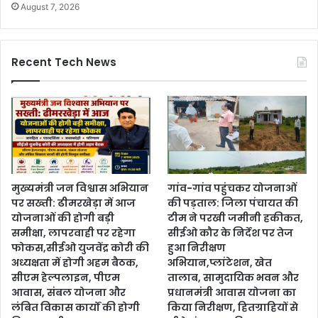
August 7, 2026
Recent Tech News
मुख्यमंत्री जन विश्वास अभियान
गांव-गांव पहुंचकर योजनाओं
पर सख्ती: ढीमरखेड़ा में आज
की पड़ताल: जिला पंचायत की
योजनाओं की होगी बड़ी
टीम ने परखी जमीनी हकीकत,
समीक्षा, लापरवाही पर रहेगा
सीईओ कौर के निर्देश पर तेज
फोकस,सीईओ युजवेंद्र कोरी की
हुआ निरीक्षण
अध्यक्षता में होगी अहम बैठक,
अभियान,प्लांटेशन, खेत
सीएम हेल्पलाइन, पीएम
तालाब, सामुदायिक भवन और
आवास, संबल योजना और
प्रधानमंत्री आवास योजना का
लंबित विकास कार्यों की होगी
किया निरीक्षण, हितग्राहियों से