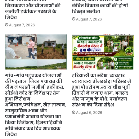
निराकरण और योजनाओं की
लंबित विकास कार्यों की होगी
जमीनी हकीकत परखने के
विस्तृत समीक्षा
निर्देश
August 7, 2026
August 7, 2026
गांव-गांव पहुंचकर योजनाओं
हरियाली का संदेश: व्यवहार
की पड़ताल: जिला पंचायत की
न्यायालय ढीमरखेड़ा परिसर में
टीम ने परखी जमीनी हकीकत,
हुआ पौधरोपण,न्यायाधीश पूर्वी
सीईओ कौर के निर्देश पर तेज
तिवारी ने लगाए आम, अमरूद
हुआ निरीक्षण
और जामुन के पौधे, पर्यावरण
अभियान,प्लांटेशन, खेत तालाब,
संरक्षण का दिया संदेश
सामुदायिक भवन और
August 6, 2026
प्रधानमंत्री आवास योजना का
किया निरीक्षण, हितग्राहियों से
सीधे संवाद कर दिए आवश्यक
निर्देश