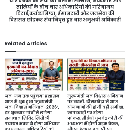
चार दशकों की सेवा को सलाम: सम्मान, संवेदनाएं और
तालियों के बीच चार अधिकारियों की गरिमामय
विदाई,कर्तव्यनिष्ठा, ईमानदारी और जनसेवा की
विरासत छोड़कर सेवानिवृत्त हुए चार अनुभवी अधिकारी
Related Articles
जन-जन तक पहुंचेगा प्रशासन:
मुख्यमंत्री जन विश्वास अभियान
आज से शुरू हुआ ‘मुख्यमंत्री
पर सख्ती: ढीमरखेड़ा में आज
जन-विश्वास अभियान-2026’,
योजनाओं की होगी बड़ी समीक्षा,
हर शुक्रवार गांवों में लगेगा
लापरवाही पर रहेगा
समाधान शिविर,खितौली
फोकस,सीईओ युजवेंद्र कोरी की
पंचायत भवन से होगा अभियान
अध्यक्षता में होगी अहम बैठक,
का शुभारंभ, अधिकारियों को
सीएम हेल्पलाइन, पीएम