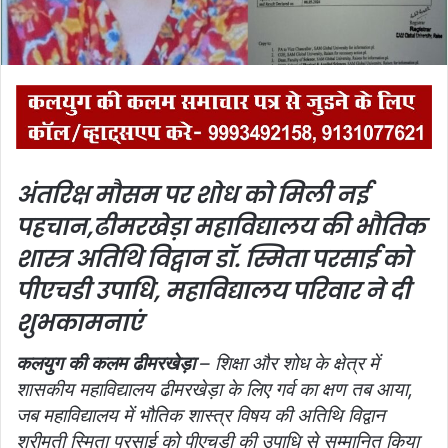
l
अंतरिक्ष मौसम पर शोध को मिली नई
पहचान,
ढीमरखेड़ा महाविद्यालय की भौतिक
शास्त्र अतिथि विद्वान डॉ. स्मिता परसाई को
पीएचडी उपाधि, महाविद्यालय परिवार ने दी
शुभकामनाएं
कलयुग की कलम ढीमरखेड़ा
– शिक्षा और शोध के क्षेत्र में
शासकीय महाविद्यालय ढीमरखेड़ा के लिए गर्व का क्षण तब आया,
जब महाविद्यालय में भौतिक शास्त्र विषय की अतिथि विद्वान
श्रीमती स्मिता परसाई को पीएचडी की उपाधि से सम्मानित किया