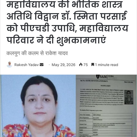
महाविद्यालय की भौतिक शास्त्र
अतिथि विद्वान डॉ. स्मिता परसाई
को पीएचडी उपाधि, महाविद्यालय
परिवार ने दी शुभकामनाएं
कलयुग की कलम से राकेश यादव
Rakesh Yadav
S
May 29, 2026
75
1 minute read
e
n
d
a
n
e
m
a
i