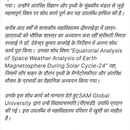
गया। उन्होंने अंतरिक्ष विज्ञान और पृथ्वी के चुंबकीय मंडल से जुड़े
महत्वपूर्ण विषय पर शोध कार्य पूर्ण कर यह उपलब्धि हासिल की है।
करीब आठ वर्षों से शासकीय महाविद्यालय ढीमरखेड़ा में छात्र-
छात्राओं को भौतिक शास्त्र का अध्यापन करा रहीं श्रीमती स्मिता
परसाई ने डॉ. देवेन्द्र कुमार वाजपेई के निर्देशन में अपना शोध
कार्य पूरा किया। उनका शोध विषय “Equatorial Analysis
of Space Weather Analysis of Earth
Magnetosphere During Solar Cycle-24” रहा,
जिसमें सौर चक्र के दौरान पृथ्वी के मैग्नेटोस्फीयर और अंतरिक्ष
मौसम के प्रभावों का वैज्ञानिक अध्ययन किया गया।
उनके इस शोध कार्य को मान्यता देते हुए SAM Global
University द्वारा उन्हें विद्यावाचस्पति (पीएचडी) उपाधि प्रदान
की गई। इस उपलब्धि से महाविद्यालय परिवार में खुशी का माहौल
है।