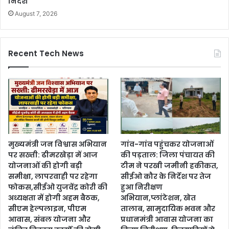
निर्देश
August 7, 2026
Recent Tech News
मुख्यमंत्री जन विश्वास अभियान
गांव-गांव पहुंचकर योजनाओं
पर सख्ती: ढीमरखेड़ा में आज
की पड़ताल: जिला पंचायत की
योजनाओं की होगी बड़ी
टीम ने परखी जमीनी हकीकत,
समीक्षा, लापरवाही पर रहेगा
सीईओ कौर के निर्देश पर तेज
फोकस,सीईओ युजवेंद्र कोरी की
हुआ निरीक्षण
अध्यक्षता में होगी अहम बैठक,
अभियान,प्लांटेशन, खेत
सीएम हेल्पलाइन, पीएम
तालाब, सामुदायिक भवन और
आवास, संबल योजना और
प्रधानमंत्री आवास योजना का