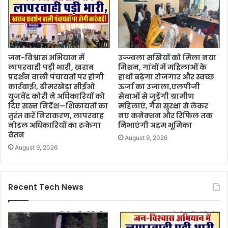
जन-विश्वास अभियान में
उज्ज्वला सखियों को मिला नया
लापरवाही पड़ी भारी, खराब
मिशन, गांवों में महिलाओं के
प्रदर्शन वाली पंचायतों पर होगी
हाथों बढ़ेगा रोजगार और स्वच्छ
कार्रवाई!, ढीमरखेड़ा सीईओ
ऊर्जा का उजाला,एलपीजी
युजवेंद्र कोरी ने अधिकारियों को
सेवाओं से जुड़ेंगी ग्रामीण
दिए सख्त निर्देश—शिकायतों का
महिलाएं, गैस सुरक्षा से लेकर
तुरंत करें निराकरण, लापरवाह
नए कनेक्शन और रिफिल तक
नोडल अधिकारियों का रुकेगा
निभाएंगी अहम भूमिका
वेतन
August 9, 2026
August 9, 2026
Recent Tech News