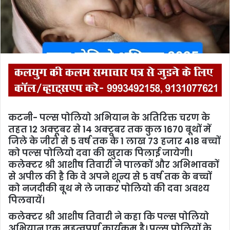
i
l
कटनी- पल्स पोलियो अभियान के अतिरिक्त चरण के
तहत 12 अक्टूबर से 14 अक्टूबर तक कुल 1670 बूथों में
जिले के जीरो से 5 वर्ष तक के 1 लाख 73 हजार 418 बच्चों
को पल्स पोलियो दवा की खुराक पिलाई जायेगी।
कलेक्टर श्री आशीष तिवारी ने पालकों और अभिभावकों
से अपील की है कि वे अपने शून्य से 5 वर्ष तक के बच्चों
को नजदीकी बूथ मे ले जाकर पोलियो की दवा अवश्य
पिलवायें।
कलेक्टर श्री आशीष तिवारी ने कहा कि पल्स पोलियो
अभियान एक महत्वपूर्ण कार्यक्रम है। पल्स पोलियों के