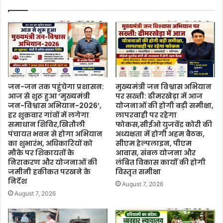
जन-जन तक पहुंचेगा प्रशासन:
मुख्यमंत्री जन विश्वास अभियान
आज से शुरू हुआ ‘मुख्यमंत्री
पर सख्ती: ढीमरखेड़ा में आज
जन-विश्वास अभियान-2026’,
योजनाओं की होगी बड़ी समीक्षा,
हर शुक्रवार गांवों में लगेगा
लापरवाही पर रहेगा
समाधान शिविर,खितौली
फोकस,सीईओ युजवेंद्र कोरी की
पंचायत भवन से होगा अभियान
अध्यक्षता में होगी अहम बैठक,
का शुभारंभ, अधिकारियों को
सीएम हेल्पलाइन, पीएम
मौके पर शिकायतों के
आवास, संबल योजना और
निराकरण और योजनाओं की
लंबित विकास कार्यों की होगी
जमीनी हकीकत परखने के
विस्तृत समीक्षा
निर्देश
August 7, 2026
August 7, 2026