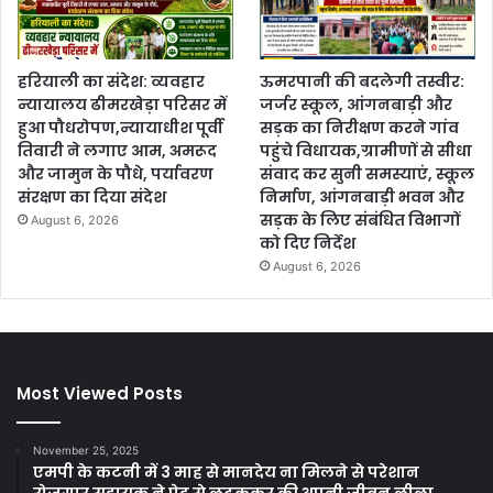
हरियाली का संदेश: व्यवहार
ऊमरपानी की बदलेगी तस्वीर:
न्यायालय ढीमरखेड़ा परिसर में
जर्जर स्कूल, आंगनबाड़ी और
हुआ पौधरोपण,न्यायाधीश पूर्वी
सड़क का निरीक्षण करने गांव
तिवारी ने लगाए आम, अमरूद
पहुंचे विधायक,ग्रामीणों से सीधा
और जामुन के पौधे, पर्यावरण
संवाद कर सुनी समस्याएं, स्कूल
संरक्षण का दिया संदेश
निर्माण, आंगनबाड़ी भवन और
सड़क के लिए संबंधित विभागों
August 6, 2026
को दिए निर्देश
August 6, 2026
Most Viewed Posts
November 25, 2025
एमपी के कटनी में 3 माह से मानदेय ना मिलने से परेशान