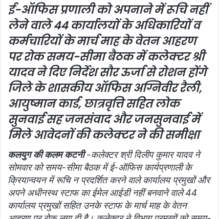
ई-ऑफिस प्रणाली को अपनाने में रूचि नहीं
लेने वाले 44 कार्यालयों के अधिकारियों व
कर्मचारियों के मार्च माह के वेतन आहरण
पर रोक
समय-सीमा बैठक में कलेक्टर श्री
यादव ने दिए निर्देश
सौर ऊर्जा से रोशन होंगे
जिले के शासकीय ऑफिस
अग्निवीर रैली,
आयुष्मान कार्ड, छात्रवृत्ति सहित लोक
सुनवाई सह जनसंवाद और जनसुनवाई में
मिले आवेदनों की कलेक्टर ने की समीक्षा
कलयुग की कलम कटनी
-कलेक्टर श्री दिलीप कुमार यादव ने
सोमवार को समय-सीमा बैठक में ई-ऑफिस कार्यप्रणाली के
क्रियान्वयन में रूचि न प्रदर्शित करने वाले कार्यालय प्रमुखों और
अपने अधीनस्थ स्टाफ का ईमेल आईडी नहीं बनवाने वाले 44
कार्यालय प्रमुखों सहित उनके स्टाफ के मार्च माह के वेतन
आहरण पर रोक लगा दी है। कलेक्टर ने विभाग प्रमुखों को समय-