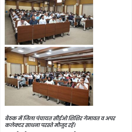
बैठक में जिला पंचायत सीईओ शिशिर गेमावत व अपर
कलेक्टर साधना परस्ते मौजूद रहें।