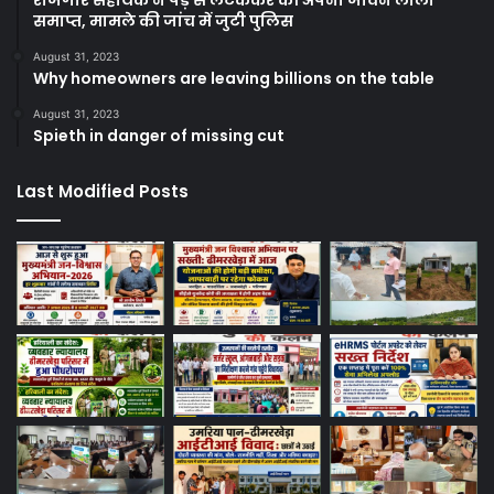
रोजगार सहायक ने पेड़ से लटककर की अपनी जीवन लीला
समाप्त, मामले की जांच में जुटी पुलिस
August 31, 2023
Why homeowners are leaving billions on the table
August 31, 2023
Spieth in danger of missing cut
Last Modified Posts