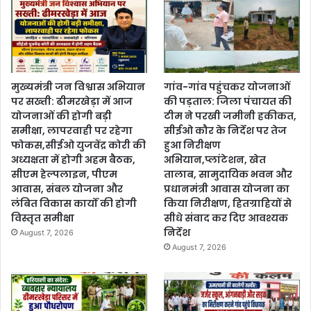
मुख्यमंत्री जन विश्वास अभियान
गांव-गांव पहुंचकर योजनाओं
पर सख्ती: ढीमरखेड़ा में आज
की पड़ताल: जिला पंचायत की
योजनाओं की होगी बड़ी
टीम ने परखी जमीनी हकीकत,
समीक्षा, लापरवाही पर रहेगा
सीईओ कौर के निर्देश पर तेज
फोकस,सीईओ युजवेंद्र कोरी की
हुआ निरीक्षण
अध्यक्षता में होगी अहम बैठक,
अभियान,प्लांटेशन, खेत
सीएम हेल्पलाइन, पीएम
तालाब, सामुदायिक भवन और
आवास, संबल योजना और
प्रधानमंत्री आवास योजना का
लंबित विकास कार्यों की होगी
किया निरीक्षण, हितग्राहियों से
विस्तृत समीक्षा
सीधे संवाद कर दिए आवश्यक
निर्देश
August 7, 2026
August 7, 2026