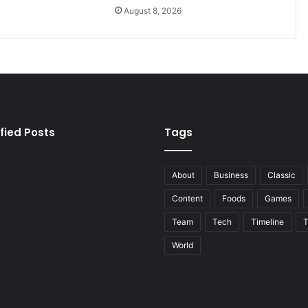
August 8, 2026
fied Posts
Tags
About
Business
Classic
Content
Foods
Games
Team
Tech
Timeline
T
World