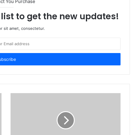
uct You Purchase
list to get the new updates!
r sit amet, consectetur.