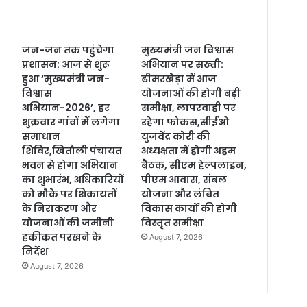
जन-जन तक पहुंचेगा
मुख्यमंत्री जन विश्वास
प्रशासन: आज से शुरू
अभियान पर सख्ती:
हुआ ‘मुख्यमंत्री जन-
ढीमरखेड़ा में आज
विश्वास
योजनाओं की होगी बड़ी
अभियान-2026’, हर
समीक्षा, लापरवाही पर
शुक्रवार गांवों में लगेगा
रहेगा फोकस,सीईओ
समाधान
युजवेंद्र कोरी की
शिविर,खितौली पंचायत
अध्यक्षता में होगी अहम
भवन से होगा अभियान
बैठक, सीएम हेल्पलाइन,
का शुभारंभ, अधिकारियों
पीएम आवास, संबल
को मौके पर शिकायतों
योजना और लंबित
के निराकरण और
विकास कार्यों की होगी
योजनाओं की जमीनी
विस्तृत समीक्षा
हकीकत परखने के
August 7, 2026
निर्देश
August 7, 2026