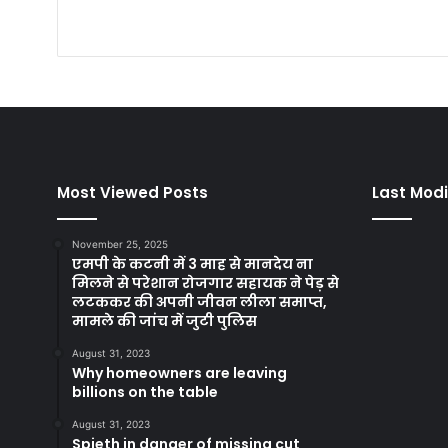
Most Viewed Posts
Last Modi
November 25, 2025
एमपी के कटनी में 3 माह से मानदेय ना
मिलने से परेशान रोजगार सहायक ने पेड़ से
लटककर की अपनी जीवन लीला समाप्त,
मामले की जांच में जुटी पुलिस
August 31, 2023
Why homeowners are leaving
billions on the table
August 31, 2023
Spieth in danger of missing cut