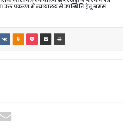
 उक्त प्रकरण में न्यायालय से उपस्थिति हेतू समंस
VKontakte
Odnoklassniki
Pocket
Share via Email
Print