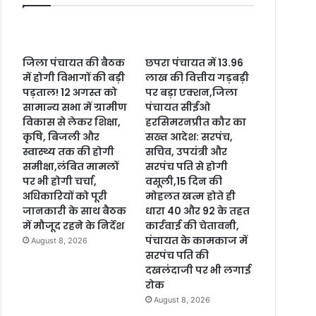
जिला पंचायत की बैठक
छपरा पंचायत में 13.96
में होगी विभागों की बड़ी
लाख की वित्तीय गड़बड़ी
पड़ताल! 12 अगस्त को
पर बड़ा एक्शन,जिला
सामान्य सभा में ग्रामीण
पंचायत सीईओ
विकास से लेकर शिक्षा,
हरसिमरनप्रीत कौर का
कृषि, बिजली और
सख्त आदेश: सरपंच,
स्वास्थ्य तक की होगी
सचिव, उपयंत्री और
समीक्षा,लंबित मामलों
सरपंच पति से होगी
पर भी होगी चर्चा,
वसूली,15 दिन की
अधिकारियों को पूरी
मोहलत खत्म होते ही
जानकारी के साथ बैठक
धारा 40 और 92 के तहत
में मौजूद रहने के निर्देश
कार्रवाई की चेतावनी,
पंचायत के कामकाज में
August 8, 2026
सरपंच पति की
दखलंदाजी पर भी लगाई
रोक
August 8, 2026