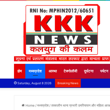
होम
मध्यप्रदेश
आस्था
टेक्नोलॉजी
दुर्घटना
पर्यटन
Saturday, August 8 2026
Breaking News
Home
/
मध्यप्रदेश
/
तत्कालीन थाना प्रभारी उमरियापान और महिला आरक