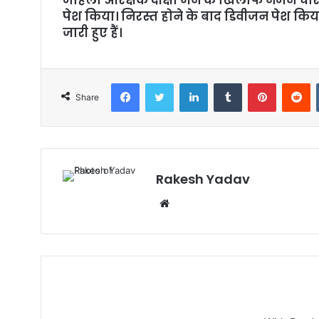
l
पेश किया। निरस्त होने के बाद डिवीजन पेश किया।
जारी हुए हैं।
Facebook
Twitter
LinkedIn
Tumblr
Pinterest
Reddit
Share
Rakesh Yadav
W
e
b
s
i
t
e