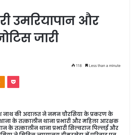
भारी उमरियापान और
नोटिस जारी
118
Less than a minute
Odnoklassniki
Pocket
ेश नाथ की अदालत ने नमन चौरसिया के प्रकरण के
 थाना के तत्कालीन थाना प्रभारी और महिला आरक्षक
पान के तत्कालीन थाना प्रभारी सिल्वराज पिल्लई और
िया ने सिविल न्यायालय ढीमरखेड़ा में परिवाद पत्र