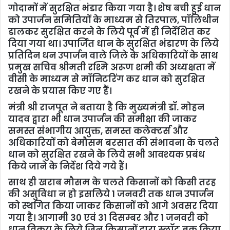
गोदामों में सुरक्षित भंडार किया गया है। शेष बची हुई धान
को उपार्जन समितियों के माध्यम से तिरपाल, पॉलिथीन
डालकर सुरक्षित करने के लिये पूर्व में ही निर्देशित कर
दिया गया था। उपार्जित धान के सुरक्षित भंडारण के लिये
प्रतिदिन धन उपार्जन वाले जिले के अधिकारियों के साथ
प्रमुख सचिव श्रीमती रश्मि अरूण शमी की अध्यक्षता में
वीसी के माध्यम से मॉनिटरिंग कर धान को सुरक्षित
रखने के प्रयास किए गए हैं।
मंत्री श्री राजपूत ने बताया है कि मुख्यमंत्री डॉ. मोहन
यादव द्वारा भी धान उपार्जन की समीक्षा की जाकर
समस्त संभागीय आयुक्त, समस्त कलेक्टर्स और
अधिकारियों को बेमौसम बरसात की संभावना के चलते
धान को सुरक्षित रखने के लिये सभी आवश्यक प्रबंध
किये जाने के निर्देश दिये गये हैं।
साथ ही खराब मौसम के चलते किसानों को किसी तरह
की असुविधा न हो इसलिये 1 जनवरी तक धान उपार्जन
को स्थगित किया जाकर किसानों को आगे अवसर दिया
गया है। आगामी 30 एवं 31 दिसम्बर और 1 जनवरी को
धान विक्रय के लिये जिन किसानों द्वारा स्लॉट बुक किया