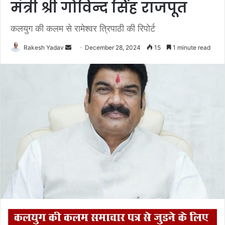
मंत्री श्री गोविन्द सिंह राजपूत
कलयुग की कलम से रामेश्वर त्रिपाठी की रिपोर्ट
Rakesh Yadav
S
December 28, 2024
15
1 minute read
e
n
d
a
n
e
m
a
i
l