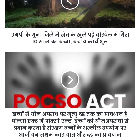
a
i
l
a
d
d
एमपी के गुना जिले में खेत के खुले पड़े बोरवेल में गिरा
r
10 साल का बच्चा, बचाव कार्य शुरू
e
s
s
बच्चों से यौन अपराध पर मृत्यु दंड तक का प्रावधान है
पॉक्सो एक्ट में पॉक्सो एक्ट-बच्चों को यौनअपराधों से
प्रदान करता है संरक्षण बच्चों के अश्लील उपयोग पर
आजीवन सश्रम कारावास और दंड का प्रावधान