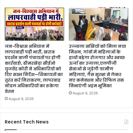
जन-विश्वास अभियान में
उज्ज्वला सखियों को मिला नया
लापरवाही पड़ी भारी, खराब
मिशन, गांवों में महिलाओं के
प्रदर्शन वाली पंचायतों पर होगी
हाथों बढ़ेगा रोजगार और स्वच्छ
कार्रवाई!, ढीमरखेड़ा सीईओ
ऊर्जा का उजाला,एलपीजी
युजवेंद्र कोरी ने अधिकारियों को
सेवाओं से जुड़ेंगी ग्रामीण
दिए सख्त निर्देश—शिकायतों का
महिलाएं, गैस सुरक्षा से लेकर
तुरंत करें निराकरण, लापरवाह
नए कनेक्शन और रिफिल तक
नोडल अधिकारियों का रुकेगा
निभाएंगी अहम भूमिका
वेतन
August 9, 2026
August 9, 2026
Recent Tech News