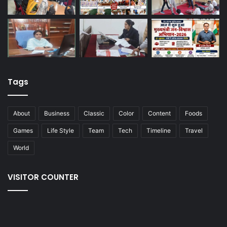
Tags
About
Business
Classic
Color
Content
Foods
Games
Life Style
Team
Tech
Timeline
Travel
World
VISITOR COUNTER