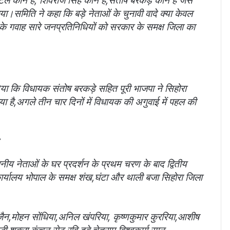
टेल कौन हैं, शिवराज सिंह कौन है,संतोष बरकड़े कौन है जैसे
ा।समिति ने कहा कि बड़े नेताओं के चुनावी वादे क्या केवल
े गवाह सारे जनप्रतिनिधियों को सरकार के समक्ष जिला का
िया कि विधायक संतोष बरकड़े सहित पूरी भाजपा ने सिहोरा
ा है,अगले तीन चार दिनों में विधायक की अगुवाई में पहल की
न
नीय नेताओं के घर प्रदर्शन के प्रथम चरण के बाद द्वितीय
कार्यालय भोपाल के समक्ष शंख,घंटा और थाली बजा सिहोरा जिला
 जैन,मोहन सोंधिया,अनिल खंपरिया, कृष्णकुमार कुररिया,आशीष