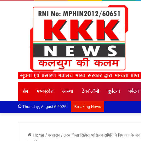
होम
मध्यप्रदेश
आस्था
टेक्नोलॉजी
दुर्घटना
पर्यटन
Thursday, August 6 2026
Breaking News
Home
/
प्रशासन
/
लक्ष्य जिला सिहोरा आंदोलन समिति ने विधायक के बाद