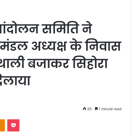
 आंदोलन समिति ने
ंडल अध्यक्ष के निवास
ा थाली बजाकर सिहोरा
िलाया
29
1 minute read
Odnoklassniki
Pocket