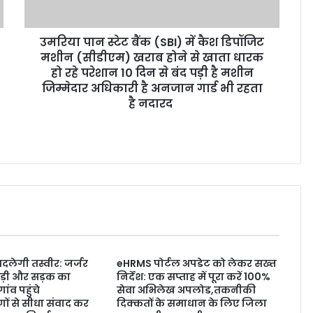
उमरिया पान स्टेट बैंक (SBI) में कैश डिपॉजिट
मशीन (सीडीएम) खराब होने से खाता धारक
हो रहे परेशान 10 दिन से बंद पड़ी है मशीन
जिम्मेदार अधिकारी है अनजान गार्ड भी रहता
है नदारद
लेगी तस्वीर: जर्जर
eHRMS पोर्टल अपडेट को लेकर सख्त
ड़ी और सड़क का
निर्देश: एक सप्ताह में पूरा करें 100%
ांव पहुंचे
सेवा अभिलेख अपलोड,तकनीकी
ों से सीधा संवाद कर
दिक्कतों के समाधान के लिए जिला