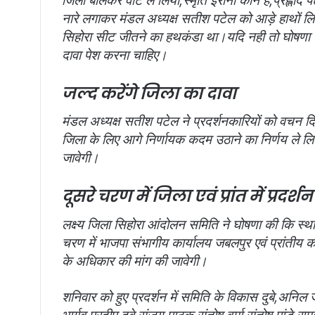
जिला बोलकर वोट ले लिया,स्मृति ईरानी कौन है,प्रह्लाद प
नारे लगाकर मंडल अध्यक्ष सतीश पटेल को आड़े हाथों लिय
सिहोरा सीट जीतने का हथकंडा था।यदि नही तो घोषणा क
दावा पेश करना चाहिए।
जल्द करेंगे जिला का दावा
मंडल अध्यक्ष सतीश पटेल ने प्रदर्शनकारियों को वचन द
जिला के लिए आगे निर्णायक कदम उठाने का निर्णय ले लिय
जावेगी।
दूसरे चरण में जिला एवं प्रांत में प्रदर्श
लक्ष्य जिला सिहोरा आंदोलन समिति ने घोषणा की कि स्था
चरण में भाजपा संभागीय कार्यालय जबलपुर एवं प्रांतीय 
के अधिकार की मांग की जावेगी।
शनिवार को हुए प्रदर्शन में समिति के विकास दुबे,अनिल