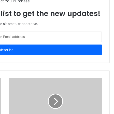
uct You Purchase
list to get the new updates!
r sit amet, consectetur.