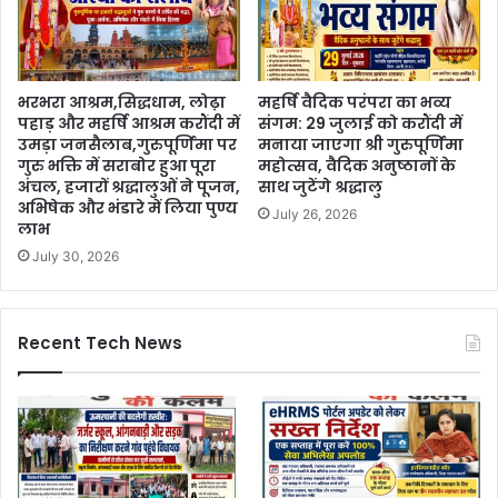
भरभरा आश्रम,सिद्धधाम, लोढ़ा
महर्षि वैदिक परंपरा का भव्य
पहाड़ और महर्षि आश्रम करौंदी में
संगम: 29 जुलाई को करौंदी में
उमड़ा जनसैलाब,गुरुपूर्णिमा पर
मनाया जाएगा श्री गुरुपूर्णिमा
गुरु भक्ति में सराबोर हुआ पूरा
महोत्सव, वैदिक अनुष्ठानों के
अंचल, हजारों श्रद्धालुओं ने पूजन,
साथ जुटेंगे श्रद्धालु
अभिषेक और भंडारे में लिया पुण्य
July 26, 2026
लाभ
July 30, 2026
Recent Tech News