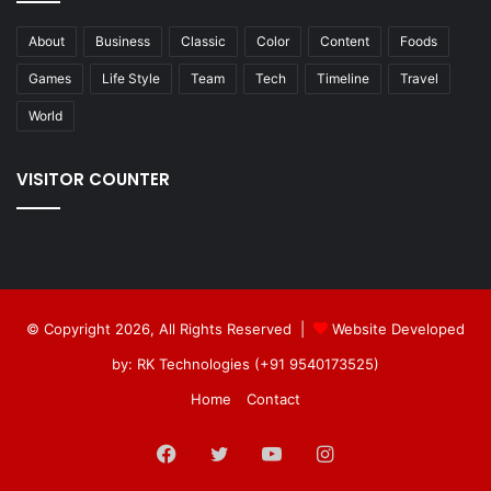
About
Business
Classic
Color
Content
Foods
Games
Life Style
Team
Tech
Timeline
Travel
World
VISITOR COUNTER
© Copyright 2026, All Rights Reserved |
Website Developed
by: RK Technologies (+91 9540173525)
Home
Contact
Facebook
Twitter
YouTube
Instagram