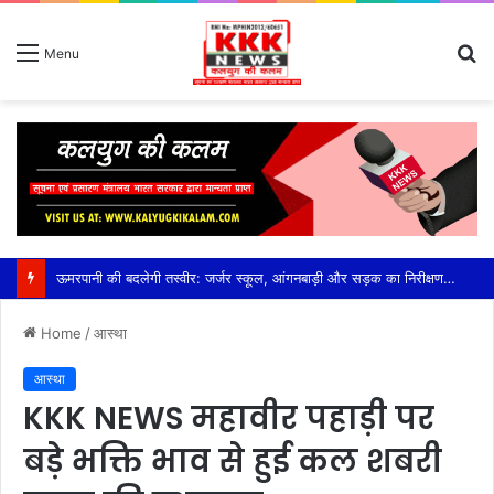
S
Menu
fo
Home
/
आस्था
आस्था
KKK NEWS महावीर पहाड़ी पर
बड़े भक्ति भाव से हुई कल शबरी