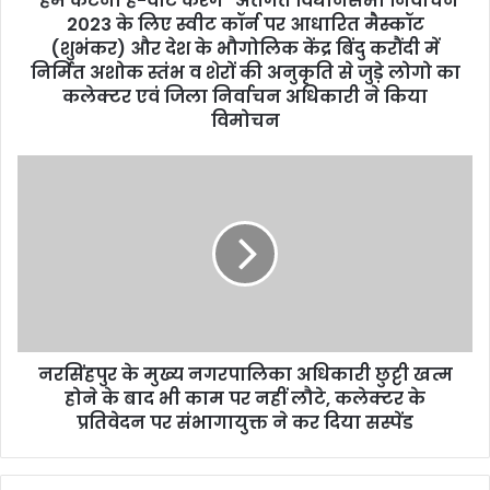
"हम कटनी है-वोट करेंगे" अंर्तगत विधानसभा निर्वाचन
r
2023 के लिए स्वीट कॉर्न पर आधारित मैस्कॉट
e
(शुभंकर) और देश के भौगोलिक केंद्र बिंदु करौंदी में
s
निर्मित अशोक स्तंभ व शेरों की अनुकृति से जुड़े लोगो का
s
कलेक्टर एवं जिला निर्वाचन अधिकारी ने किया
विमोचन
नरसिंहपुर के मुख्य नगरपालिका अधिकारी छुट्टी खत्म
होने के बाद भी काम पर नहीं लौटे, कलेक्टर के
प्रतिवेदन पर संभागायुक्त ने कर दिया सस्पेंड