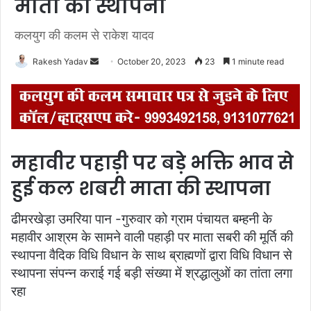
माता की स्थापना
कलयुग की कलम से राकेश यादव
Rakesh Yadav
S
October 20, 2023
23
1 minute read
e
n
d
a
n
महावीर पहाड़ी पर बड़े भक्ति भाव से
e
m
हुई कल शबरी माता की स्थापना
a
i
ढीमरखेड़ा उमरिया पान -गुरुवार को ग्राम पंचायत बम्हनी के
l
महावीर आश्रम के सामने वाली पहाड़ी पर माता सबरी की मूर्ति की
स्थापना वैदिक विधि विधान के साथ ब्राह्मणों द्वारा विधि विधान से
स्थापना संपन्न कराई गई बड़ी संख्या में श्रद्धालुओं का तांता लगा
रहा